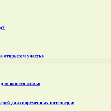
д?
на открытом участке
 для вашего жилья
ерей для современных интерьеров