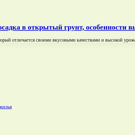
посадка в открытый грунт, особенности
торый отличается своими вкусовыми качествами и высокой урож
 жилья