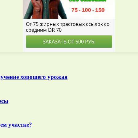
учение хорошего урожая
есы
ем участке?