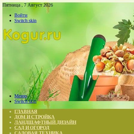
Пятница , 7 Август 2026
Войти
Switch skin
Меню
Switch skin
ГЛАВНАЯ
ДОМ И СТРОЙКА
ЛАНДШАФТНЫЙ ДИЗАЙН
САД И ОГОРОД
САДОВАЯ ТЕХНИКА