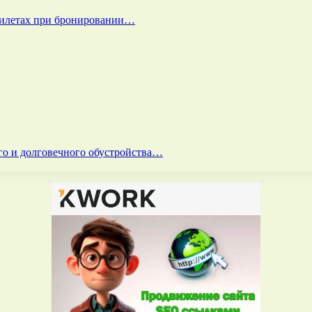
билетах при бронировании…
го и долговечного обустройства…