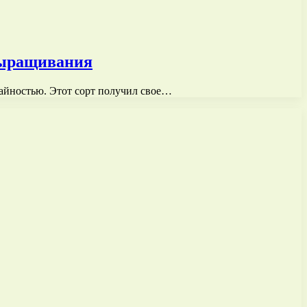
 выращивания
айностью. Этот сорт получил свое…