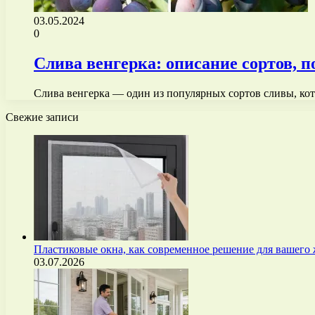
03.05.2024
0
Слива венгерка: описание сортов, 
Слива венгерка — один из популярных сортов сливы, ко
Свежие записи
Пластиковые окна, как современное решение для вашего
03.07.2026