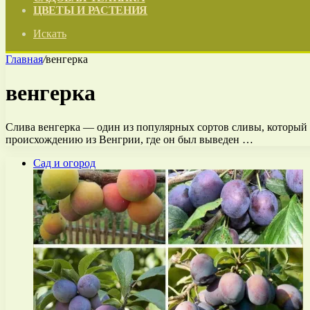
ЦВЕТЫ И РАСТЕНИЯ
Искать
Главная
/
венгерка
венгерка
Слива венгерка — один из популярных сортов сливы, который 
происхождению из Венгрии, где он был выведен …
Сад и огород