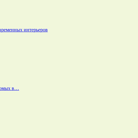
овременных интерьеров
екомых в…