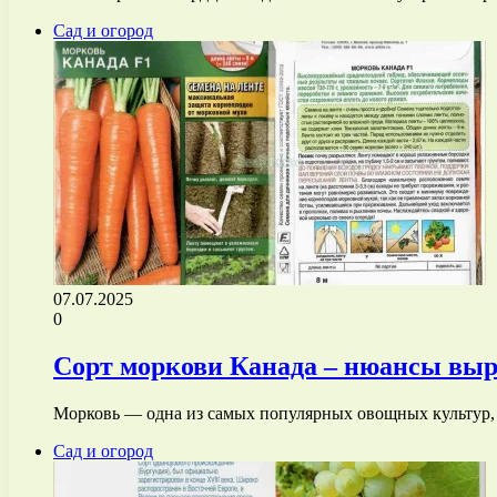
Сад и огород
07.07.2025
0
Сорт моркови Канада – нюансы выр
Морковь — одна из самых популярных овощных культур, 
Сад и огород