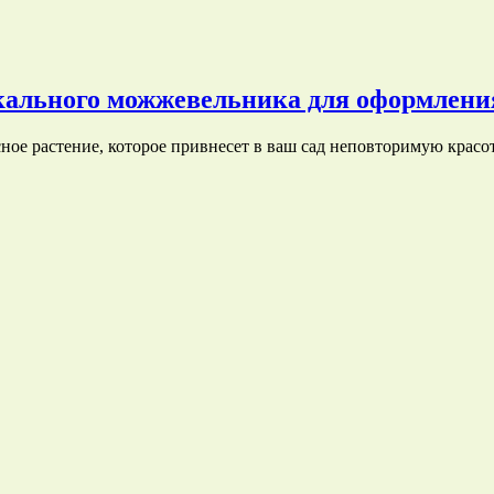
скального можжевельника для оформлени
ое растение, которое привнесет в ваш сад неповторимую красо