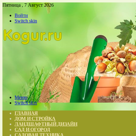
Пятница , 7 Август 2026
Войти
Switch skin
Меню
Switch skin
ГЛАВНАЯ
ДОМ И СТРОЙКА
ЛАНДШАФТНЫЙ ДИЗАЙН
САД И ОГОРОД
САДОВАЯ ТЕХНИКА