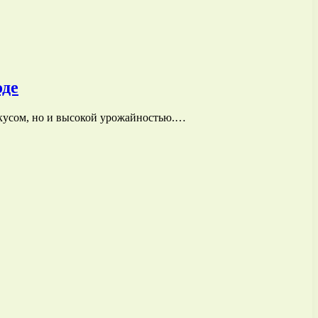
оде
вкусом, но и высокой урожайностью.…