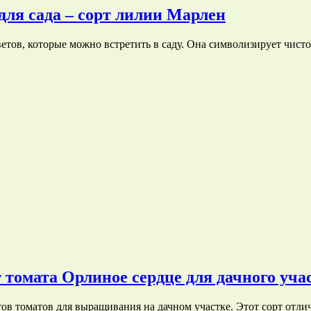
для сада – сорт лилии Марлен
тов, которые можно встретить в саду. Она символизирует чисто
томата Орлиное сердце для дачного уча
ов томатов для выращивания на дачном участке. Этот сорт отл