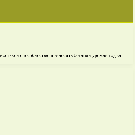
ностью и способностью приносить богатый урожай год за