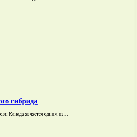
го гибрида
кови Канада является одним из…