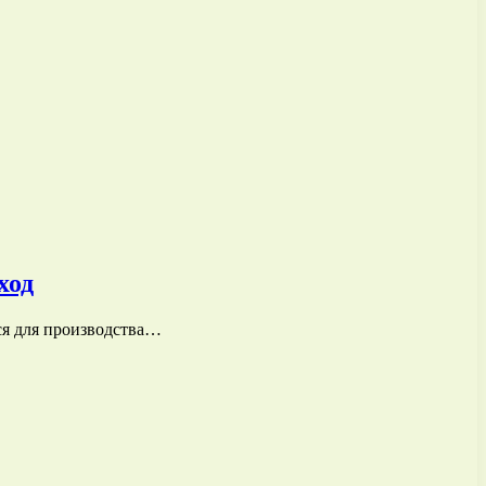
ход
ся для производства…