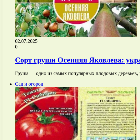
02.07.2025
0
Сорт груши Осенняя Яковлева: укр
Груша — одно из самых популярных плодовых деревьев, к
Сад и огород