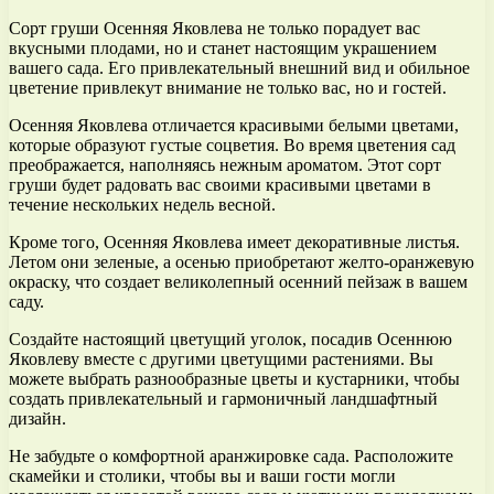
Сорт груши Осенняя Яковлева не только порадует вас
вкусными плодами, но и станет настоящим украшением
вашего сада. Его привлекательный внешний вид и обильное
цветение привлекут внимание не только вас, но и гостей.
Осенняя Яковлева отличается красивыми белыми цветами,
которые образуют густые соцветия. Во время цветения сад
преображается, наполняясь нежным ароматом. Этот сорт
груши будет радовать вас своими красивыми цветами в
течение нескольких недель весной.
Кроме того, Осенняя Яковлева имеет декоративные листья.
Летом они зеленые, а осенью приобретают желто-оранжевую
окраску, что создает великолепный осенний пейзаж в вашем
саду.
Создайте настоящий цветущий уголок, посадив Осеннюю
Яковлеву вместе с другими цветущими растениями. Вы
можете выбрать разнообразные цветы и кустарники, чтобы
создать привлекательный и гармоничный ландшафтный
дизайн.
Не забудьте о комфортной аранжировке сада. Расположите
скамейки и столики, чтобы вы и ваши гости могли