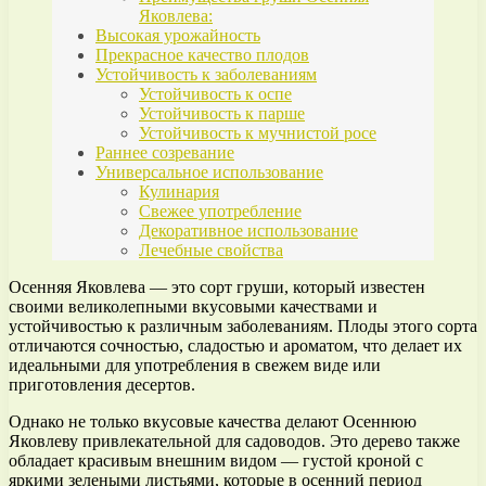
Яковлева:
Высокая урожайность
Прекрасное качество плодов
Устойчивость к заболеваниям
Устойчивость к оспе
Устойчивость к парше
Устойчивость к мучнистой росе
Раннее созревание
Универсальное использование
Кулинария
Свежее употребление
Декоративное использование
Лечебные свойства
Осенняя Яковлева — это сорт груши, который известен
своими великолепными вкусовыми качествами и
устойчивостью к различным заболеваниям. Плоды этого сорта
отличаются сочностью, сладостью и ароматом, что делает их
идеальными для употребления в свежем виде или
приготовления десертов.
Однако не только вкусовые качества делают Осеннюю
Яковлеву привлекательной для садоводов. Это дерево также
обладает красивым внешним видом — густой кроной с
яркими зелеными листьями, которые в осенний период