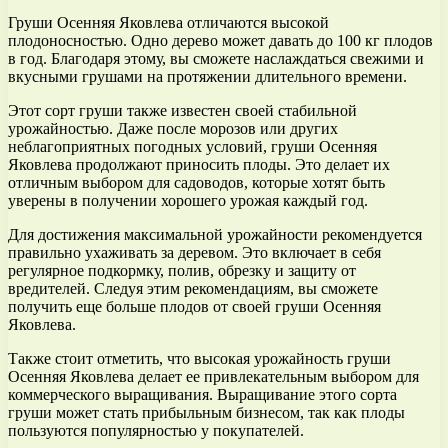
Груши Осенняя Яковлева отличаются высокой
плодоносностью. Одно дерево может давать до 100 кг плодов
в год. Благодаря этому, вы сможете наслаждаться свежими и
вкусными грушами на протяжении длительного времени.
Этот сорт груши также известен своей стабильной
урожайностью. Даже после морозов или других
неблагоприятных погодных условий, груши Осенняя
Яковлева продолжают приносить плоды. Это делает их
отличным выбором для садоводов, которые хотят быть
уверены в получении хорошего урожая каждый год.
Для достижения максимальной урожайности рекомендуется
правильно ухаживать за деревом. Это включает в себя
регулярное подкормку, полив, обрезку и защиту от
вредителей. Следуя этим рекомендациям, вы сможете
получить еще больше плодов от своей груши Осенняя
Яковлева.
Также стоит отметить, что высокая урожайность груши
Осенняя Яковлева делает ее привлекательным выбором для
коммерческого выращивания. Выращивание этого сорта
груши может стать прибыльным бизнесом, так как плоды
пользуются популярностью у покупателей.