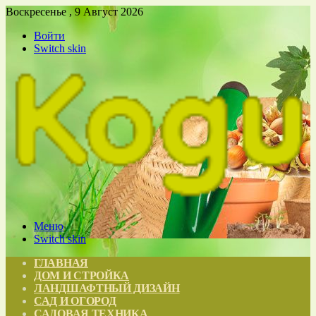
Воскресенье , 9 Август 2026
Войти
Switch skin
Меню
Switch skin
ГЛАВНАЯ
ДОМ И СТРОЙКА
ЛАНДШАФТНЫЙ ДИЗАЙН
САД И ОГОРОД
САДОВАЯ ТЕХНИКА