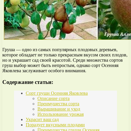
Груша — одно из самых популярных плодовых деревьев,
которое обладает не только прекрасным вкусом своих плодов,
но и украшает сад своей красотой. Среди множества сортов
груш выбор может быть непростым, однако сорт Осенняя
Яковлева заслуживает особого внимания.
Содержание статьи:
Сорт груши Осенняя Яковлева
Описание сорта
Преимущества сорта
Выращивание и уход
Использование урожая
Украсит ваш сад
Порадует вкусными плодами
Преимущества груши Осенняя