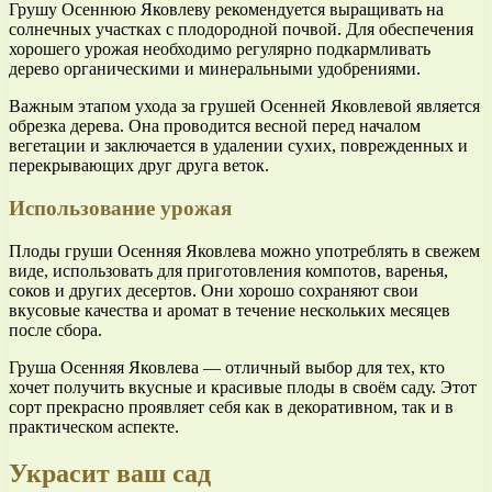
Грушу Осеннюю Яковлеву рекомендуется выращивать на
солнечных участках с плодородной почвой. Для обеспечения
хорошего урожая необходимо регулярно подкармливать
дерево органическими и минеральными удобрениями.
Важным этапом ухода за грушей Осенней Яковлевой является
обрезка дерева. Она проводится весной перед началом
вегетации и заключается в удалении сухих, поврежденных и
перекрывающих друг друга веток.
Использование урожая
Плоды груши Осенняя Яковлева можно употреблять в свежем
виде, использовать для приготовления компотов, варенья,
соков и других десертов. Они хорошо сохраняют свои
вкусовые качества и аромат в течение нескольких месяцев
после сбора.
Груша Осенняя Яковлева — отличный выбор для тех, кто
хочет получить вкусные и красивые плоды в своём саду. Этот
сорт прекрасно проявляет себя как в декоративном, так и в
практическом аспекте.
Украсит ваш сад