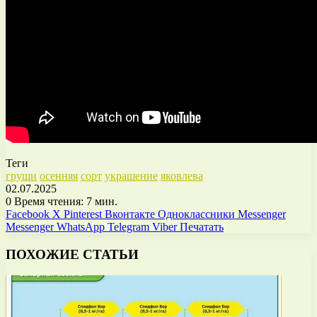
Теги
груши
осенняя
сорт
украшение
яковлева
02.07.2025
0
Время чтения: 7 мин.
Facebook
X
Pinterest
Вконтакте
Одноклассники
Messenger
Messenger
WhatsApp
Telegram
Viber
Печатать
ПОХОЖИЕ СТАТЬИ