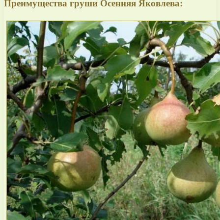
Преимущества груши Осенняя Яковлева: