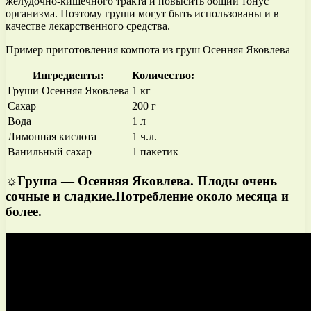
желудочно-кишечного тракта и повысить общий тонус
организма. Поэтому груши могут быть использованы и в
качестве лекарственного средства.
Пример приготовления компота из груш Осенняя Яковлева
Ингредиенты:
Количество:
Груши Осенняя Яковлева
1 кг
Сахар
200 г
Вода
1 л
Лимонная кислота
1 ч.л.
Ванильный сахар
1 пакетик
☼Груша — Осенняя Яковлева. Плоды очень
сочные и сладкие.Потребление около месяца и
более.