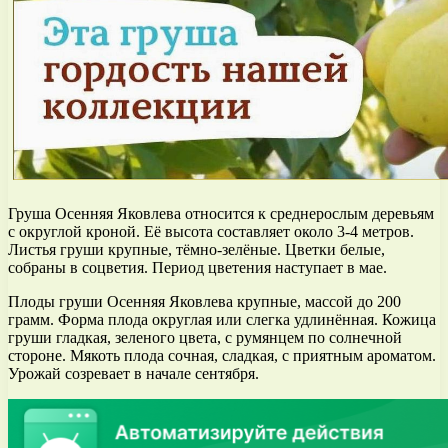
Груша Осенняя Яковлева относится к среднерослым деревьям
с округлой кроной. Её высота составляет около 3-4 метров.
Листья груши крупные, тёмно-зелёные. Цветки белые,
собраны в соцветия. Период цветения наступает в мае.
Плоды груши Осенняя Яковлева крупные, массой до 200
грамм. Форма плода округлая или слегка удлинённая. Кожица
груши гладкая, зеленого цвета, с румянцем по солнечной
стороне. Мякоть плода сочная, сладкая, с приятным ароматом.
Урожай созревает в начале сентября.