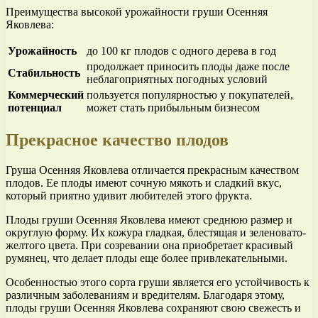
Преимущества высокой урожайности груши Осенняя
Яковлева:
Урожайность
до 100 кг плодов с одного дерева в год
продолжает приносить плоды даже после
Стабильность
неблагоприятных погодных условий
Коммерческий
пользуется популярностью у покупателей,
потенциал
может стать прибыльным бизнесом
Прекрасное качество плодов
Груша Осенняя Яковлева отличается прекрасным качеством
плодов. Ее плоды имеют сочную мякоть и сладкий вкус,
который приятно удивит любителей этого фрукта.
Плоды груши Осенняя Яковлева имеют среднюю размер и
округлую форму. Их кожура гладкая, блестящая и зеленовато-
желтого цвета. При созревании она приобретает красивый
румянец, что делает плоды еще более привлекательными.
Особенностью этого сорта груши является его устойчивость к
различным заболеваниям и вредителям. Благодаря этому,
плоды груши Осенняя Яковлева сохраняют свою свежесть и