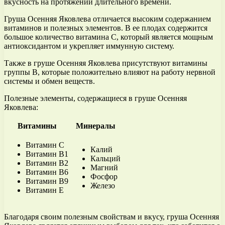
вкусность на протяжении длительного времени.
Груша Осенняя Яковлева отличается высоким содержанием
витаминов и полезных элементов. В ее плодах содержится
большое количество витамина С, который является мощным
антиоксидантом и укрепляет иммунную систему.
Также в груше Осенняя Яковлева присутствуют витамины
группы В, которые положительно влияют на работу нервной
системы и обмен веществ.
Полезные элементы, содержащиеся в груше Осенняя
Яковлева:
Витамины
Минералы
Витамин С
Калий
Витамин В1
Кальций
Витамин В2
Магний
Витамин В6
Фосфор
Витамин В9
Железо
Витамин Е
Благодаря своим полезным свойствам и вкусу, груша Осенняя