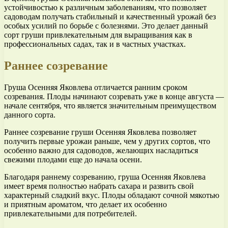
устойчивостью к различным заболеваниям, что позволяет
садоводам получать стабильный и качественный урожай без
особых усилий по борьбе с болезнями. Это делает данный
сорт груши привлекательным для выращивания как в
профессиональных садах, так и в частных участках.
Раннее созревание
Груша Осенняя Яковлева отличается ранним сроком
созревания. Плоды начинают созревать уже в конце августа —
начале сентября, что является значительным преимуществом
данного сорта.
Раннее созревание груши Осенняя Яковлева позволяет
получить первые урожаи раньше, чем у других сортов, что
особенно важно для садоводов, желающих насладиться
свежими плодами еще до начала осени.
Благодаря раннему созреванию, груша Осенняя Яковлева
имеет время полностью набрать сахара и развить свой
характерный сладкий вкус. Плоды обладают сочной мякотью
и приятным ароматом, что делает их особенно
привлекательными для потребителей.