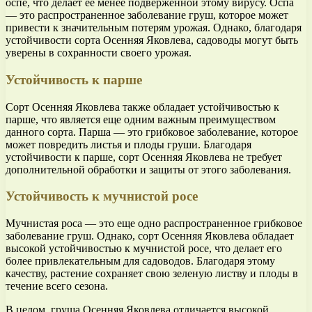
оспе, что делает ее менее подверженной этому вирусу. Оспа
— это распространенное заболевание груш, которое может
привести к значительным потерям урожая. Однако, благодаря
устойчивости сорта Осенняя Яковлева, садоводы могут быть
уверены в сохранности своего урожая.
Устойчивость к парше
Сорт Осенняя Яковлева также обладает устойчивостью к
парше, что является еще одним важным преимуществом
данного сорта. Парша — это грибковое заболевание, которое
может повредить листья и плоды груши. Благодаря
устойчивости к парше, сорт Осенняя Яковлева не требует
дополнительной обработки и защиты от этого заболевания.
Устойчивость к мучнистой росе
Мучнистая роса — это еще одно распространенное грибковое
заболевание груш. Однако, сорт Осенняя Яковлева обладает
высокой устойчивостью к мучнистой росе, что делает его
более привлекательным для садоводов. Благодаря этому
качеству, растение сохраняет свою зеленую листву и плоды в
течение всего сезона.
В целом, груша Осенняя Яковлева отличается высокой