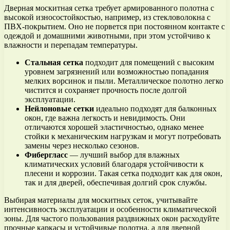
Дверная москитная сетка требует армированного полотна с
высокой износостойкостью, например, из стекловолокна с
ПВХ-покрытием. Оно не порвется при постоянном контакте с
одеждой и домашними животными, при этом устойчиво к
влажности и перепадам температуры.
Стальная сетка
подходит для помещений с высоким
уровнем загрязнений или возможностью попадания
мелких ворсинок и пыли. Металлическое полотно легко
чистится и сохраняет прочность после долгой
эксплуатации.
Нейлоновые сетки
идеально подходят для балконных
окон, где важна легкость и невидимость. Они
отличаются хорошей эластичностью, однако менее
стойки к механическим нагрузкам и могут потребовать
замены через несколько сезонов.
Фибергласс
— лучший выбор для влажных
климатических условий благодаря устойчивости к
плесени и коррозии. Такая сетка подходит как для окон,
так и для дверей, обеспечивая долгий срок службы.
Выбирая материалы для москитных сеток, учитывайте
интенсивность эксплуатации и особенности климатической
зоны. Для частого пользования раздвижных окон расходуйте
прочные каркасы и устойчивые полотна, а для дверной