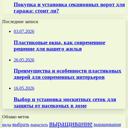
Покупка и установка секционных ворот для
гаража: стоит ли?
Последние записи
03.07.2026
Пластиковые окна, как современное
решение для вашего жилья
26.05.2026
Преимущества и особенности пластиковых
дверей для современных интерьеров
16.05.2026
Выбор и установка москитных сеток для
защиты от насекомых в доме
Облако меток
выращивание
выбрать
выращивания
вырастить
виды