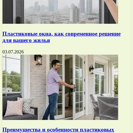
Пластиковые окна, как современное решение
для вашего жилья
03.07.2026
Преимущества и особенности пластиковых