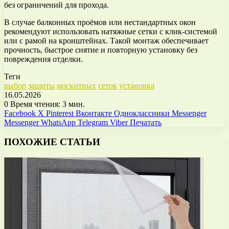
без ограничений для прохода.
В случае балконных проёмов или нестандартных окон
рекомендуют использовать натяжные сетки с клик-системой
или с рамой на кронштейнах. Такой монтаж обеспечивает
прочность, быстрое снятие и повторную установку без
повреждения отделки.
Теги
выбор
защиты
москитных
сеток
установка
16.05.2026
0
Время чтения: 3 мин.
Facebook
X
Pinterest
Вконтакте
Одноклассники
Messenger
Messenger
WhatsApp
Telegram
Viber
Печатать
ПОХОЖИЕ СТАТЬИ