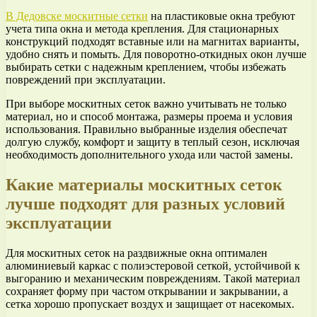
В Дедовске москитные сетки
на пластиковые окна требуют
учета типа окна и метода крепления. Для стационарных
конструкций подходят вставные или на магнитах варианты,
удобно снять и помыть. Для поворотно-откидных окон лучше
выбирать сетки с надежным креплением, чтобы избежать
повреждений при эксплуатации.
При выборе москитных сеток важно учитывать не только
материал, но и способ монтажа, размеры проема и условия
использования. Правильно выбранные изделия обеспечат
долгую службу, комфорт и защиту в теплый сезон, исключая
необходимость дополнительного ухода или частой замены.
Какие материалы москитных сеток
лучше подходят для разных условий
эксплуатации
Для москитных сеток на раздвижные окна оптимален
алюминиевый каркас с полиэстеровой сеткой, устойчивой к
выгоранию и механическим повреждениям. Такой материал
сохраняет форму при частом открывании и закрывании, а
сетка хорошо пропускает воздух и защищает от насекомых.