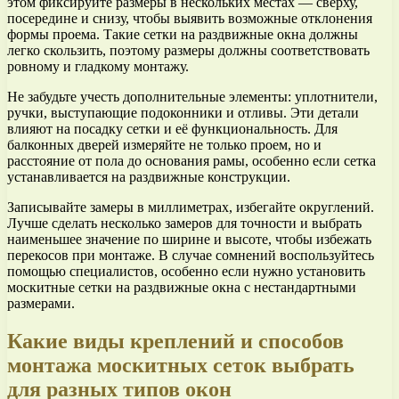
этом фиксируйте размеры в нескольких местах — сверху,
посередине и снизу, чтобы выявить возможные отклонения
формы проема. Такие сетки на раздвижные окна должны
легко скользить, поэтому размеры должны соответствовать
ровному и гладкому монтажу.
Не забудьте учесть дополнительные элементы: уплотнители,
ручки, выступающие подоконники и отливы. Эти детали
влияют на посадку сетки и её функциональность. Для
балконных дверей измеряйте не только проем, но и
расстояние от пола до основания рамы, особенно если сетка
устанавливается на раздвижные конструкции.
Записывайте замеры в миллиметрах, избегайте округлений.
Лучше сделать несколько замеров для точности и выбрать
наименьшее значение по ширине и высоте, чтобы избежать
перекосов при монтаже. В случае сомнений воспользуйтесь
помощью специалистов, особенно если нужно установить
москитные сетки на раздвижные окна с нестандартными
размерами.
Какие виды креплений и способов
монтажа москитных сеток выбрать
для разных типов окон