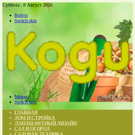
Суббота , 8 Август 2026
Войти
Switch skin
Меню
Switch skin
ГЛАВНАЯ
ДОМ И СТРОЙКА
ЛАНДШАФТНЫЙ ДИЗАЙН
САД И ОГОРОД
САДОВАЯ ТЕХНИКА