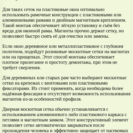
Для таких сеток на пластиковые окна оптимально
использовать рамочные конструкции с пластиковыми или
алюминиевыми рамами и двойным магнитным креплением.
Такой монтаж обеспечивает лёгкую установку и съём без
вреда для оконной рамы. Магниты прочно держат сетку, но
позволяют быстро снять её для очистки или замены.
Если окно деревянное или металлопластиковое с глубоким
полотном, подойдут роликовые москитные сетки на магнитах
или на прищепках. Этот способ монтажа обеспечивает
плотное прилегание и простоту демонтажа, при этом не
требует сверления.
Для деревянных или старых рам часто выбирают москитные
сетки на крепежах с винтовыми или пластиковыми
фиксаторами. Их стоит применять, когда необходима более
надёжная фиксация и отсутствует возможность использования
магнитов из-за особенностей профиля.
Дверная москитная сетка обычно устанавливается с
использованием алюминиевого либо пластикового каркаса с
петлями и магнитным замком. Этот конструктивный элемент
позволяет сетке автоматически закрываться после
прохождения человека и эффективно защищает от насекомых