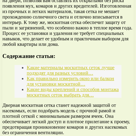
на двери, позволяя вам оставлять их открытыми без риска
появления мух, комаров и других вредителей. Изготовленная
из прочных и легких материалов, такая сетка не мешает
прохождению солнечного света и отлично вписывается в
интерьер. К тому же, москитная сетка обеспечит защиту от
пыли и загрязнений, что особенно важно в теплое время года.
Процесс ее установки и удаления не требует специальных
навыков, что делает ее удобным и практичным выбором для
любой квартиры или дома.
Содержание статьи:
Какие материалы москитных сеток лучше
подходят для разных условий…
Как правильно измерить окно или балкон
для установки москитной…
Какие виды креплений и способов монтажа
москитных сеток выбрать для…
Дверная москитная сетка станет надежной защитой от
насекомых, если подобрать модель с прочной рамой и
плотной сеткой с минимальным размером ячеек. Она
обеспечивает легкий доступ и плотное прилегание к проему,
предотвращая проникновение комаров и других насекомых
без ограничения вентиляции.