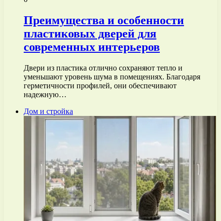
Преимущества и особенности
пластиковых дверей для
современных интерьеров
Двери из пластика отлично сохраняют тепло и
уменьшают уровень шума в помещениях. Благодаря
герметичности профилей, они обеспечивают
надежную…
Дом и стройка