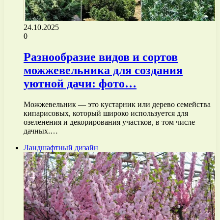
24.10.2025
0
Разнообразие видов и сортов
можжевельника для создания
уютной дачи: фото…
Можжевельник — это кустарник или дерево семейства
кипарисовых, который широко используется для
озеленения и декорирования участков, в том числе
дачных.…
Ландшафтный дизайн