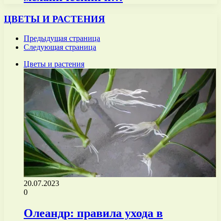
ЦВЕТЫ И РАСТЕНИЯ
Предыдущая страница
Следующая страница
Цветы и растения
20.07.2023
0
Олеандр: правила ухода в