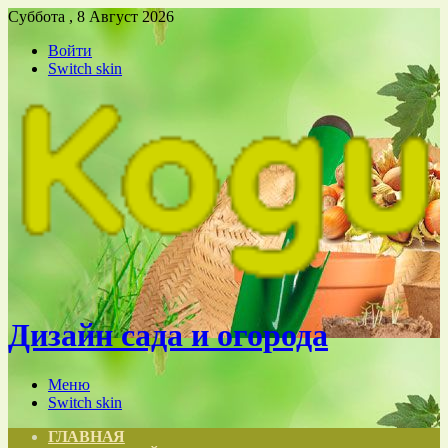
Суббота , 8 Август 2026
Войти
Switch skin
Дизайн сада и огорода
Меню
Switch skin
ГЛАВНАЯ