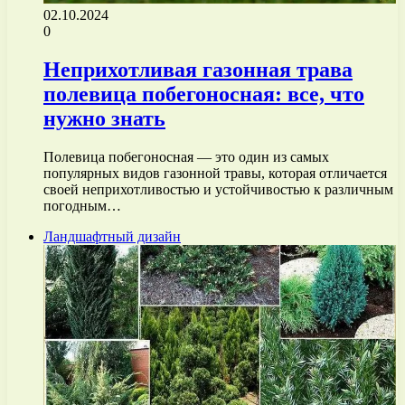
02.10.2024
0
Неприхотливая газонная трава
полевица побегоносная: все, что
нужно знать
Полевица побегоносная — это один из самых
популярных видов газонной травы, которая отличается
своей неприхотливостью и устойчивостью к различным
погодным…
Ландшафтный дизайн