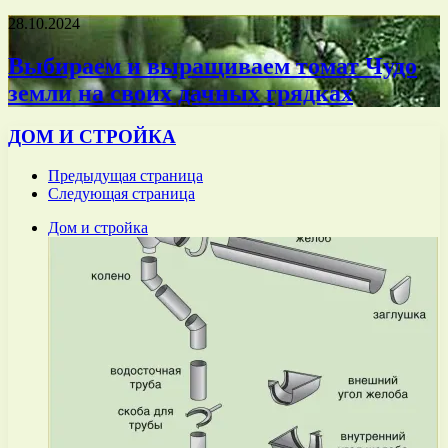
28.10.2024
Выбираем и выращиваем томат Чудо
земли на своих дачных грядках
ДОМ И СТРОЙКА
Предыдущая страница
Следующая страница
Дом и стройка