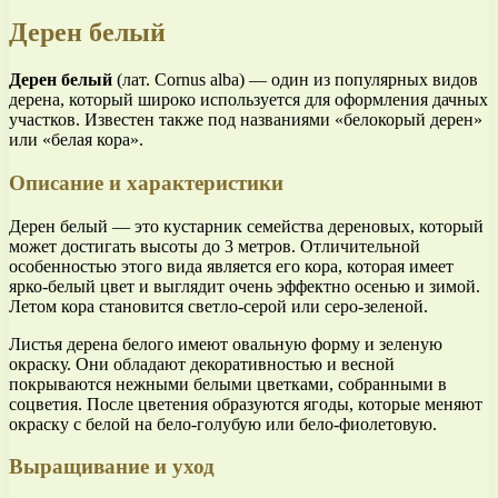
Дерен белый
Дерен белый
(лат. Cornus alba) — один из популярных видов
дерена, который широко используется для оформления дачных
участков. Известен также под названиями «белокорый дерен»
или «белая кора».
Описание и характеристики
Дерен белый — это кустарник семейства дереновых, который
может достигать высоты до 3 метров. Отличительной
особенностью этого вида является его кора, которая имеет
ярко-белый цвет и выглядит очень эффектно осенью и зимой.
Летом кора становится светло-серой или серо-зеленой.
Листья дерена белого имеют овальную форму и зеленую
окраску. Они обладают декоративностью и весной
покрываются нежными белыми цветками, собранными в
соцветия. После цветения образуются ягоды, которые меняют
окраску с белой на бело-голубую или бело-фиолетовую.
Выращивание и уход