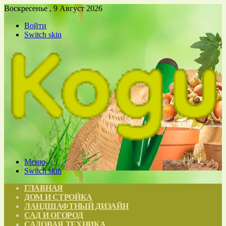
Воскресенье , 9 Август 2026
Войти
Switch skin
Меню
Switch skin
ГЛАВНАЯ
ДОМ И СТРОЙКА
ЛАНДШАФТНЫЙ ДИЗАЙН
САД И ОГОРОД
САДОВАЯ ТЕХНИКА