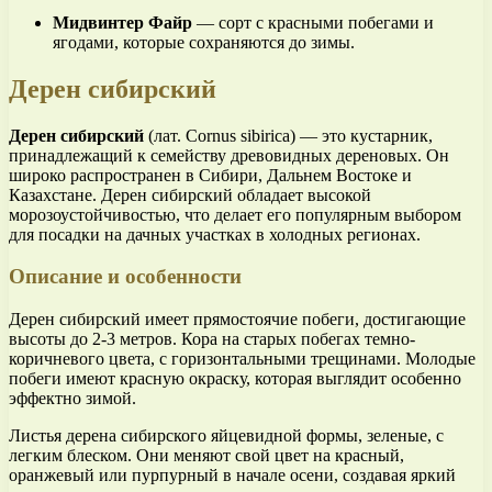
Мидвинтер Файр
— сорт с красными побегами и
ягодами, которые сохраняются до зимы.
Дерен сибирский
Дерен сибирский
(лат. Cornus sibirica) — это кустарник,
принадлежащий к семейству древовидных дереновых. Он
широко распространен в Сибири, Дальнем Востоке и
Казахстане. Дерен сибирский обладает высокой
морозоустойчивостью, что делает его популярным выбором
для посадки на дачных участках в холодных регионах.
Описание и особенности
Дерен сибирский имеет прямостоячие побеги, достигающие
высоты до 2-3 метров. Кора на старых побегах темно-
коричневого цвета, с горизонтальными трещинами. Молодые
побеги имеют красную окраску, которая выглядит особенно
эффектно зимой.
Листья дерена сибирского яйцевидной формы, зеленые, с
легким блеском. Они меняют свой цвет на красный,
оранжевый или пурпурный в начале осени, создавая яркий