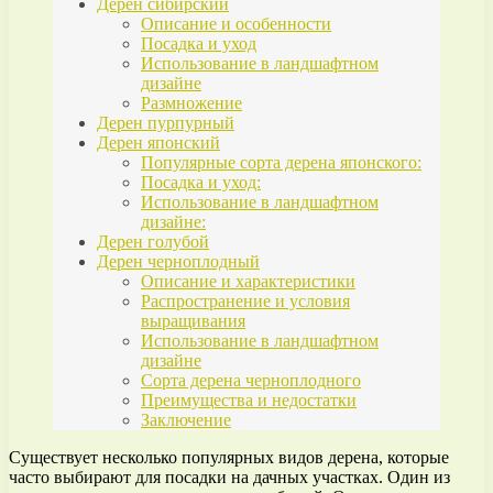
Дерен сибирский
Описание и особенности
Посадка и уход
Использование в ландшафтном
дизайне
Размножение
Дерен пурпурный
Дерен японский
Популярные сорта дерена японского:
Посадка и уход:
Использование в ландшафтном
дизайне:
Дерен голубой
Дерен черноплодный
Описание и характеристики
Распространение и условия
выращивания
Использование в ландшафтном
дизайне
Сорта дерена черноплодного
Преимущества и недостатки
Заключение
Существует несколько популярных видов дерена, которые
часто выбирают для посадки на дачных участках. Один из