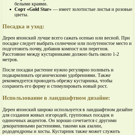
белыми краями.
Сорт «Gold Star»
— имеет золотистые листья и розовые
цветы.
Посадка и уход:
Дерен японский лучше всего сажать осенью или весной. При
посадке следует выбрать солнечное или полутенистое место и
подготовить почву, добавив компост или перегноя.
Расстояние между кустарниками должно быть около 1-2
метров.
После посадки растение нужно регулярно поливать и
подкармливать органическими удобрениями. Также
рекомендуется проводить обрезку кустарника, чтобы
сохранить его форму и стимулировать новый рост.
Использование в ландшафтном дизайне:
Дерен японский широко используется в ландшафтном дизайне
для создания живых изгородей, групповых посадок и
одиночных акцентов. Он хорошо сочетается с другими
декоративными растениями, такими как азалии,
рододендроны и хосты. Кустарник также может служить