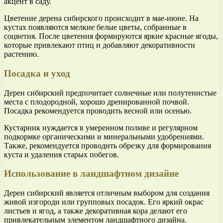
акцент в саду.
Цветение дерена сибирского происходит в мае-июне. На
кустах появляются мелкие белые цветы, собранные в
соцветия. После цветения формируются яркие красные ягоды,
которые привлекают птиц и добавляют декоративности
растению.
Посадка и уход
Дерен сибирский предпочитает солнечные или полутенистые
места с плодородной, хорошо дренированной почвой.
Посадка рекомендуется проводить весной или осенью.
Кустарник нуждается в умеренном поливе и регулярном
подкормке органическими и минеральными удобрениями.
Также, рекомендуется проводить обрезку для формирования
куста и удаления старых побегов.
Использование в ландшафтном дизайне
Дерен сибирский является отличным выбором для создания
живой изгороди или групповых посадок. Его яркий окрас
листьев и ягод, а также декоративная кора делают его
привлекательным элементом ландшафтного дизайна.