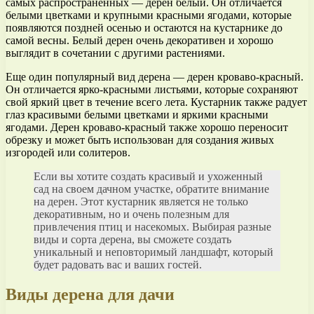
самых распространенных — дерен белый. Он отличается
белыми цветками и крупными красными ягодами, которые
появляются поздней осенью и остаются на кустарнике до
самой весны. Белый дерен очень декоративен и хорошо
выглядит в сочетании с другими растениями.
Еще один популярный вид дерена — дерен кроваво-красный.
Он отличается ярко-красными листьями, которые сохраняют
свой яркий цвет в течение всего лета. Кустарник также радует
глаз красивыми белыми цветками и яркими красными
ягодами. Дерен кроваво-красный также хорошо переносит
обрезку и может быть использован для создания живых
изгородей или солитеров.
Если вы хотите создать красивый и ухоженный
сад на своем дачном участке, обратите внимание
на дерен. Этот кустарник является не только
декоративным, но и очень полезным для
привлечения птиц и насекомых. Выбирая разные
виды и сорта дерена, вы сможете создать
уникальный и неповторимый ландшафт, который
будет радовать вас и ваших гостей.
Виды дерена для дачи