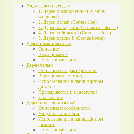
Виды дерена для дачи
1. Дерен обыкновенный (Cornus
sanguinea)
2. Дерен белый (Cornus alba)
3. Дерен канадский (Cornus canadensis)
4. Дерен сибирский (Cornus sericea)
5. Дерен красный (Cornus kousa)
Дерен обыкновенный
Описание
Выращивание
Популярные сорта
Дерен белый
Описание и характеристики
Выращивание и уход
Использование в ландшафтном
дизайне
Преимущества и недостатки
Заключение
Дерен кроваво-красный
Описание и особенности
Уход и размножение
Использование в ландшафтном
дизайне
Популярные сорта