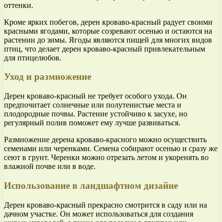
оттенки.
Кроме ярких побегов, дерен кроваво-красный радует своими
красными ягодами, которые созревают осенью и остаются на
растении до зимы. Ягоды являются пищей для многих видов
птиц, что делает дерен кроваво-красный привлекательным
для птицелюбов.
Уход и размножение
Дерен кроваво-красный не требует особого ухода. Он
предпочитает солнечные или полутенистые места и
плодородные почвы. Растение устойчиво к засухе, но
регулярный полив поможет ему лучше развиваться.
Размножение дерена кроваво-красного можно осуществить
семенами или черенками. Семена собирают осенью и сразу же
сеют в грунт. Черенки можно отрезать летом и укоренять во
влажной почве или в воде.
Использование в ландшафтном дизайне
Дерен кроваво-красный прекрасно смотрится в саду или на
дачном участке. Он может использоваться для создания