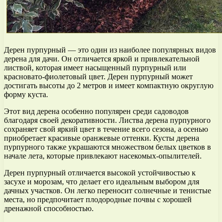
Дерен пурпурный — это один из наиболее популярных видов
дерена для дачи. Он отличается яркой и привлекательной
листвой, которая имеет насыщенный пурпурный или
красновато-фиолетовый цвет. Дерен пурпурный может
достигать высоты до 2 метров и имеет компактную округлую
форму куста.
Этот вид дерена особенно популярен среди садоводов
благодаря своей декоративности. Листва дерена пурпурного
сохраняет свой яркий цвет в течение всего сезона, а осенью
приобретает красивые оранжевые оттенки. Кусты дерена
пурпурного также украшаются множеством белых цветков в
начале лета, которые привлекают насекомых-опылителей.
Дерен пурпурный отличается высокой устойчивостью к
засухе и морозам, что делает его идеальным выбором для
дачных участков. Он легко переносит солнечные и тенистые
места, но предпочитает плодородные почвы с хорошей
дренажной способностью.