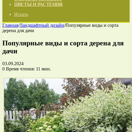
ЦВЕТЫ И РАСТЕНИЯ
Искать
Главная
/
Ландшафтный дизайн
/
Популярные виды и сорта
дерена для дачи
Популярные виды и сорта дерена для
дачи
03.09.2024
0
Время чтения: 11 мин.