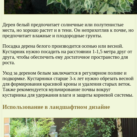
Дерен белый предпочитает солнечные или полутенистые
места, но хорошо растет и в тени. Он неприхотлив к почве, но
предпочитает влажные и плодородные грунты.
Посадка дерена белого производится осенью или весной.
Кустарник нужно посадить на расстоянии 1-1,5 метра друг от
друга, чтобы обеспечить ему достаточное пространство для
роста.
Уход за дереном белым заключается в регулярном поливе и
подкормке. Кустарники старше 3-х лет нужно обрезать весной
для формирования красивой кроны и удаления старых веток.
Также рекомендуется мульчирование почвы вокруг
кустарника для удержания влаги и защиты корневой системы.
Использование в ландшафтном дизайне