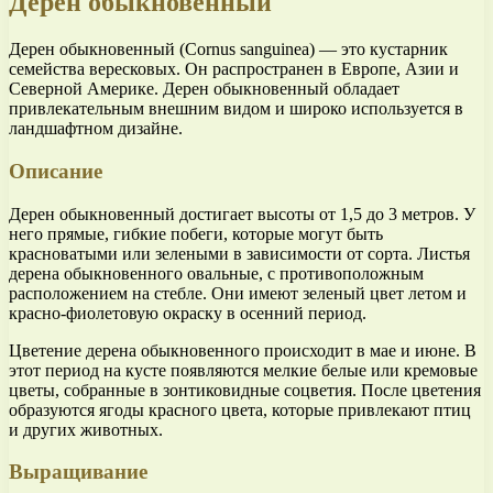
Дерен обыкновенный
Дерен обыкновенный (Cornus sanguinea) — это кустарник
семейства вересковых. Он распространен в Европе, Азии и
Северной Америке. Дерен обыкновенный обладает
привлекательным внешним видом и широко используется в
ландшафтном дизайне.
Описание
Дерен обыкновенный достигает высоты от 1,5 до 3 метров. У
него прямые, гибкие побеги, которые могут быть
красноватыми или зелеными в зависимости от сорта. Листья
дерена обыкновенного овальные, с противоположным
расположением на стебле. Они имеют зеленый цвет летом и
красно-фиолетовую окраску в осенний период.
Цветение дерена обыкновенного происходит в мае и июне. В
этот период на кусте появляются мелкие белые или кремовые
цветы, собранные в зонтиковидные соцветия. После цветения
образуются ягоды красного цвета, которые привлекают птиц
и других животных.
Выращивание