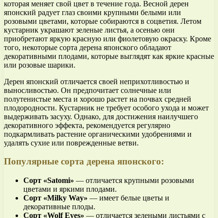
которая меняет свой цвет в течение года. Весной дерен
японский радует глаз своими крупными белыми или
розовыми цветами, которые собираются в соцветия. Летом
кустарник украшают зеленые листья, а осенью они
приобретают яркую красную или фиолетовую окраску. Кроме
того, некоторые сорта дерена японского обладают
декоративными плодами, которые выглядят как яркие красные
или розовые шарики.
Дерен японский отличается своей неприхотливостью и
выносливостью. Он предпочитает солнечные или
полутенистые места и хорошо растет на почвах средней
плодородности. Кустарник не требует особого ухода и может
выдерживать засуху. Однако, для достижения наилучшего
декоративного эффекта, рекомендуется регулярно
подкармливать растение органическими удобрениями и
удалять сухие или поврежденные ветви.
Популярные сорта дерена японского:
Сорт «Satomi»
— отличается крупными розовыми
цветами и яркими плодами.
Сорт «Milky Way»
— имеет белые цветы и
декоративные плоды.
Сорт «Wolf Eyes»
— отличается зелеными листьями с