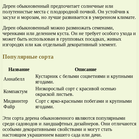
Дерен обыкновенный предпочитает солнечные или
полутенистые места с плодородной почвой. Он устойчив к
засухе и морозам, но лучше развивается в умеренном климате.
Дерен обыкновенный можно размножать семенами,
черенками или делением куста. Он не требует особого ухода и
может быть использован в групповых посадках, живых
изгородях или как отдельный декоративный элемент.
Популярные сорта
Название
Описание
Кустарник с белыми соцветиями и крупными
Аннабелл
ягодами.
Низкорослый сорт с красивой осенью
Компактум
окраской листьев.
Мидвинтер
Сорт с ярко-красными побегами и крупными
Файр
ягодами.
Эти сорта дерена обыкновенного являются популярными
среди садоводов и ландшафтных дизайнеров. Они отличаются
особыми декоративными свойствами и могут стать
настоящим украшением вашего сада или дачи.