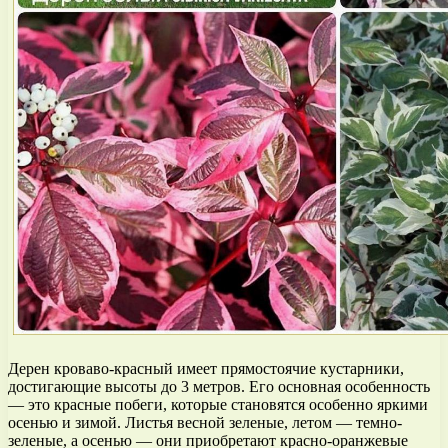
Дерен кроваво-красный имеет прямостоячие кустарники,
достигающие высоты до 3 метров. Его основная особенность
— это красные побеги, которые становятся особенно яркими
осенью и зимой. Листья весной зеленые, летом — темно-
зеленые, а осенью — они приобретают красно-оранжевые