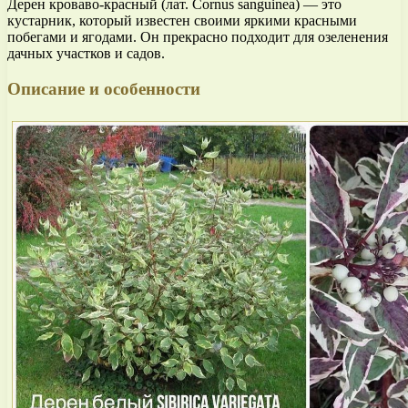
Дерен кроваво-красный (лат. Cornus sanguinea) — это
кустарник, который известен своими яркими красными
побегами и ягодами. Он прекрасно подходит для озеленения
дачных участков и садов.
Описание и особенности