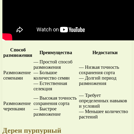
Способ
Преимущества
Недостатки
размножения
— Простой способ
размножения
— Низкая точность
Размножение
— Большое
сохранения сорта
семенами
количество семян
— Долгий период
— Естественная
размножения
селекция
— Требует
— Высокая точность
определенных навыков
Размножение
сохранения сорта
и условий
черенками
— Быстрое
— Меньшее количество
размножение
растений
Дерен пурпурный