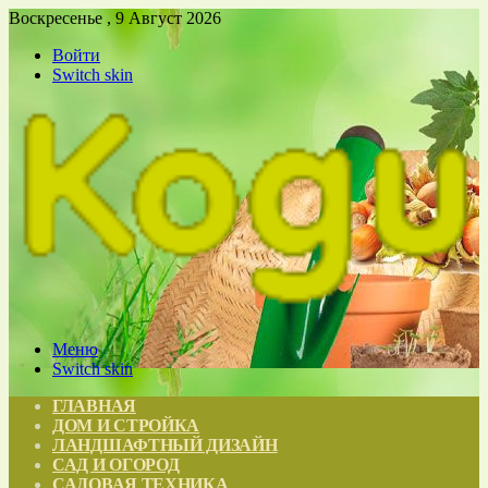
Воскресенье , 9 Август 2026
Войти
Switch skin
Меню
Switch skin
ГЛАВНАЯ
ДОМ И СТРОЙКА
ЛАНДШАФТНЫЙ ДИЗАЙН
САД И ОГОРОД
САДОВАЯ ТЕХНИКА