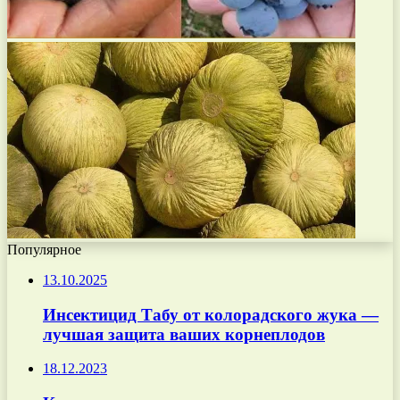
Популярное
13.10.2025
Инсектицид Табу от колорадского жука —
лучшая защита ваших корнеплодов
18.12.2023