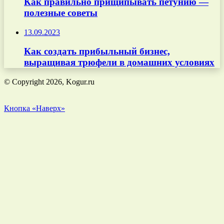
Как правильно прищипывать петунию —
полезные советы
13.09.2023
Как создать прибыльный бизнес,
выращивая трюфели в домашних условиях
© Copyright 2026, Kogur.ru
Кнопка «Наверх»