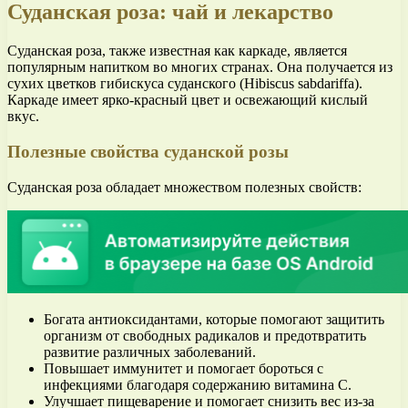
Суданская роза: чай и лекарство
Суданская роза, также известная как каркаде, является
популярным напитком во многих странах. Она получается из
сухих цветков гибискуса суданского (Hibiscus sabdariffa).
Каркаде имеет ярко-красный цвет и освежающий кислый
вкус.
Полезные свойства суданской розы
Суданская роза обладает множеством полезных свойств:
Богата антиоксидантами, которые помогают защитить
организм от свободных радикалов и предотвратить
развитие различных заболеваний.
Повышает иммунитет и помогает бороться с
инфекциями благодаря содержанию витамина С.
Улучшает пищеварение и помогает снизить вес из-за