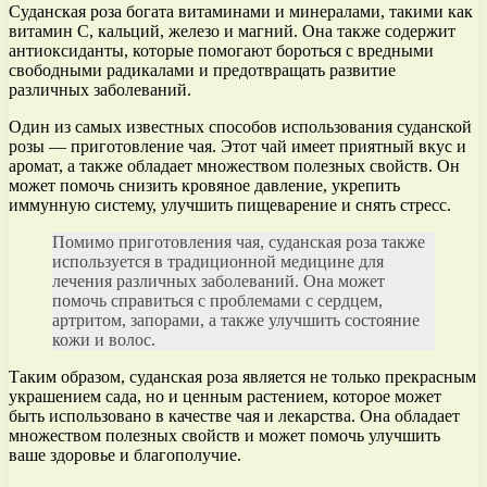
Суданская роза богата витаминами и минералами, такими как
витамин С, кальций, железо и магний. Она также содержит
антиоксиданты, которые помогают бороться с вредными
свободными радикалами и предотвращать развитие
различных заболеваний.
Один из самых известных способов использования суданской
розы — приготовление чая. Этот чай имеет приятный вкус и
аромат, а также обладает множеством полезных свойств. Он
может помочь снизить кровяное давление, укрепить
иммунную систему, улучшить пищеварение и снять стресс.
Помимо приготовления чая, суданская роза также
используется в традиционной медицине для
лечения различных заболеваний. Она может
помочь справиться с проблемами с сердцем,
артритом, запорами, а также улучшить состояние
кожи и волос.
Таким образом, суданская роза является не только прекрасным
украшением сада, но и ценным растением, которое может
быть использовано в качестве чая и лекарства. Она обладает
множеством полезных свойств и может помочь улучшить
ваше здоровье и благополучие.