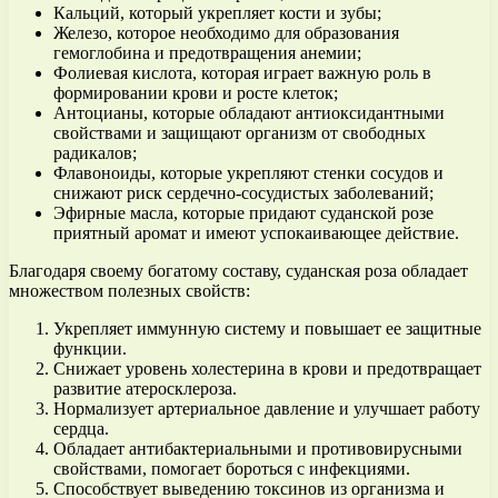
Кальций, который укрепляет кости и зубы;
Железо, которое необходимо для образования
гемоглобина и предотвращения анемии;
Фолиевая кислота, которая играет важную роль в
формировании крови и росте клеток;
Антоцианы, которые обладают антиоксидантными
свойствами и защищают организм от свободных
радикалов;
Флавоноиды, которые укрепляют стенки сосудов и
снижают риск сердечно-сосудистых заболеваний;
Эфирные масла, которые придают суданской розе
приятный аромат и имеют успокаивающее действие.
Благодаря своему богатому составу, суданская роза обладает
множеством полезных свойств:
Укрепляет иммунную систему и повышает ее защитные
функции.
Снижает уровень холестерина в крови и предотвращает
развитие атеросклероза.
Нормализует артериальное давление и улучшает работу
сердца.
Обладает антибактериальными и противовирусными
свойствами, помогает бороться с инфекциями.
Способствует выведению токсинов из организма и