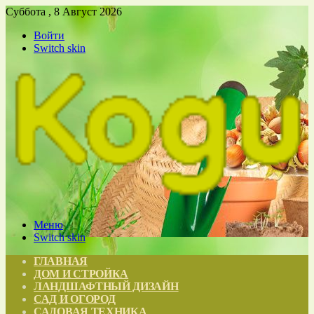
Суббота , 8 Август 2026
Войти
Switch skin
Меню
Switch skin
ГЛАВНАЯ
ДОМ И СТРОЙКА
ЛАНДШАФТНЫЙ ДИЗАЙН
САД И ОГОРОД
САДОВАЯ ТЕХНИКА