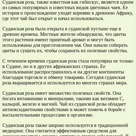
Суданская роза, также известная как гибискус, является одним
из самых популярных и известных видов цветовых чаев. Ее
история и происхождение уходят корнями в древнюю Африку,
где этот чай был открыт и начал использоваться.
Суданская роза была открыта в суданской пустыне еще в
древние времена. Местные жители обнаружили, что цветы
этого растения имеют приятный аромат и могут быть
использованы для приготовления чая. Они начали собирать
цветы и сушить их, чтобы сохранить их полезные свойства.
С течением времени суданская роза стала популярна не только
в Судане, но и в других африканских странах. Ее
использование распространилось и на другие континенты
благодаря торговле и обмену товарами. Сегодня суданская
роза выращивается и используется во многих странах мира.
Суданская роза имеет множество полезных свойств. Она
богата витаминами и минералами, такими как витамин С,
кальций, железо и магний. Чай из суданской розы обладает
антиоксидантными свойствами и может помочь в борьбе с
воспалительными процессами в организме.
Суданская роза также широко используется в традиционной
медицине. Она считается эффективным средством для