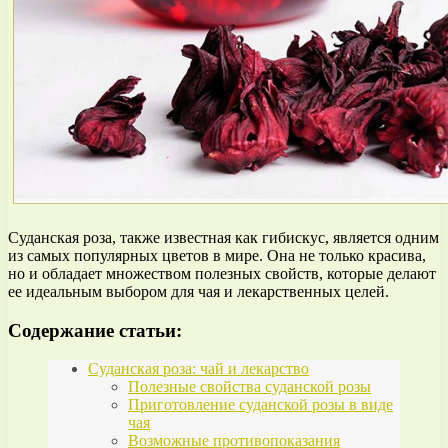
Суданская роза, также известная как гибискус, является одним
из самых популярных цветов в мире. Она не только красива,
но и обладает множеством полезных свойств, которые делают
ее идеальным выбором для чая и лекарственных целей.
Содержание статьи:
Суданская роза: чай и лекарство
Полезные свойства суданской розы
Приготовление суданской розы в виде
чая
Возможные противопоказания