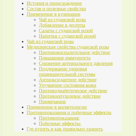
История и происхождение
Состав и полезные свойства
Применение в кулинарии
Чай из суданской розы
Добавление в десерты
Салаты с суданской розой
Напитки с суданской розой
Чай из суданской розы
Медицинские свойства суданской розы
Противовоспалительное действие
Повышение иммунитета
Снижение артериального давления
Поддержание здоровья
пищеварительной системы
Антиоксидантное действие
Улучшение состояния кожи
Противодиабетическое действие
Противоопухолевое действие
Примечания:
Применение в косметологии
Противопоказания и побочные эффекты
Противопоказания:
Побочные эффекты:
Где купить и как правильно хранить