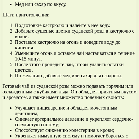
Мед или сахар по вкусу.
Шаги приготовления:
Подготовьте кастрюлю и налейте в нее воду.
Добавьте сушеные цветки суданской розы в кастрюлю с
водой.
Поставьте кастрюлю на огонь и доведите воду до
кипения.
Уменьшите огонь и оставьте чай настаиваться в течение
10-15 минут.
После этого процедите чай, чтобы удалить остатки
цветков.
По желанию добавьте мед или сахар для сладости.
Готовый чай из суданской розы можно подавать горячим или
охлажденным с кубиками льда. Он обладает приятным вкусом
и ароматом, а также имеет множество полезных свойств:
Улучшает пищеварение и обладает мочегонным
действием;
Снижает артериальное давление и укрепляет сердечно-
сосудистую систему;
Способствует снижению холестерина в крови;
Укрепляет иммунную систему и помогает бороться с