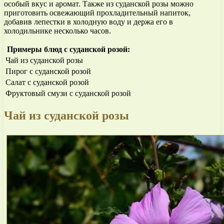
особый вкус и аромат. Также из суданской розы можно
приготовить освежающий прохладительный напиток,
добавив лепестки в холодную воду и держа его в
холодильнике несколько часов.
Примеры блюд с суданской розой:
Чай из суданской розы
Пирог с суданской розой
Салат с суданской розой
Фруктовый смузи с суданской розой
Чай из суданской розы