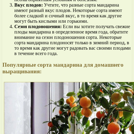
Вкус плодов:
Учтите, что разные сорта мандарина
имеют разный вкус плодов. Некоторые сорта имеют
более сладкий и сочный вкус, в то время как другие
могут быть кислыми или горькими.
Сезон плодоношения:
Если вы хотите получать свежие
плоды мандарина в определенное время года, обратите
внимание на сезон плодоношения сорта. Некоторые
сорта мандарина плодоносят только в зимний период, в
то время как другие могут радовать вас своими плодами
в течение всего года.
Популярные сорта мандарина для домашнего
выращивания: