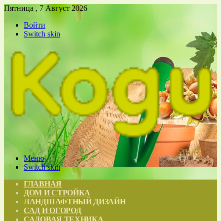
Пятница , 7 Август 2026
Войти
Switch skin
Меню
Switch skin
ГЛАВНАЯ
ДОМ И СТРОЙКА
ЛАНДШАФТНЫЙ ДИЗАЙН
САД И ОГОРОД
САДОВАЯ ТЕХНИКА