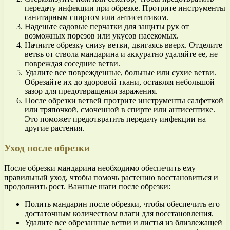
передачу инфекции при обрезке. Протрите инструменты
санитарным спиртом или антисептиком.
Наденьте садовые перчатки для защиты рук от
возможных порезов или укусов насекомых.
Начните обрезку снизу ветви, двигаясь вверх. Отделите
ветвь от ствола мандарина и аккуратно удаляйте ее, не
повреждая соседние ветви.
Удалите все поврежденные, больные или сухие ветви.
Обрезайте их до здоровой ткани, оставляя небольшой
зазор для предотвращения заражения.
После обрезки ветвей протрите инструменты салфеткой
или тряпочкой, смоченной в спирте или антисептике.
Это поможет предотвратить передачу инфекции на
другие растения.
Уход после обрезки
После обрезки мандарина необходимо обеспечить ему
правильный уход, чтобы помочь растению восстановиться и
продолжить рост. Важные шаги после обрезки:
Полить мандарин после обрезки, чтобы обеспечить его
достаточным количеством влаги для восстановления.
Удалите все обрезанные ветви и листья из близлежащей