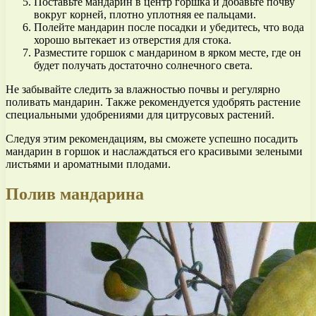
Поставьте мандарин в центр горшка и добавьте почву
вокруг корней, плотно уплотняя ее пальцами.
Полейте мандарин после посадки и убедитесь, что вода
хорошо вытекает из отверстия для стока.
Разместите горшок с мандарином в ярком месте, где он
будет получать достаточно солнечного света.
Не забывайте следить за влажностью почвы и регулярно
поливать мандарин. Также рекомендуется удобрять растение
специальными удобрениями для цитрусовых растений.
Следуя этим рекомендациям, вы сможете успешно посадить
мандарин в горшок и наслаждаться его красивыми зелеными
листьями и ароматными плодами.
Полив мандарина