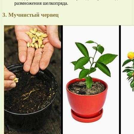
размножения шелкопряда.
3. Мучнистый червец