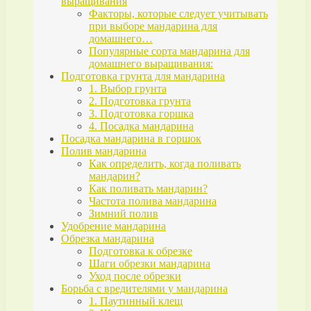
выращивания
Факторы, которые следует учитывать
при выборе мандарина для
домашнего…
Популярные сорта мандарина для
домашнего выращивания:
Подготовка грунта для мандарина
1. Выбор грунта
2. Подготовка грунта
3. Подготовка горшка
4. Посадка мандарина
Посадка мандарина в горшок
Полив мандарина
Как определить, когда поливать
мандарин?
Как поливать мандарин?
Частота полива мандарина
Зимний полив
Удобрение мандарина
Обрезка мандарина
Подготовка к обрезке
Шаги обрезки мандарина
Уход после обрезки
Борьба с вредителями у мандарина
1. Паутинный клещ