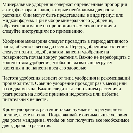
Минеральные удобрения содержат определенные пропорции
азота, фосфора и калия, которые необходимы для роста
растения. Они могут быть представлены в виде гранул или
жидкой формы. При выборе минерального удобрения,
обратите внимание на пропорции элементов питания и
следуйте инструкциям по применению.
Удобрение мандарина следует проводить в период активного
роста, обычно с весны до осени. Перед удобрением растение
следует полить водой, а затем нанести удобрение на
поверхность почвы вокруг растения. Важно не переборщить с
количеством удобрения, чтобы не вызвать перегрузку
растения и не нанести вред его здоровью.
Частота удобрения зависит от типа удобрения и рекомендаций
производителя. Обычно удобрение проводят раз в месяц или
раз в два месяца. Важно следить за состоянием растения и
реагировать на любые признаки недостатка или избытка
питательных веществ.
Кроме удобрения, растение также нуждается в регулярном
поливе, свете и тепле. Поддерживайте оптимальные условия
для роста мандарина, чтобы он мог получить все необходимое
для здорового развития.