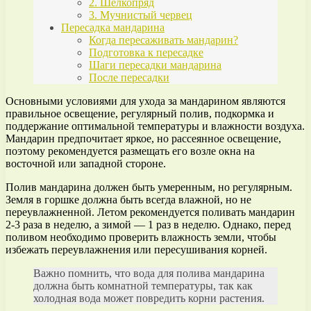
2. Шелкопряд
3. Мучнистый червец
Пересадка мандарина
Когда пересаживать мандарин?
Подготовка к пересадке
Шаги пересадки мандарина
После пересадки
Основными условиями для ухода за мандарином являются
правильное освещение, регулярный полив, подкормка и
поддержание оптимальной температуры и влажности воздуха.
Мандарин предпочитает яркое, но рассеянное освещение,
поэтому рекомендуется размещать его возле окна на
восточной или западной стороне.
Полив мандарина должен быть умеренным, но регулярным.
Земля в горшке должна быть всегда влажной, но не
переувлажненной. Летом рекомендуется поливать мандарин
2-3 раза в неделю, а зимой — 1 раз в неделю. Однако, перед
поливом необходимо проверить влажность земли, чтобы
избежать переувлажнения или пересушивания корней.
Важно помнить, что вода для полива мандарина
должна быть комнатной температуры, так как
холодная вода может повредить корни растения.