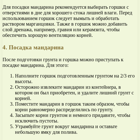
Для посадки мандарина рекомендуется выбирать горшки с
отверстиями в дне для хорошего стока лишней влаги. Перед
использованием горшок следует вымыть и обработать
раствором марганцовки. Также в горшок можно добавить
слой дренажа, например, гравия или керамзита, чтобы
обеспечить хорошую вентиляцию корней.
4. Посадка мандарина
После подготовки грунта и горшка можно приступать к
посадке мандарина. Для этого:
Наполните горшок подготовленным грунтом на 2/3 его
высоты.
Осторожно извлеките мандарин из контейнера, в
котором он был приобретен, и удалите лишний грунт с
корней.
Поместите мандарин в горшок таким образом, чтобы
корни равномерно распределились по грунту.
Засыпьте корни грунтом и немного придавите, чтобы
исключить пустоты.
Утрамбуйте грунт вокруг мандарина и оставьте
небольшую ямку для полива.