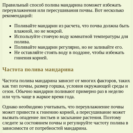
Правильный способ полива мандарина поможет избежать
переувлажнения или пересушивания почвы. Вот несколько
рекомендаций:
Поливайте мандарин из расчета, что почва должна быть
влажной, но не мокрой.
Используйте стоячую воду комнатной температуры для
полива.
Поливайте мандарин регулярно, но не заливайте его.
Не оставляйте стоять воду в поддоне, чтобы избежать
гниения корней.
Частота полива мандарина
Частота полива мандарина зависит от многих факторов, таких
как тип почвы, размер горшка, условия окружающей среды и
сезон. Обычно мандарин поливают примерно раз в неделю
или чуть чаще в жаркое время года.
Однако необходимо учитывать, что переувлажнение почвы
может привести к гниению корней, а пересушивание может
вызвать опадение листьев и засыхание растения. Поэтому
следите за состоянием почвы и регулируйте частоту полива в
зависимости от потребностей мандарина.