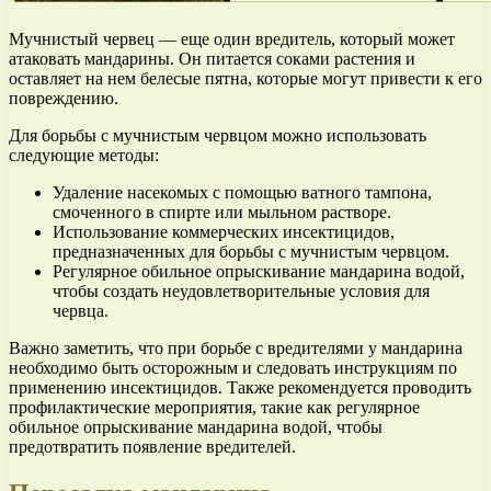
Мучнистый червец — еще один вредитель, который может
атаковать мандарины. Он питается соками растения и
оставляет на нем белесые пятна, которые могут привести к его
повреждению.
Для борьбы с мучнистым червцом можно использовать
следующие методы:
Удаление насекомых с помощью ватного тампона,
смоченного в спирте или мыльном растворе.
Использование коммерческих инсектицидов,
предназначенных для борьбы с мучнистым червцом.
Регулярное обильное опрыскивание мандарина водой,
чтобы создать неудовлетворительные условия для
червца.
Важно заметить, что при борьбе с вредителями у мандарина
необходимо быть осторожным и следовать инструкциям по
применению инсектицидов. Также рекомендуется проводить
профилактические мероприятия, такие как регулярное
обильное опрыскивание мандарина водой, чтобы
предотвратить появление вредителей.