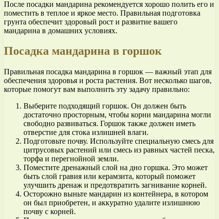
После посадки мандарина рекомендуется хорошо полить его и
поместить в теплое и яркое место. Правильная подготовка
грунта обеспечит здоровый рост и развитие вашего
мандарина в домашних условиях.
Посадка мандарина в горшок
Правильная посадка мандарина в горшок — важный этап для
обеспечения здоровья и роста растения. Вот несколько шагов,
которые помогут вам выполнить эту задачу правильно:
Выберите подходящий горшок. Он должен быть
достаточно просторным, чтобы корни мандарина могли
свободно развиваться. Горшок также должен иметь
отверстие для стока излишней влаги.
Подготовьте почву. Используйте специальную смесь для
цитрусовых растений или смесь из равных частей песка,
торфа и перегнойной земли.
Поместите дренажный слой на дно горшка. Это может
быть слой гравия или керамзита, который поможет
улучшить дренаж и предотвратить загнивание корней.
Осторожно выньте мандарин из контейнера, в котором
он был приобретен, и аккуратно удалите излишнюю
почву с корней.