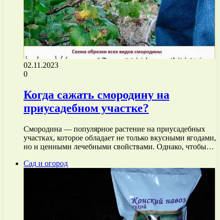
02.11.2023
0
Когда сажать смородину на
приусадебном участке?
Смородина — популярное растение на приусадебных
участках, которое обладает не только вкусными ягодами,
но и ценными лечебными свойствами. Однако, чтобы…
Сад и огород