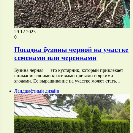
29.12.2023
0
Посадка бузины черной на участке
семенами или черенками
Бузина черная — это кустарник, который привлекает
внимание своими красивыми цветами и яркими
ягодами. Ее выращивание на участке может стать…
Ландшафтный дизайн