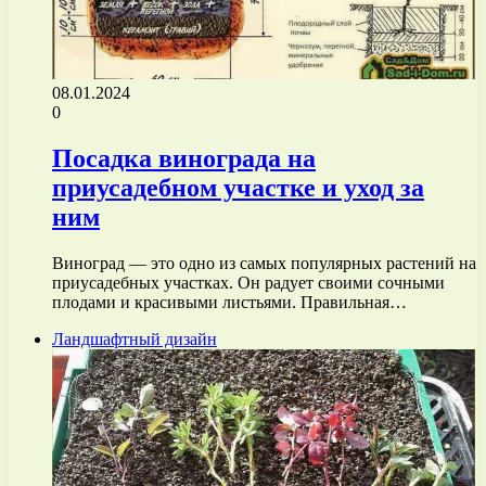
08.01.2024
0
Посадка винограда на
приусадебном участке и уход за
ним
Виноград — это одно из самых популярных растений на
приусадебных участках. Он радует своими сочными
плодами и красивыми листьями. Правильная…
Ландшафтный дизайн