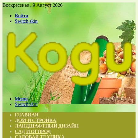
Воскресенье , 9 Август 2026
Войти
Switch skin
Меню
Switch skin
ГЛАВНАЯ
ДОМ И СТРОЙКА
ЛАНДШАФТНЫЙ ДИЗАЙН
САД И ОГОРОД
САДОВАЯ ТЕХНИКА