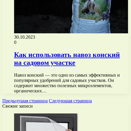
30.10.2023
0
Как использовать навоз конский
на садовом участке
Навоз конский — это одно из самых эффективных и
популярных удобрений для садовых участков. Он
содержит множество полезных микроэлементов,
органических…
Предыдущая страница
Следующая страница
Свежие записи