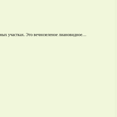
чных участках. Это вечнозеленое лиановидное…