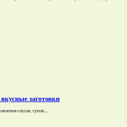
 вкусные заготовки
товления соусов, супов,…