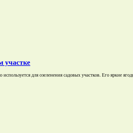
м участке
 используется для озеленения садовых участков. Его яркие яго