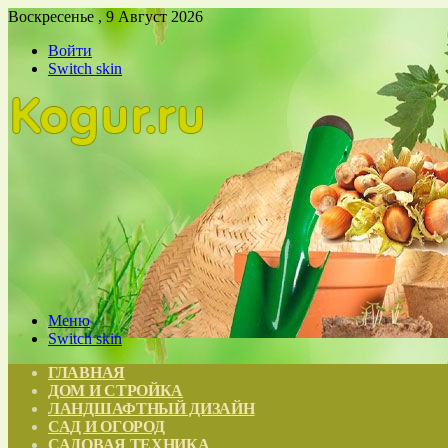
Воскресенье , 9 Август 2026
Войти
Switch skin
Меню
Switch skin
ГЛАВНАЯ
ДОМ И СТРОЙКА
ЛАНДШАФТНЫЙ ДИЗАЙН
САД И ОГОРОД
САДОВАЯ ТЕХНИКА