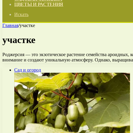
ЦВЕТЫ И РАСТЕНИЯ
Искать
Главная
/
участке
участке
Роджерсия — это экзотическое растение семейства ароидных, 
внимание и создают уникальную атмосферу. Однако, выращив
Сад и огород