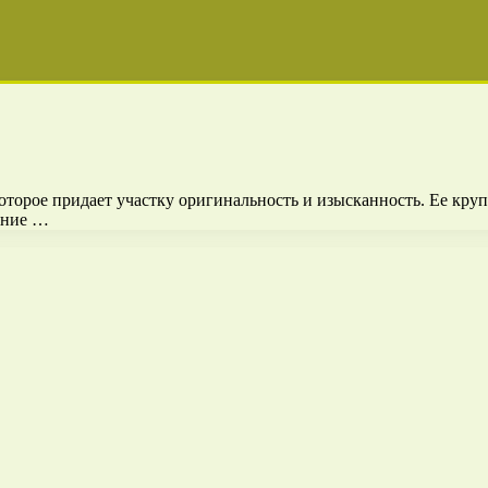
которое придает участку оригинальность и изысканность. Ее кр
ание …