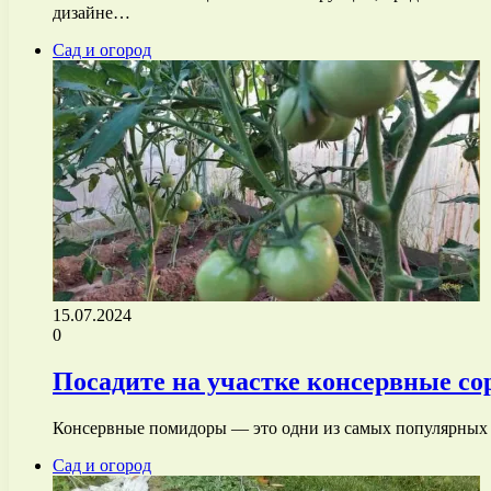
дизайне…
Сад и огород
15.07.2024
0
Посадите на участке консервные со
Консервные помидоры — это одни из самых популярных о
Сад и огород