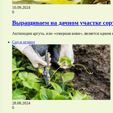
10.09.2024
0
Выращиваем на дачном участке сор
Актинидия аргута, или «северная киви», является одни
Сад и огород
28.08.2024
0