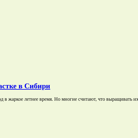
астке в Сибири
д в жаркое летнее время. Но многие считают, что выращивать 