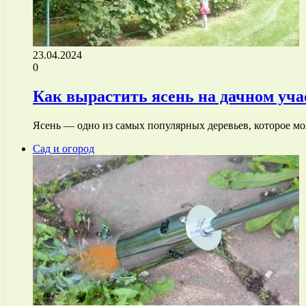
23.04.2024
0
Как вырастить ясень на дачном уча
Ясень — одно из самых популярных деревьев, которое мо
Сад и огород