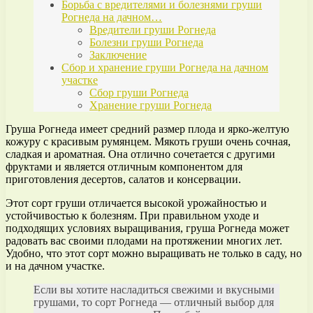
Борьба с вредителями и болезнями груши
Рогнеда на дачном…
Вредители груши Рогнеда
Болезни груши Рогнеда
Заключение
Сбор и хранение груши Рогнеда на дачном
участке
Сбор груши Рогнеда
Хранение груши Рогнеда
Груша Рогнеда имеет средний размер плода и ярко-желтую
кожуру с красивым румянцем. Мякоть груши очень сочная,
сладкая и ароматная. Она отлично сочетается с другими
фруктами и является отличным компонентом для
приготовления десертов, салатов и консервации.
Этот сорт груши отличается высокой урожайностью и
устойчивостью к болезням. При правильном уходе и
подходящих условиях выращивания, груша Рогнеда может
радовать вас своими плодами на протяжении многих лет.
Удобно, что этот сорт можно выращивать не только в саду, но
и на дачном участке.
Если вы хотите насладиться свежими и вкусными
грушами, то сорт Рогнеда — отличный выбор для