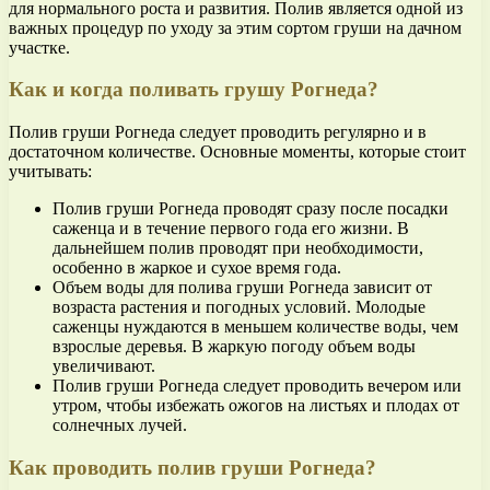
для нормального роста и развития. Полив является одной из
важных процедур по уходу за этим сортом груши на дачном
участке.
Как и когда поливать грушу Рогнеда?
Полив груши Рогнеда следует проводить регулярно и в
достаточном количестве. Основные моменты, которые стоит
учитывать:
Полив груши Рогнеда проводят сразу после посадки
саженца и в течение первого года его жизни. В
дальнейшем полив проводят при необходимости,
особенно в жаркое и сухое время года.
Объем воды для полива груши Рогнеда зависит от
возраста растения и погодных условий. Молодые
саженцы нуждаются в меньшем количестве воды, чем
взрослые деревья. В жаркую погоду объем воды
увеличивают.
Полив груши Рогнеда следует проводить вечером или
утром, чтобы избежать ожогов на листьях и плодах от
солнечных лучей.
Как проводить полив груши Рогнеда?