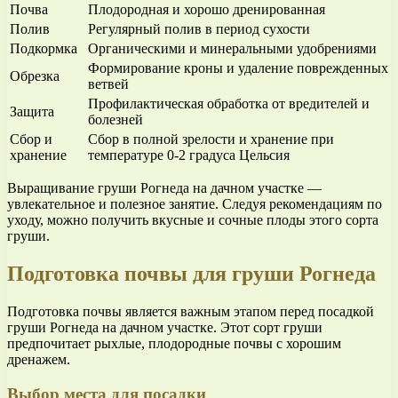
Почва
Плодородная и хорошо дренированная
Полив
Регулярный полив в период сухости
Подкормка
Органическими и минеральными удобрениями
Формирование кроны и удаление поврежденных
Обрезка
ветвей
Профилактическая обработка от вредителей и
Защита
болезней
Сбор и
Сбор в полной зрелости и хранение при
хранение
температуре 0-2 градуса Цельсия
Выращивание груши Рогнеда на дачном участке —
увлекательное и полезное занятие. Следуя рекомендациям по
уходу, можно получить вкусные и сочные плоды этого сорта
груши.
Подготовка почвы для груши Рогнеда
Подготовка почвы является важным этапом перед посадкой
груши Рогнеда на дачном участке. Этот сорт груши
предпочитает рыхлые, плодородные почвы с хорошим
дренажем.
Выбор места для посадки