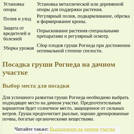
Установка
Установка металлической или деревянной
опоры
опоры для поддержки растения.
Регулярный полив, подкармливание, обрезка
Полив и уход
и формирование кроны.
Защита от
Опрыскивание растения специальными
вредителей и
препаратами и регулярный осмотр.
болезней
Сбор плодов груши Рогнеда при достижении
Уборка урожая
оптимальной степени спелости.
Посадка груши Рогнеда на дачном
участке
Выбор места для посадки
Для успешного развития груши Рогнеда необходимо выбрать
подходящее место на дачном участке. Предпочтительным
вариантом будет солнечное место, защищенное от сильных
ветров. Груша предпочитает рыхлые, хорошо дренированные
почвы, богатые органическими веществами.
Читайте также:
Выращиваем на дачном участке