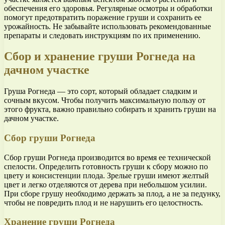
обеспечения его здоровья. Регулярные осмотры и обработки
помогут предотвратить поражение груши и сохранить ее
урожайность. Не забывайте использовать рекомендованные
препараты и следовать инструкциям по их применению.
Сбор и хранение груши Рогнеда на
дачном участке
Груша Рогнеда — это сорт, который обладает сладким и
сочным вкусом. Чтобы получить максимальную пользу от
этого фрукта, важно правильно собирать и хранить груши на
дачном участке.
Сбор груши Рогнеда
Сбор груши Рогнеда производится во время ее технической
спелости. Определить готовность груши к сбору можно по
цвету и консистенции плода. Зрелые груши имеют желтый
цвет и легко отделяются от дерева при небольшом усилии.
При сборе грушу необходимо держать за плод, а не за педунку,
чтобы не повредить плод и не нарушить его целостность.
Хранение груши Рогнеда