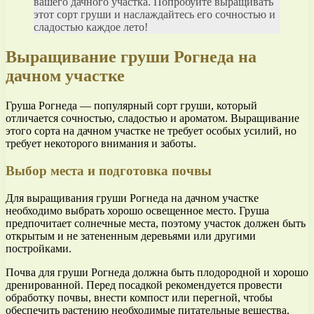
вашего дачного участка. Попробуйте выращивать
этот сорт груши и наслаждайтесь его сочностью и
сладостью каждое лето!
Выращивание груши Рогнеда на
дачном участке
Груша Рогнеда — популярный сорт груши, который
отличается сочностью, сладостью и ароматом. Выращивание
этого сорта на дачном участке не требует особых усилий, но
требует некоторого внимания и заботы.
Выбор места и подготовка почвы
Для выращивания груши Рогнеда на дачном участке
необходимо выбрать хорошо освещенное место. Груша
предпочитает солнечные места, поэтому участок должен быть
открытым и не затененным деревьями или другими
постройками.
Почва для груши Рогнеда должна быть плодородной и хорошо
дренированной. Перед посадкой рекомендуется провести
обработку почвы, внести компост или перегной, чтобы
обеспечить растению необходимые питательные вещества.