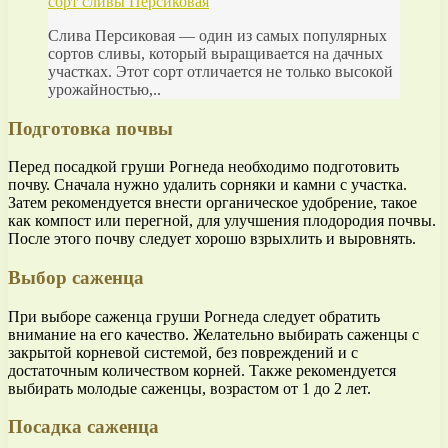
сорт сливы Персиковая
Слива Персиковая — один из самых популярных
сортов сливы, который выращивается на дачных
участках. Этот сорт отличается не только высокой
урожайностью,..
Подготовка почвы
Перед посадкой груши Рогнеда необходимо подготовить
почву. Сначала нужно удалить сорняки и камни с участка.
Затем рекомендуется внести органическое удобрение, такое
как компост или перегной, для улучшения плодородия почвы.
После этого почву следует хорошо взрыхлить и выровнять.
Выбор саженца
При выборе саженца груши Рогнеда следует обратить
внимание на его качество. Желательно выбирать саженцы с
закрытой корневой системой, без повреждений и с
достаточным количеством корней. Также рекомендуется
выбирать молодые саженцы, возрастом от 1 до 2 лет.
Посадка саженца