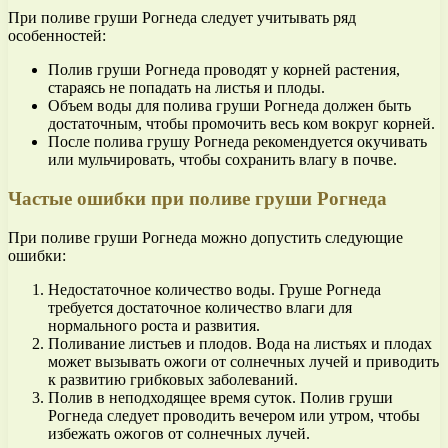
При поливе груши Рогнеда следует учитывать ряд
особенностей:
Полив груши Рогнеда проводят у корней растения,
стараясь не попадать на листья и плоды.
Объем воды для полива груши Рогнеда должен быть
достаточным, чтобы промочить весь ком вокруг корней.
После полива грушу Рогнеда рекомендуется окучивать
или мульчировать, чтобы сохранить влагу в почве.
Частые ошибки при поливе груши Рогнеда
При поливе груши Рогнеда можно допустить следующие
ошибки:
Недостаточное количество воды. Груше Рогнеда
требуется достаточное количество влаги для
нормального роста и развития.
Поливание листьев и плодов. Вода на листьях и плодах
может вызывать ожоги от солнечных лучей и приводить
к развитию грибковых заболеваний.
Полив в неподходящее время суток. Полив груши
Рогнеда следует проводить вечером или утром, чтобы
избежать ожогов от солнечных лучей.