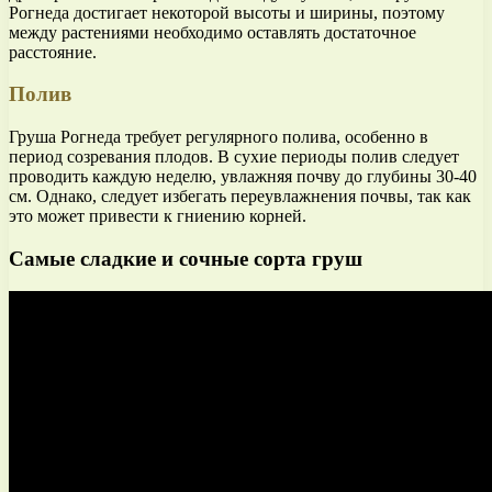
Рогнеда достигает некоторой высоты и ширины, поэтому
между растениями необходимо оставлять достаточное
расстояние.
Полив
Груша Рогнеда требует регулярного полива, особенно в
период созревания плодов. В сухие периоды полив следует
проводить каждую неделю, увлажняя почву до глубины 30-40
см. Однако, следует избегать переувлажнения почвы, так как
это может привести к гниению корней.
Самые сладкие и сочные сорта груш