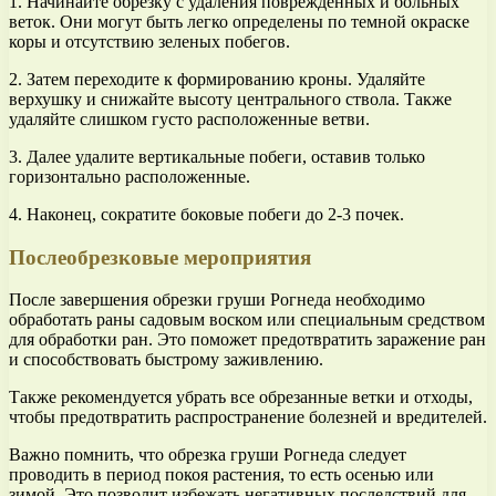
1. Начинайте обрезку с удаления поврежденных и больных
веток. Они могут быть легко определены по темной окраске
коры и отсутствию зеленых побегов.
2. Затем переходите к формированию кроны. Удаляйте
верхушку и снижайте высоту центрального ствола. Также
удаляйте слишком густо расположенные ветви.
3. Далее удалите вертикальные побеги, оставив только
горизонтально расположенные.
4. Наконец, сократите боковые побеги до 2-3 почек.
Послеобрезковые мероприятия
После завершения обрезки груши Рогнеда необходимо
обработать раны садовым воском или специальным средством
для обработки ран. Это поможет предотвратить заражение ран
и способствовать быстрому заживлению.
Также рекомендуется убрать все обрезанные ветки и отходы,
чтобы предотвратить распространение болезней и вредителей.
Важно помнить, что обрезка груши Рогнеда следует
проводить в период покоя растения, то есть осенью или
зимой. Это позволит избежать негативных последствий для