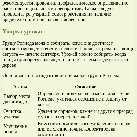
рекомендуется проводить профилактическое опрыскивание
растения специальными препаратами. Также следует
проводить регулярный осмотр растения на наличие
вредителей или признаков заболевания.
Уборка урожая
Грушу Рогнеда можно собирать, когда она достигает
соответствующей степени спелости. Плоды созревают в конце
августа — начале сентября. Урожай можно собирать, когда
плоды приобретут насыщенный цвет и легко отделяются от
дерева.
Основные этапы подготовки почвы для груши Рогнеда
Этапы
Описание
Определение подходящего места для груши
Выбор места
Рогнеда, учитывая освещение и защиту от
для посадки
ветров.
Очистка
Удаление сорняков, камней и других преград
участка
с участка перед посадкой.
Внесение органического удобрения, вспашка
Улучшение
или рыхление почвы, корректировка
почвы
кислотности.