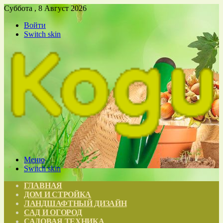
Суббота , 8 Август 2026
Войти
Switch skin
Меню
Switch skin
ГЛАВНАЯ
ДОМ И СТРОЙКА
ЛАНДШАФТНЫЙ ДИЗАЙН
САД И ОГОРОД
САДОВАЯ ТЕХНИКА