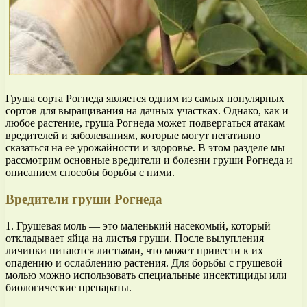
Груша сорта Рогнеда является одним из самых популярных
сортов для выращивания на дачных участках. Однако, как и
любое растение, груша Рогнеда может подвергаться атакам
вредителей и заболеваниям, которые могут негативно
сказаться на ее урожайности и здоровье. В этом разделе мы
рассмотрим основные вредители и болезни груши Рогнеда и
описанием способы борьбы с ними.
Вредители груши Рогнеда
1. Грушевая моль — это маленький насекомый, который
откладывает яйца на листья груши. После вылупления
личинки питаются листьями, что может привести к их
опадению и ослаблению растения. Для борьбы с грушевой
молью можно использовать специальные инсектициды или
биологические препараты.