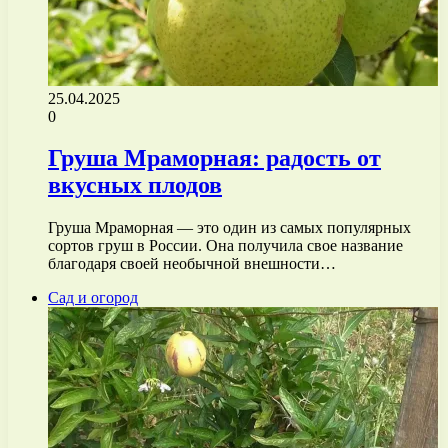
25.04.2025
0
Груша Мраморная: радость от
вкусных плодов
Груша Мраморная — это один из самых популярных
сортов груш в России. Она получила свое название
благодаря своей необычной внешности…
Сад и огород