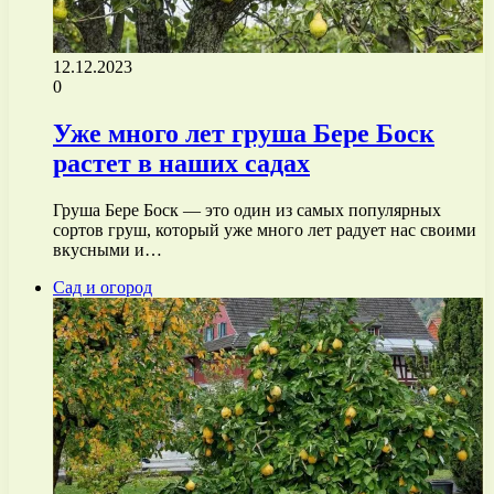
12.12.2023
0
Уже много лет груша Бере Боск
растет в наших садах
Груша Бере Боск — это один из самых популярных
сортов груш, который уже много лет радует нас своими
вкусными и…
Сад и огород