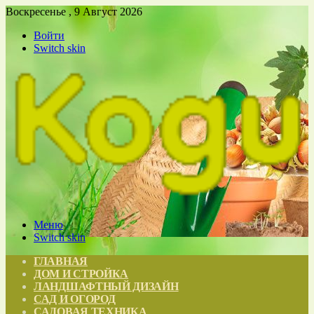
Воскресенье , 9 Август 2026
Войти
Switch skin
Меню
Switch skin
ГЛАВНАЯ
ДОМ И СТРОЙКА
ЛАНДШАФТНЫЙ ДИЗАЙН
САД И ОГОРОД
САДОВАЯ ТЕХНИКА