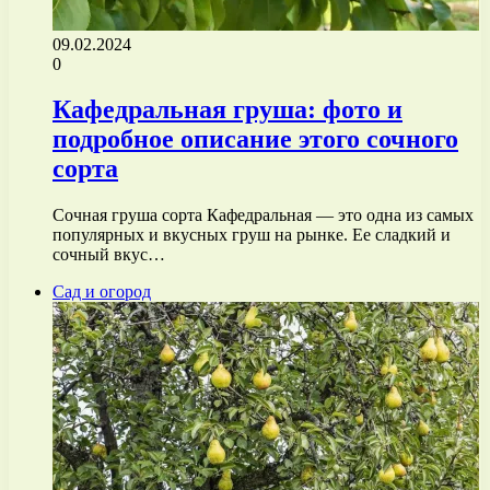
09.02.2024
0
Кафедральная груша: фото и
подробное описание этого сочного
сорта
Сочная груша сорта Кафедральная — это одна из самых
популярных и вкусных груш на рынке. Ее сладкий и
сочный вкус…
Сад и огород