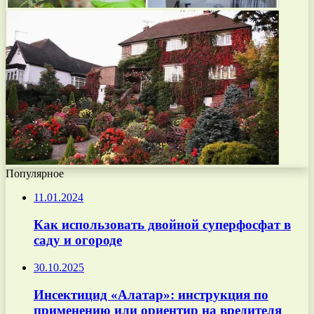
Популярное
11.01.2024
Как использовать двойной суперфосфат в
саду и огороде
30.10.2025
Инсектицид «Алатар»: инструкция по
применению или ориентир на вредителя