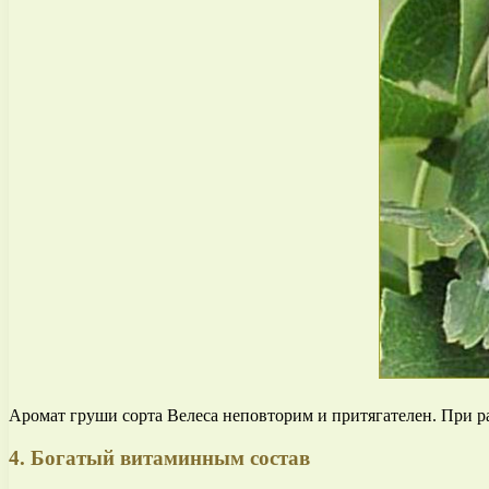
Аромат груши сорта Велеса неповторим и притягателен. При р
4. Богатый витаминным состав