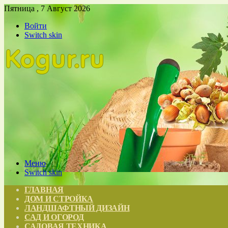
Пятница , 7 Август 2026
Войти
Switch skin
Меню
Switch skin
ГЛАВНАЯ
ДОМ И СТРОЙКА
ЛАНДШАФТНЫЙ ДИЗАЙН
САД И ОГОРОД
САДОВАЯ ТЕХНИКА