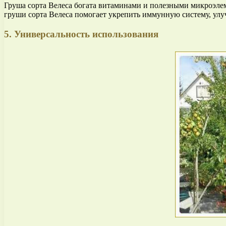
Груша сорта Велеса богата витаминами и полезными микроэлем
груши сорта Велеса помогает укрепить иммунную систему, улу
5. Универсальность использования