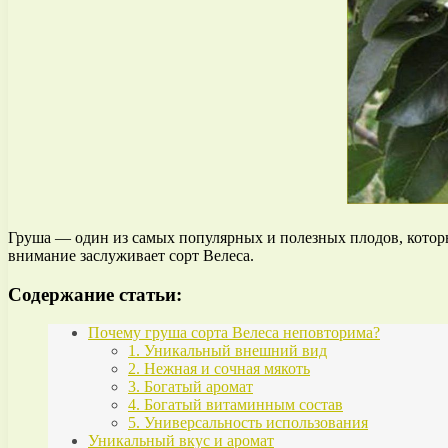
Груша — один из самых популярных и полезных плодов, которы
внимание заслуживает сорт Велеса.
Содержание статьи:
Почему груша сорта Велеса неповторима?
1. Уникальный внешний вид
2. Нежная и сочная мякоть
3. Богатый аромат
4. Богатый витаминным состав
5. Универсальность использования
Уникальный вкус и аромат