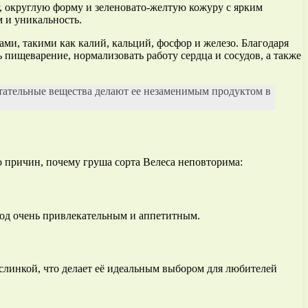
 округлую форму и зеленовато-желтую кожуру с ярким
м и уникальность.
ами, такими как калий, кальций, фосфор и железо. Благодаря
 пищеварение, нормализовать работу сердца и сосудов, а также
итательные вещества делают ее незаменимым продуктом в
 причин, почему груша сорта Велеса неповторима:
лод очень привлекательным и аппетитным.
ислинкой, что делает её идеальным выбором для любителей