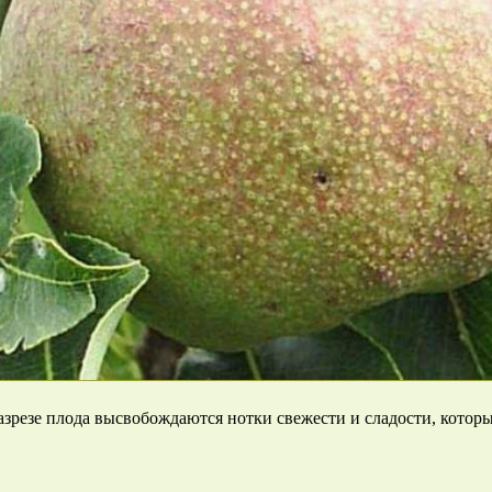
азрезе плода высвобождаются нотки свежести и сладости, котор