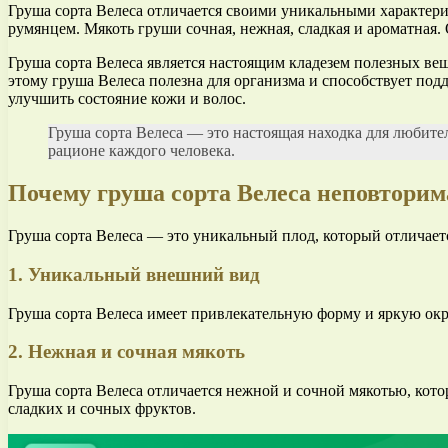
Груша сорта Велеса отличается своими уникальными характер
румянцем. Мякоть груши сочная, нежная, сладкая и ароматная.
Груша сорта Велеса является настоящим кладезем полезных вещ
этому груша Велеса полезна для организма и способствует под
улучшить состояние кожи и волос.
Груша сорта Велеса — это настоящая находка для любит
рационе каждого человека.
Почему груша сорта Велеса неповторим
Груша сорта Велеса — это уникальный плод, который отличает
1. Уникальный внешний вид
Груша сорта Велеса имеет привлекательную форму и яркую окр
2. Нежная и сочная мякоть
Груша сорта Велеса отличается нежной и сочной мякотью, кото
сладких и сочных фруктов.