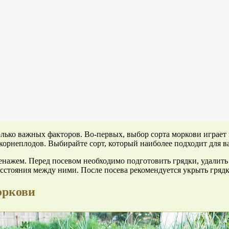
лько важных факторов. Во-первых, выбор сорта моркови играет 
 корнеплодов. Выбирайте сорт, который наиболее подходит для 
енажем. Перед посевом необходимо подготовить грядки, удалить
асстояния между ними. После посева рекомендуется укрыть гряд
оркови