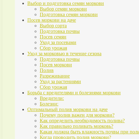
Выбор и подготовка семян моркови
Выбор семян моркови
Подготовка семян моркови
Посев моркови на даче
Выбор сорта
Подготовка почвы
Посев семян
Уход за посевами
Сбор урожая
Уход за морковью в течение сезона
Подготовка почвы
Посев моркови
Полив
Разреживание
Уход за растениями
Сбор урожая
Борьба с вредителями и болезнями моркови
Вредители:
Болезни:
Оптимальный полив моркови на даче
Почему полив важен для моркови?
Как определить необходимость полива?
Как правильно поливать морковь?
Какая должна быть влажность почвы при пол
Когда проводить полив моркови?