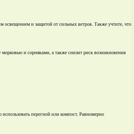
им освещением и защитой от сильных ветров. Также учтите, что
у морковью и сорняками, а также снизит риск возникновения
о использовать перегной или компост. Равномерно