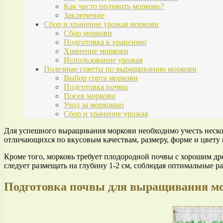
Как часто поливать морковь?
Заключение
Сбор и хранение урожая моркови
Сбор моркови
Подготовка к хранению
Хранение моркови
Использование урожая
Полезные советы по выращиванию моркови
Выбор сорта моркови
Подготовка почвы
Посев моркови
Уход за морковью
Сбор и хранение урожая
Для успешного выращивания моркови необходимо учесть неско
отличающихся по вкусовым качествам, размеру, форме и цвету
Кроме того, морковь требует плодородной почвы с хорошим др
следует размещать на глубину 1-2 см, соблюдая оптимальные р
Подготовка почвы для выращивания м