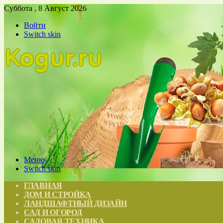
Суббота , 8 Август 2026
Войти
Switch skin
Меню
Switch skin
ГЛАВНАЯ
ДОМ И СТРОЙКА
ЛАНДШАФТНЫЙ ДИЗАЙН
САД И ОГОРОД
САДОВАЯ ТЕХНИКА