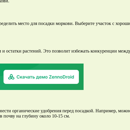
кови.
ределить место для посадки моркови. Выберите участок с хорош
и и остатки растений. Это позволит избежать конкуренции межд
нести органические удобрения перед посадкой. Например, можн
в почву на глубину около 10-15 см.