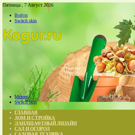
Пятница , 7 Август 2026
Войти
Switch skin
Меню
Switch skin
ГЛАВНАЯ
ДОМ И СТРОЙКА
ЛАНДШАФТНЫЙ ДИЗАЙН
САД И ОГОРОД
САДОВАЯ ТЕХНИКА