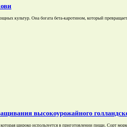
кови
ощных культур. Она богата бета-каротином, который превраща
ащивания высокоурожайного голландско
которая широко используется в приготовлении пищи. Сорт мор