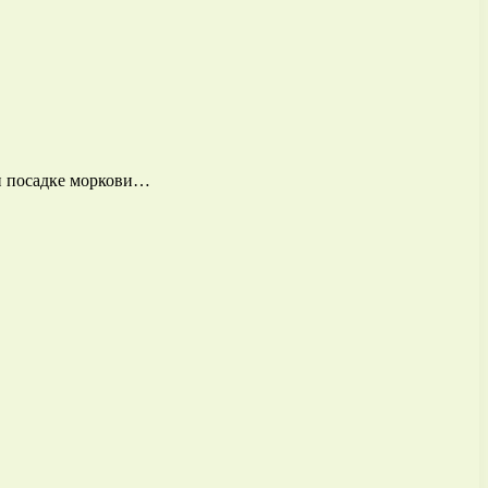
ри посадке моркови…