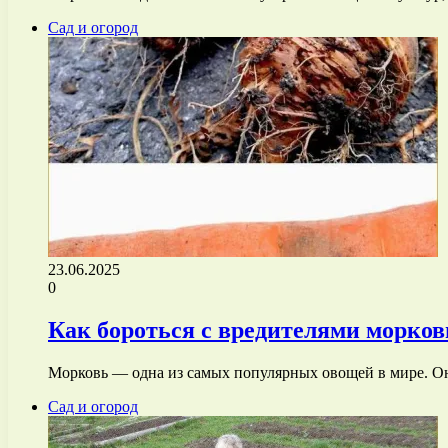
Сад и огород
23.06.2025
0
Как бороться с вредителями морков
Морковь — одна из самых популярных овощей в мире. Он
Сад и огород