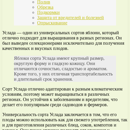
Полив
Обрезка
Подкормки
Защита от вредителей и болезней
Опрыскивание
Услада — один из универсальных сортов яблони, который
отлично подходит для выращивания в разных регионах. Он
был выведен селекционерами исключительно для получения
качественных и вкусных плодов.
Яблоки сорта Услада имеют крупный размер,
округлую форму и гладкую кожицу. Они
отличаются сочностью, сладостью и ароматом.
Кроме того, у них отличная транспортабельность
и длительный срок хранения.
Сорт Услада отлично адаптирован к разным климатическим
условиям, поэтому может выращиваться в различных
регионах. Он устойчив к заболеваниям и вредителям, что
делает его популярным среди садоводов и фермеров.
Универсальность сорта Услада заключается в том, что его
плоды можно использовать как для свежего употребления, так
и для приготовления различных блюд, соков, компотов и