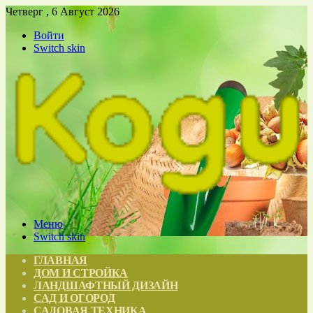
Четверг , 6 Август 2026
Войти
Switch skin
Меню
Switch skin
ГЛАВНАЯ
ДОМ И СТРОЙКА
ЛАНДШАФТНЫЙ ДИЗАЙН
САД И ОГОРОД
САДОВАЯ ТЕХНИКА