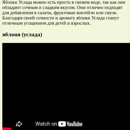
Яблоки Услада можно есть просто в свежем виде, так как они
обладают сочным и сладким вкусом. Они отлично подходят
для добавления в салаты, фруктовые коктейли или смузи.
Благодаря своей сочности и аромату яблоки Услада станут
отличным угощением для детей и взрослых.
яблоня (услада)