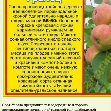
Сорт Услада предпочитает плодородные и хорошо
дренированные почвы с нейтральной или слабокислой