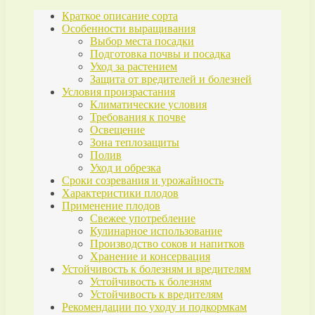
Краткое описание сорта
Особенности выращивания
Выбор места посадки
Подготовка почвы и посадка
Уход за растением
Защита от вредителей и болезней
Условия произрастания
Климатические условия
Требования к почве
Освещение
Зона теплозащиты
Полив
Уход и обрезка
Сроки созревания и урожайность
Характеристики плодов
Применение плодов
Свежее употребление
Кулинарное использование
Производство соков и напитков
Хранение и консервация
Устойчивость к болезням и вредителям
Устойчивость к болезням
Устойчивость к вредителям
Рекомендации по уходу и подкормкам