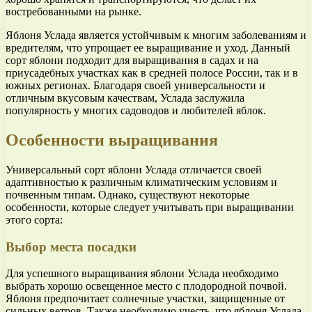
востребованными на рынке.
Яблоня Услада является устойчивым к многим заболеваниям и
вредителям, что упрощает ее выращивание и уход. Данный
сорт яблони подходит для выращивания в садах и на
приусадебных участках как в средней полосе России, так и в
южных регионах. Благодаря своей универсальности и
отличным вкусовым качествам, Услада заслужила
популярность у многих садоводов и любителей яблок.
Особенности выращивания
Универсальный сорт яблони Услада отличается своей
адаптивностью к различным климатическим условиям и
почвенным типам. Однако, существуют некоторые
особенности, которые следует учитывать при выращивании
этого сорта:
Выбор места посадки
Для успешного выращивания яблони Услада необходимо
выбрать хорошо освещенное место с плодородной почвой.
Яблоня предпочитает солнечные участки, защищенные от
сильных ветров. Также необходимо учесть, что яблоня Услада