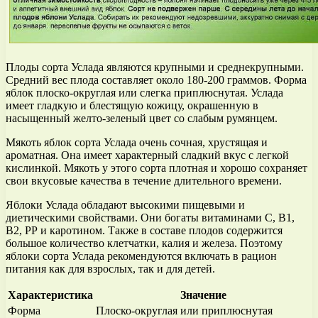
Плоды сорта Услада являются крупными и среднекрупными.
Средний вес плода составляет около 180-200 граммов. Форма
яблок плоско-округлая или слегка приплюснутая. Услада
имеет гладкую и блестящую кожицу, окрашенную в
насыщенный желто-зеленый цвет со слабым румянцем.
Мякоть яблок сорта Услада очень сочная, хрустящая и
ароматная. Она имеет характерный сладкий вкус с легкой
кислинкой. Мякоть у этого сорта плотная и хорошо сохраняет
свои вкусовые качества в течение длительного времени.
Яблоки Услада обладают высокими пищевыми и
диетическими свойствами. Они богаты витаминами С, В1,
В2, РР и каротином. Также в составе плодов содержится
большое количество клетчатки, калия и железа. Поэтому
яблоки сорта Услада рекомендуются включать в рацион
питания как для взрослых, так и для детей.
Характеристика
Значение
Форма
Плоско-округлая или приплюснутая