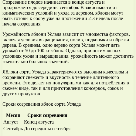
Созревание плодов начинается в конце августа и
продолжается до середины сентября. В зависимости от
климатических условий и ухода за деревом, яблоки могут
быть готовы к сбору уже на протяжении 2-3 недель после
начала созревания.
Урожайность яблони Услада зависит от множества факторов,
включая условия выращивания, полив, подкормки и обрезка
дерева. В среднем, одно дерево сорта Услада может дать
урожай от 50 до 100 кг яблок. Однако, при оптимальных
условиях ухода и выращивания, урожайность может достигать
значительно больших значений.
Яблоки сорта Услада характеризуются высоким качеством и
сохраняют свежесть и вкусность в течение длительного
времени. Это делает их популярными как для потребления в
свежем виде, так и для приготовления консервов, соков и
других продуктов.
Сроки созревания яблок сорта Услада
Месяц
Сроки созревания
Август
Конец августа
Сентябрь
До середины сентября