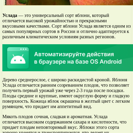
Услада
— это универсальный сорт яблони, который
отличается высокой урожайностью и прекрасными
вкусовыми качествами. Сорт яблони Услада является одним из
самых популярных сортов в России и отлично адаптируется к
различным климатическим условиям разных регионов.
Дерево среднерослое, с широко раскидистой кроной. Яблоня
Услада отличается ранним созреванием плодов, что позволяет
получить первый урожай уже через 2-3 года после посадки.
Плоды средние и крупные, имеют округлую форму и гладкую
поверхность. Кожица яблок окрашена в желтый цвет с легким
румянцем, что придает им аппетитный вид.
Мякоть плодов сочная, сладкая и ароматная. Услада
отличается высоким содержанием сахара и кислотности, что
придает плодам неповторимый вкус. Яблоки этого сорта
хорошо хранятся и транспортируются, что делает их