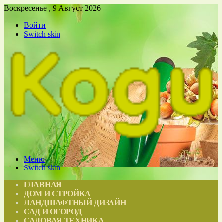
Воскресенье , 9 Август 2026
Войти
Switch skin
Меню
Switch skin
ГЛАВНАЯ
ДОМ И СТРОЙКА
ЛАНДШАФТНЫЙ ДИЗАЙН
САД И ОГОРОД
САДОВАЯ ТЕХНИКА