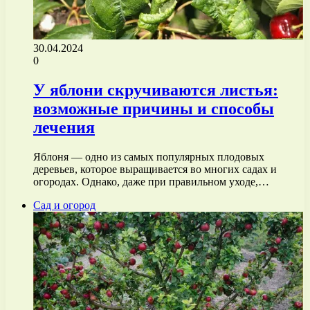
30.04.2024
0
У яблони скручиваются листья:
возможные причины и способы
лечения
Яблоня — одно из самых популярных плодовых
деревьев, которое выращивается во многих садах и
огородах. Однако, даже при правильном уходе,…
Сад и огород