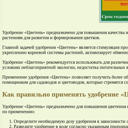
Удобрение «Цветень» предназначено для повышения качества и
растениям для развития и формирования цветков.
Главной задачей удобрения «Цветень» является стимуляция пр
укреплению корневой системы растений, активизирует обменн
Удобрение «Цветень» рекомендуется использовать для различн
условиях неблагоприятной экологии, недостатка питательных в
Применение удобрения «Цветень» позволяет получить более об
помощником для садоводов и цветоводов, которые стремятся со
Как правильно применять удобрение «
Удобрение «Цветень» предназначено для повышения цветения 
по применению:
Определите необходимую дозу удобрения в зависимости о
Разведите удобрение в воде согласно указанным пропор