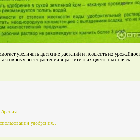
омогает увеличить цветение растений и повысить их урожайност
 активному росту растений и развитию их цветочных почек.
добрения…
использовании удобрения…