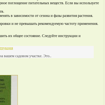
ерное поглощение питательных веществ. Если вы используете
тв.
нять в зависимости от сезона и фазы развития растения.
зировки и не превышать рекомендуемую частоту применения.
шить их общее состояние. Следуйте инструкции и
струкция
 вашем садовом участке. Это..