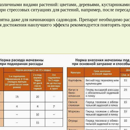
 различными видами растений: цветами, деревьями, кустарника
при стрессовых ситуациях для растений, например, после переса
тна даже для начинающих садоводов. Препарат необходимо раст
ля достижения наилучшего эффекта рекомендуется повторять пр