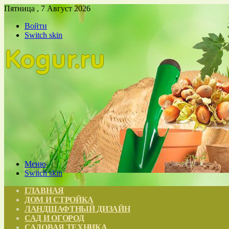
Пятница , 7 Август 2026
Войти
Switch skin
Меню
Switch skin
ГЛАВНАЯ
ДОМ И СТРОЙКА
ЛАНДШАФТНЫЙ ДИЗАЙН
САД И ОГОРОД
САДОВАЯ ТЕХНИКА