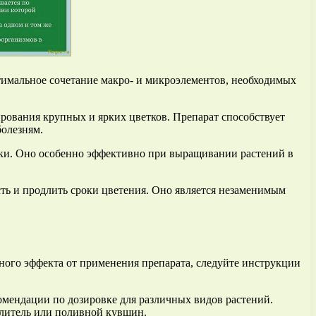
тимальное сочетание макро- и микроэлементов, необходимых
рования крупных и ярких цветков. Препарат способствует
болезням.
ники. Оно особенно эффективно при выращивании растений в
ть и продлить сроки цветения. Оно является незаменимым
ного эффекта от применения препарата, следуйте инструкции
комендации по дозировке для различных видов растений.
ылитель или поливной кувшин.