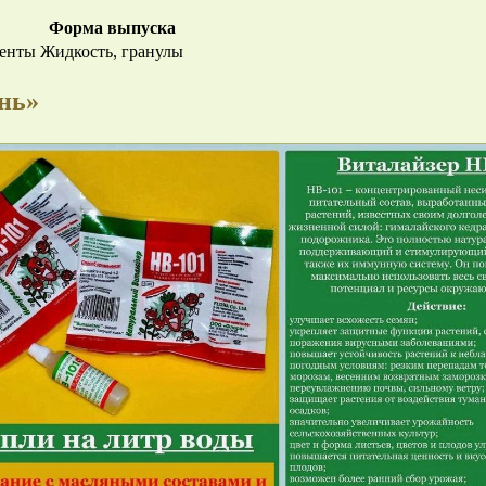
Форма выпуска
менты
Жидкость, гранулы
нь»