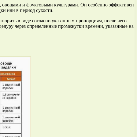
ми, овощами и фруктовыми культурами. Он особенно эффективен
дки или в период сухости.
ворить в воде согласно указанным пропорциям, после чего
оцедуру через определенные промежутки времени, указанные на