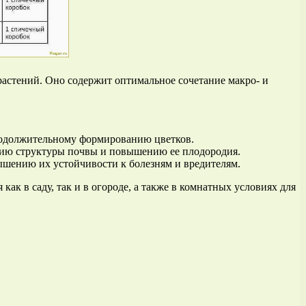
астений. Оно содержит оптимальное сочетание макро- и
родолжительному формированию цветков.
нию структуры почвы и повышению ее плодородия.
шению их устойчивости к болезням и вредителям.
ак в саду, так и в огороде, а также в комнатных условиях для