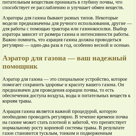
питательным веществам проникать в глубину почвы, что
способствует ее расслаблению и улучшает обмен веществ.
Аэраторы для газона бывают разных типов. Некоторые
модели предназначены для ручного использования, другие —
для работы с помощью трактора или газонокосилки. Выбор
аэратора зависит от размера газона и интенсивности работы.
Важно помнить, что аэрация газона должна проводиться
регулярно — один-два раза в год, особенно весной и осенью.
Аэратор для газона — ваш надежный
помощник
Аэратор для газона — это специальное устройство, которое
помогает сохранить здоровье и красоту вашего газона. Он
предназначен для проведения аэрации почвы, то есть
обеспечения доступа воздуха, воды и питательных веществ к
корням травы.
Аэрация газона является важной процедурой, которую
необходимо проводить регулярно. В течение времени почва
на газоне может стать плотной и забитой, что препятствует
нормальному росту корневой системы травы. В результате
газон становится тусклым, тонким и подверженным