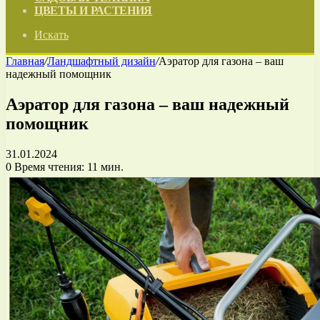
ЦВЕТЫ И РАСТЕНИЯ
Искать
Главная
/
Ландшафтный дизайн
/
Аэратор для газона – ваш
надежный помощник
Аэратор для газона – ваш надежный
помощник
31.01.2024
0
Время чтения: 11 мин.