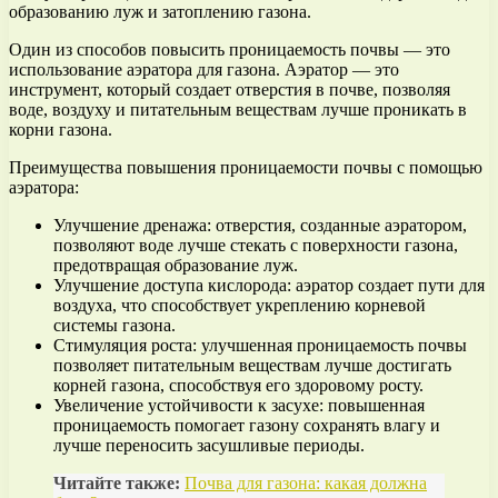
образованию луж и затоплению газона.
Один из способов повысить проницаемость почвы — это
использование аэратора для газона. Аэратор — это
инструмент, который создает отверстия в почве, позволяя
воде, воздуху и питательным веществам лучше проникать в
корни газона.
Преимущества повышения проницаемости почвы с помощью
аэратора:
Улучшение дренажа: отверстия, созданные аэратором,
позволяют воде лучше стекать с поверхности газона,
предотвращая образование луж.
Улучшение доступа кислорода: аэратор создает пути для
воздуха, что способствует укреплению корневой
системы газона.
Стимуляция роста: улучшенная проницаемость почвы
позволяет питательным веществам лучше достигать
корней газона, способствуя его здоровому росту.
Увеличение устойчивости к засухе: повышенная
проницаемость помогает газону сохранять влагу и
лучше переносить засушливые периоды.
Читайте также:
Почва для газона: какая должна