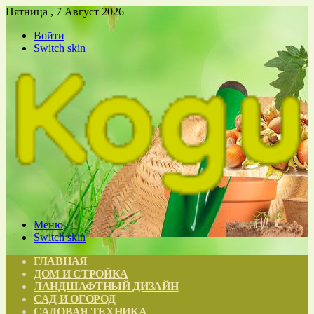
Пятница , 7 Август 2026
Войти
Switch skin
Меню
Switch skin
ГЛАВНАЯ
ДОМ И СТРОЙКА
ЛАНДШАФТНЫЙ ДИЗАЙН
САД И ОГОРОД
САДОВАЯ ТЕХНИКА