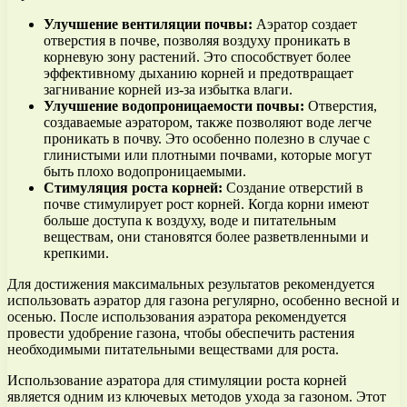
Улучшение вентиляции почвы:
Аэратор создает
отверстия в почве, позволяя воздуху проникать в
корневую зону растений. Это способствует более
эффективному дыханию корней и предотвращает
загнивание корней из-за избытка влаги.
Улучшение водопроницаемости почвы:
Отверстия,
создаваемые аэратором, также позволяют воде легче
проникать в почву. Это особенно полезно в случае с
глинистыми или плотными почвами, которые могут
быть плохо водопроницаемыми.
Стимуляция роста корней:
Создание отверстий в
почве стимулирует рост корней. Когда корни имеют
больше доступа к воздуху, воде и питательным
веществам, они становятся более разветвленными и
крепкими.
Для достижения максимальных результатов рекомендуется
использовать аэратор для газона регулярно, особенно весной и
осенью. После использования аэратора рекомендуется
провести удобрение газона, чтобы обеспечить растения
необходимыми питательными веществами для роста.
Использование аэратора для стимуляции роста корней
является одним из ключевых методов ухода за газоном. Этот