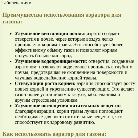
заболеваниям.
Преимущества использования аэратора для
газона:
Улучшение вентиляции почвы:
аэратор создает
отверстия в почве, через которые воздух легко
проникает к корням травы. Это способствует более
эффективному обмену газов и позволяет корням
получать больше кислорода.
Улучшение водопроницаемости:
отверстия, созданные
аэратором, позволяют воде лучше проникать в глубину
почвы, предотвращая ее скопление на поверхности и
улучшая водоснабжение корней травы.
Стимуляция роста корней:
аэрация способствует росту
новых корней и укреплению существующих. Это делает
газон более устойчивым к засухе, заболеваниям и
другим стрессовым условиям.
Улучшение поглощения питательных веществ:
благодаря аэрации, корни травы лучше поглощают
необходимые для роста питательные вещества, что
способствует их здоровому развитию.
Как использовать аэратор для газона: