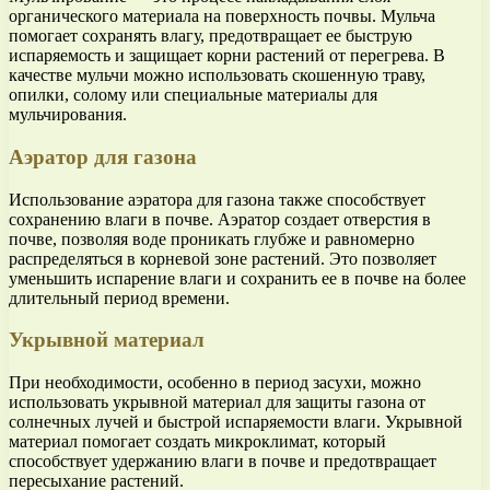
органического материала на поверхность почвы. Мульча
помогает сохранять влагу, предотвращает ее быструю
испаряемость и защищает корни растений от перегрева. В
качестве мульчи можно использовать скошенную траву,
опилки, солому или специальные материалы для
мульчирования.
Аэратор для газона
Использование аэратора для газона также способствует
сохранению влаги в почве. Аэратор создает отверстия в
почве, позволяя воде проникать глубже и равномерно
распределяться в корневой зоне растений. Это позволяет
уменьшить испарение влаги и сохранить ее в почве на более
длительный период времени.
Укрывной материал
При необходимости, особенно в период засухи, можно
использовать укрывной материал для защиты газона от
солнечных лучей и быстрой испаряемости влаги. Укрывной
материал помогает создать микроклимат, который
способствует удержанию влаги в почве и предотвращает
пересыхание растений.