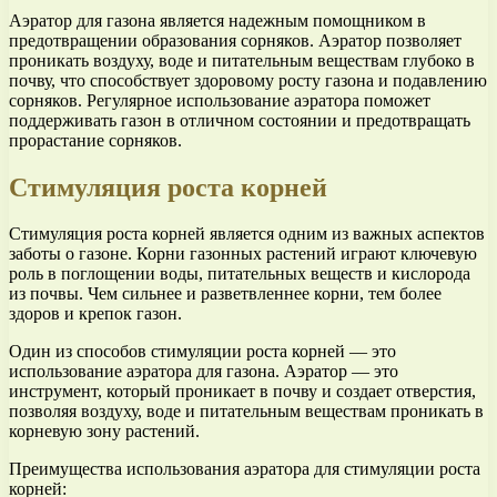
Аэратор для газона является надежным помощником в
предотвращении образования сорняков. Аэратор позволяет
проникать воздуху, воде и питательным веществам глубоко в
почву, что способствует здоровому росту газона и подавлению
сорняков. Регулярное использование аэратора поможет
поддерживать газон в отличном состоянии и предотвращать
прорастание сорняков.
Стимуляция роста корней
Стимуляция роста корней является одним из важных аспектов
заботы о газоне. Корни газонных растений играют ключевую
роль в поглощении воды, питательных веществ и кислорода
из почвы. Чем сильнее и разветвленнее корни, тем более
здоров и крепок газон.
Один из способов стимуляции роста корней — это
использование аэратора для газона. Аэратор — это
инструмент, который проникает в почву и создает отверстия,
позволяя воздуху, воде и питательным веществам проникать в
корневую зону растений.
Преимущества использования аэратора для стимуляции роста
корней: