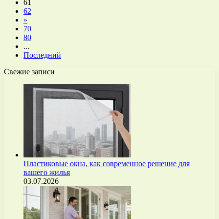
61
62
»
70
80
...
Последний
Свежие записи
Пластиковые окна, как современное решение для
вашего жилья
03.07.2026