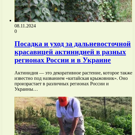
08.11.2024
0
Посадка и уход за дальневосточной
красавицей актинидией в разных
регионах России и в Украине
Актинидия — это декоративное растение, которое также
известно под названием «китайская крыжовник». Оно
произрастает в различных регионах России и
Украины…