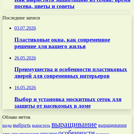
посева, цветы и советы
Последние записи
03.07.2026
Пластиковые окна, как современное
решение для вашего жилья
26.05.2026
Преимущества и особенности пластиковых
дверей для современных интерьеров
16.05.2026
Выбор и установка москитных сеток для
защиты от насекомых в доме
Облако меток
выращивание
выбрать
выращивания
вырастить
виды
особенности
даче
инструкция
описание
дачи
полезные