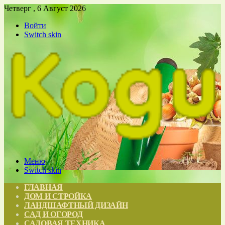
Четверг , 6 Август 2026
Войти
Switch skin
Меню
Switch skin
ГЛАВНАЯ
ДОМ И СТРОЙКА
ЛАНДШАФТНЫЙ ДИЗАЙН
САД И ОГОРОД
САДОВАЯ ТЕХНИКА