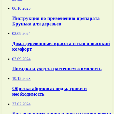
06.10.2025
Инструкция по применению препарата
Брунька для деревьев
02.09.2024
Дома деревянные: красота стиля и высокий
комфорт
03.09.2024
Посадка и уход за растением жимолость
19.12.2023
Обрезка абрикоса: виды, сроки и
необходимость
27.02.2024
Как вырастить эшшольцию из семян: время