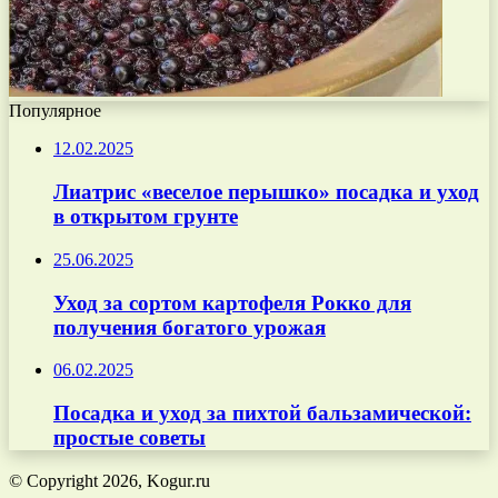
Популярное
12.02.2025
Лиатрис «веселое перышко» посадка и уход
в открытом грунте
25.06.2025
Уход за сортом картофеля Рокко для
получения богатого урожая
06.02.2025
Посадка и уход за пихтой бальзамической:
простые советы
© Copyright 2026, Kogur.ru