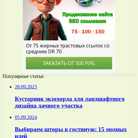
Популярные статьи
28.09.2023
Кустарник экзохорда для ландшафтного
дизайна дачного участка
05.09.2024
Выбираем шторы в гостиную: 15 модных
идей