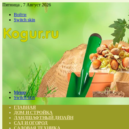
Пятница , 7 Август 2026
Войти
Switch skin
Меню
Switch skin
ГЛАВНАЯ
ДОМ И СТРОЙКА
ЛАНДШАФТНЫЙ ДИЗАЙН
САД И ОГОРОД
САДОВАЯ ТЕХНИКА