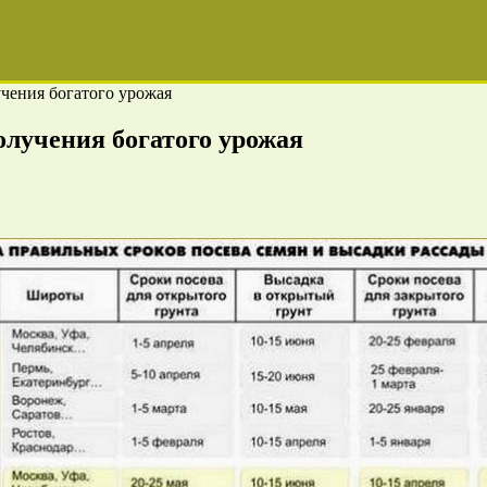
учения богатого урожая
олучения богатого урожая