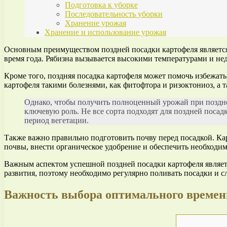
Подготовка к уборке
Последовательность уборки
Хранение урожая
Хранение и использование урожая
Основным преимуществом поздней посадки картофеля является
время года. Рябизна вызывается высокими температурами и не
Кроме того, поздняя посадка картофеля может помочь избежать
картофеля такими болезнями, как фитофтора и ризоктониоз, а 
Однако, чтобы получить полноценный урожай при поздней
ключевую роль. Не все сорта подходят для поздней поса
период вегетации.
Также важно правильно подготовить почву перед посадкой. Ка
почвы, внести органическое удобрение и обеспечить необходи
Важным аспектом успешной поздней посадки картофеля является
развития, поэтому необходимо регулярно поливать посадки и с
Важность выбора оптимального времен