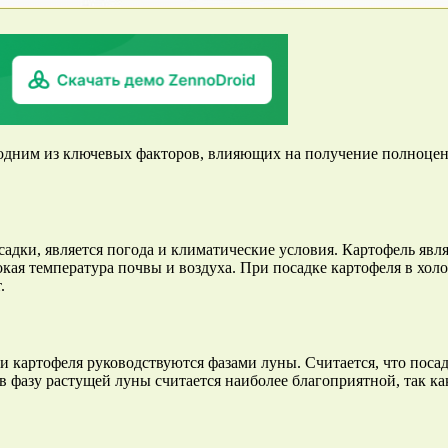
 одним из ключевых факторов, влияющих на получение полноцен
дки, является погода и климатические условия. Картофель явл
ая температура почвы и воздуха. При посадке картофеля в холо
.
 картофеля руководствуются фазами луны. Считается, что поса
 в фазу растущей луны считается наиболее благоприятной, так к