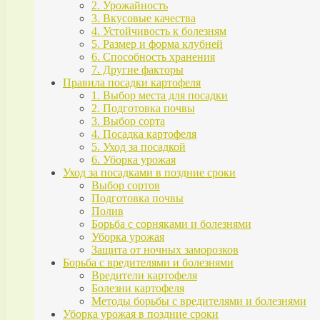
2. Урожайность
3. Вкусовые качества
4. Устойчивость к болезням
5. Размер и форма клубней
6. Способность хранения
7. Другие факторы
Правила посадки картофеля
1. Выбор места для посадки
2. Подготовка почвы
3. Выбор сорта
4. Посадка картофеля
5. Уход за посадкой
6. Уборка урожая
Уход за посадками в поздние сроки
Выбор сортов
Подготовка почвы
Полив
Борьба с сорняками и болезнями
Уборка урожая
Защита от ночных заморозков
Борьба с вредителями и болезнями
Вредители картофеля
Болезни картофеля
Методы борьбы с вредителями и болезнями
Уборка урожая в поздние сроки