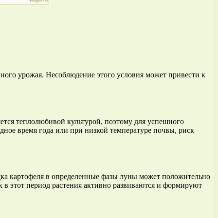
ного урожая. Несоблюдение этого условия может привести к
яется теплолюбивой культурой, поэтому для успешного
дное время года или при низкой температуре почвы, риск
дка картофеля в определенные фазы луны может положительно
ак в этот период растения активно развиваются и формируют