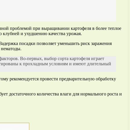
енной проблемой при выращивании картофеля в более теплое
ю клубней и ухудшению качества урожая.
. Задержка посадки позволяет уменьшить риск заражения
 нематоды.
акторов. Во-первых, выбор сорта картофеля играет
даптированы к прохладным условиям и имеют длительный
тому рекомендуется провести предварительную обработку
ует достаточного количества влаги для нормального роста и