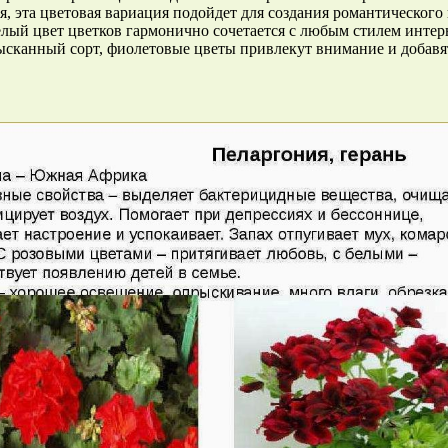
, эта цветовая вариация подойдет для создания романтического 
лый цвет цветков гармонично сочетается с любым стилем интерь
ысканный сорт, фиолетовые цветы привлекут внимание и добавя