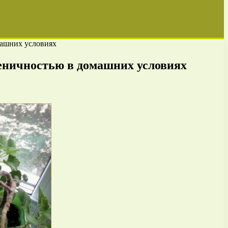
машних условиях
геничностью в домашних условиях