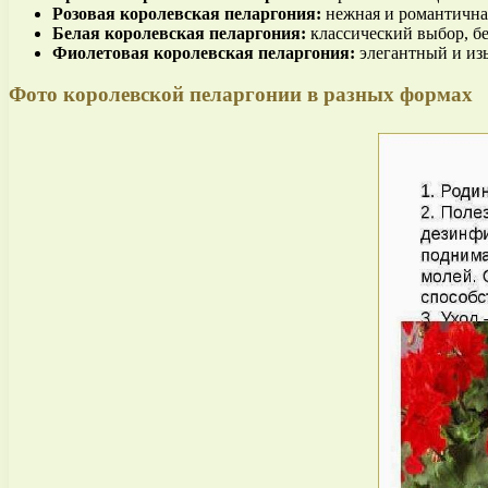
Розовая королевская пеларгония:
нежная и романтичная
Белая королевская пеларгония:
классический выбор, бе
Фиолетовая королевская пеларгония:
элегантный и из
Фото королевской пеларгонии в разных формах