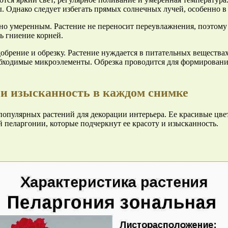
ы. Однако следует избегать прямых солнечных лучей, особенно в
о умеренным. Растение не переносит переувлажнения, поэтому 
ть гниение корней.
обрение и обрезку. Растение нуждается в питательных веществах
обходимые микроэлементы. Обрезка проводится для формировани
 и изысканность в каждом снимке
х популярных растений для декорации интерьера. Ее красивые цв
 пеларгонии, которые подчеркнут ее красоту и изысканность.