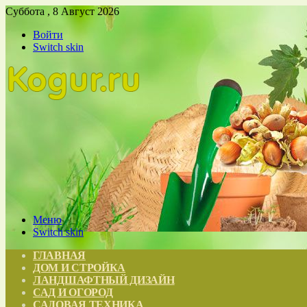
Суббота , 8 Август 2026
Войти
Switch skin
Меню
Switch skin
ГЛАВНАЯ
ДОМ И СТРОЙКА
ЛАНДШАФТНЫЙ ДИЗАЙН
САД И ОГОРОД
САДОВАЯ ТЕХНИКА