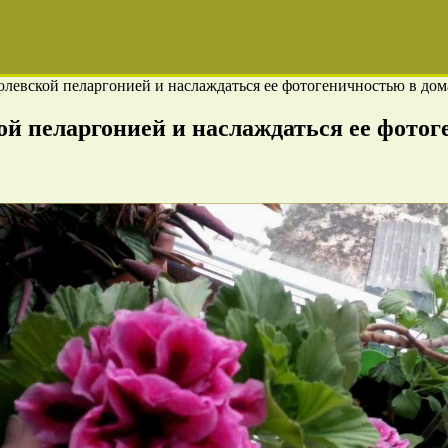
ролевской пеларгонией и наслаждаться ее фотогеничностью в до
ой пеларгонией и наслаждаться ее фото