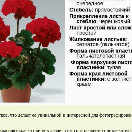
тков, что делает ее уникальной и интересной для фотографиров
расная окраска цветков делает этот сорт особенно привлекател