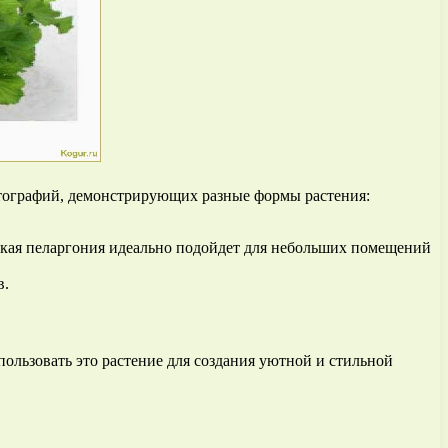
фотографий, демонстрирующих разные формы растения:
вская пеларгония идеально подойдет для небольших помещений
в.
ользовать это растение для создания уютной и стильной