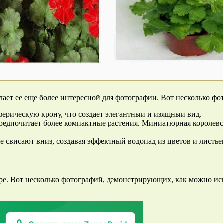
лает ее еще более интересной для фотографии. Вот несколько 
ферическую крону, что создает элегантный и изящный вид.
 предпочитает более компактные растения. Миниатюрная короле
 свисают вниз, создавая эффектный водопад из цветов и листье
ре. Вот несколько фотографий, демонстрирующих, как можно исп