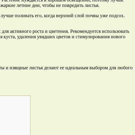
 жаркие летние дни, чтобы не повредить листья.
лучше поливать его, когда верхний слой почвы уже подсох.
 для активного роста и цветения. Рекомендуется использовать
я куста, удаления увядших цветов и стимулирования нового
еты и изящные листья делают ее идеальным выбором для любого