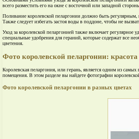
всего разместить его на окне с восточной или западной сторон
Поливание королевской пеларгонии должно быть регулярным, н
Также следует избегать застоя воды в поддоне, чтобы не вызва
Уход за королевской пеларгонией также включает регулярное уд
специальные удобрения для гераний, которые содержат все не
цветения.
Фото королевской пеларгонии: красота
Королевская пеларгония, или герань, является одним из самы
помещения. В этом разделе вы найдете фотографии королевской
Фото королевской пеларгонии в разных цветах