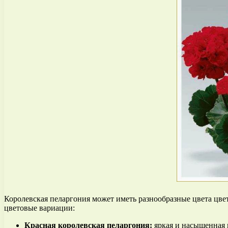
Королевская пеларгония может иметь разнообразные цвета цве
цветовые вариации:
Красная королевская пеларгония:
яркая и насыщенная к