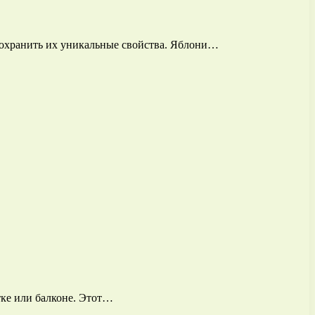
сохранить их уникальные свойства. Яблони…
ке или балконе. Этот…