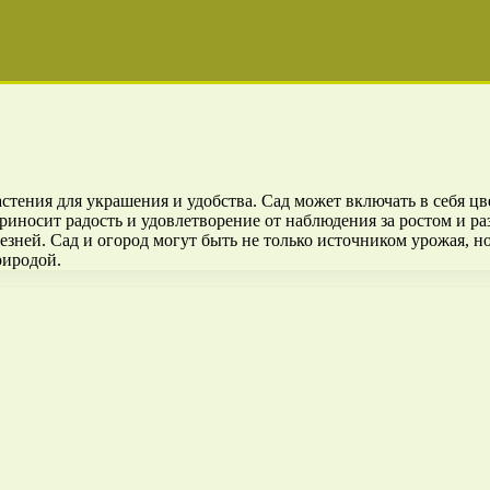
тения для украшения и удобства. Сад может включать в себя цве
 приносит радость и удовлетворение от наблюдения за ростом и 
езней. Сад и огород могут быть не только источником урожая, н
риродой.