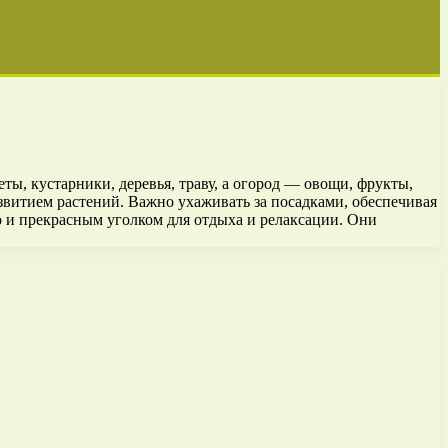
ты, кустарники, деревья, траву, а огород — овощи, фрукты,
развитием растений. Важно ухаживать за посадками, обеспечивая
о и прекрасным уголком для отдыха и релаксации. Они