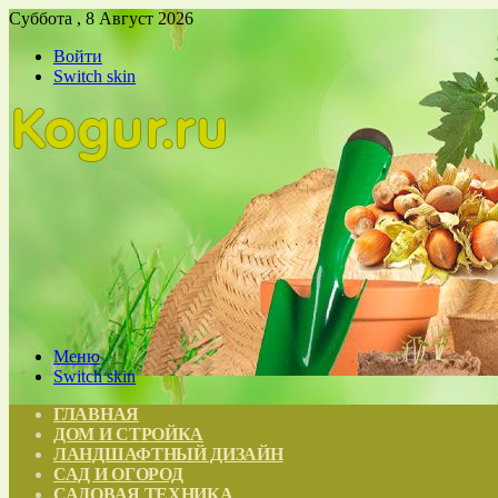
Суббота , 8 Август 2026
Войти
Switch skin
Меню
Switch skin
ГЛАВНАЯ
ДОМ И СТРОЙКА
ЛАНДШАФТНЫЙ ДИЗАЙН
САД И ОГОРОД
САДОВАЯ ТЕХНИКА