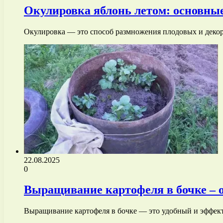
Окулировка яблонь летом: основны
Окулировка — это способ размножения плодовых и декор
22.08.2025
0
Выращивание картофеля в бочке – о
Выращивание картофеля в бочке — это удобный и эффек