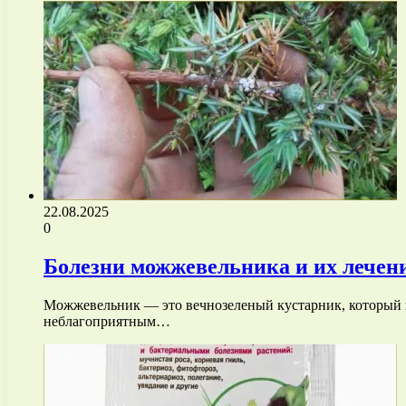
22.08.2025
0
Болезни можжевельника и их лече
Можжевельник — это вечнозеленый кустарник, который ш
неблагоприятным…