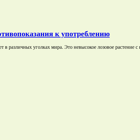
отивопоказания к употреблению
ет в различных уголках мира. Это невысокое лозовое растение