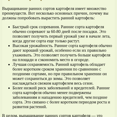
Выращивание ранних сортов картофеля имеет множество
преимуществ. Вот несколько основных причин, почему вы
должны попробовать вырастить ранний картофель:
Быстрый срок созревания. Ранние сорта картофеля
обычно созревают за 60-80 дней после посадки. Это
позволяет получить первый урожай уже в начале лета,
когда другие сорта еще только растут.
Высокая урожайность. Ранние сорта картофеля обычно
дают хороший урожай, особенно если их правильно
ухаживать. Это позволяет получить больше картофеля
на площади и сэкономить место в огороде.
Лучшая сохраняемость. Ранний картофель обладает
более коротким сроком хранения по сравнению с
поздними сортами, но при правильном хранении он
может сохраниться до зимы. Это позволяет
наслаждаться свежим картофелем весь сезон.
Более низкий риск заболеваний и вредителей. Ранние
сорта картофеля обычно менее подвержены
заболеваниям и нападению вредителей, чем поздние
сорта. Это связано с более коротким периодом роста и
развития растений.
В целом, выращивание ранних сортов картофеля — это