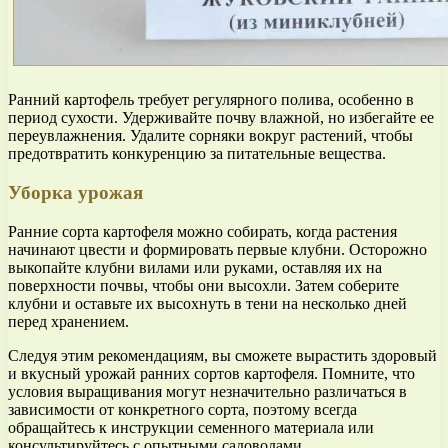
Ранний картофель требует регулярного полива, особенно в
период сухости. Удерживайте почву влажной, но избегайте ее
переувлажнения. Удалите сорняки вокруг растений, чтобы
предотвратить конкуренцию за питательные вещества.
Уборка урожая
Ранние сорта картофеля можно собирать, когда растения
начинают цвести и формировать первые клубни. Осторожно
выкопайте клубни вилами или руками, оставляя их на
поверхности почвы, чтобы они высохли. Затем соберите
клубни и оставьте их высохнуть в тени на несколько дней
перед хранением.
Следуя этим рекомендациям, вы сможете вырастить здоровый
и вкусный урожай ранних сортов картофеля. Помните, что
условия выращивания могут незначительно различаться в
зависимости от конкретного сорта, поэтому всегда
обращайтесь к инструкции семенного материала или
консультируйтесь с опытными садоводами.