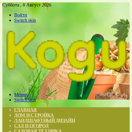
Суббота , 8 Август 2026
Войти
Switch skin
Меню
Switch skin
ГЛАВНАЯ
ДОМ И СТРОЙКА
ЛАНДШАФТНЫЙ ДИЗАЙН
САД И ОГОРОД
САДОВАЯ ТЕХНИКА