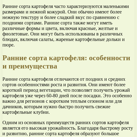
Ранние сорта картофеля часто характеризуются маленькими
размерами и нежной кожурой. Они обычно имеют более
нежную текстуру и более сладкий вкус по сравнению с
поздними сортами. Ранние сорта также могут иметь
различные формы и цвета, включая красные, желтые и
фиолетовые. Они могут быть использованы в различных
блюдах, включая салаты, жареные картофельные дольки и
пюре.
Ранние сорта картофеля: особенности
и преимущества
Ранние сорта картофеля отличаются от поздних и средних
сортов особенностями роста и развития. Они имеют более
короткий период вегетации, что позволяет получить урожай
картофеля уже через 60-80 дней после посадки. Это особенно
важно для регионов с коротким теплым сезоном или для
дачников, которым нужно быстро получить свежие
картофельные клубни.
Одним из основных преимуществ ранних сортов картофеля
является его высокая урожайность. Благодаря быстрому росту
и развитию, ранние сорта картофеля образуют большое