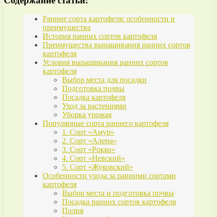
Содержание статьи:
Ранние сорта картофеля: особенности и
преимущества
История ранних сортов картофеля
Преимущества выращивания ранних сортов
картофеля
Условия выращивания ранних сортов
картофеля
Выбор места для посадки
Подготовка почвы
Посадка картофеля
Уход за растениями
Уборка урожая
Популярные сорта раннего картофеля
1. Сорт «Амур»
2. Сорт «Алена»
3. Сорт «Рокко»
4. Сорт «Невский»
5. Сорт «Жуковский»
Особенности ухода за ранними сортами
картофеля
Выбор места и подготовка почвы
Посадка ранних сортов картофеля
Полив