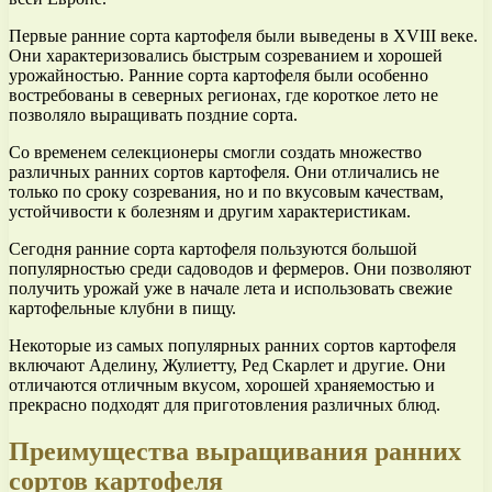
Первые ранние сорта картофеля были выведены в XVIII веке.
Они характеризовались быстрым созреванием и хорошей
урожайностью. Ранние сорта картофеля были особенно
востребованы в северных регионах, где короткое лето не
позволяло выращивать поздние сорта.
Со временем селекционеры смогли создать множество
различных ранних сортов картофеля. Они отличались не
только по сроку созревания, но и по вкусовым качествам,
устойчивости к болезням и другим характеристикам.
Сегодня ранние сорта картофеля пользуются большой
популярностью среди садоводов и фермеров. Они позволяют
получить урожай уже в начале лета и использовать свежие
картофельные клубни в пищу.
Некоторые из самых популярных ранних сортов картофеля
включают Аделину, Жулиетту, Ред Скарлет и другие. Они
отличаются отличным вкусом, хорошей храняемостью и
прекрасно подходят для приготовления различных блюд.
Преимущества выращивания ранних
сортов картофеля