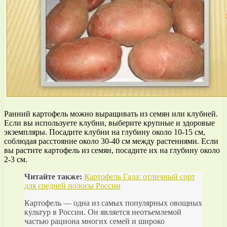
Ранний картофель можно выращивать из семян или клубней.
Если вы используете клубни, выберите крупные и здоровые
экземпляры. Посадите клубни на глубину около 10-15 см,
соблюдая расстояние около 30-40 см между растениями. Если
вы растите картофель из семян, посадите их на глубину около
2-3 см.
Читайте также:
Картофель Гала: отличный сорт
для средней полосы России
Картофель — одна из самых популярных овощных
культур в России. Он является неотъемлемой
частью рациона многих семей и широко