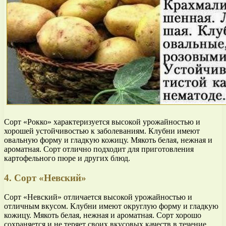
Сорт «Рокко» характеризуется высокой урожайностью и
хорошей устойчивостью к заболеваниям. Клубни имеют
овальную форму и гладкую кожицу. Мякоть белая, нежная и
ароматная. Сорт отлично подходит для приготовления
картофельного пюре и других блюд.
4. Сорт «Невский»
Сорт «Невский» отличается высокой урожайностью и
отличным вкусом. Клубни имеют округлую форму и гладкую
кожицу. Мякоть белая, нежная и ароматная. Сорт хорошо
сохраняется и не теряет своих вкусовых качеств в течение