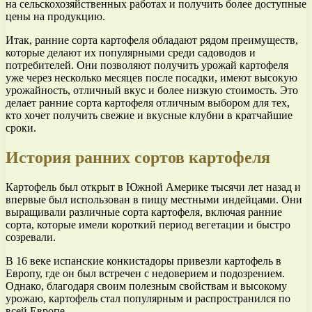
на сельскохозяйственных работах и получить более доступные
цены на продукцию.
Итак, ранние сорта картофеля обладают рядом преимуществ,
которые делают их популярными среди садоводов и
потребителей. Они позволяют получить урожай картофеля
уже через несколько месяцев после посадки, имеют высокую
урожайность, отличный вкус и более низкую стоимость. Это
делает ранние сорта картофеля отличным выбором для тех,
кто хочет получить свежие и вкусные клубни в кратчайшие
сроки.
История ранних сортов картофеля
Картофель был открыт в Южной Америке тысячи лет назад и
впервые был использован в пищу местными индейцами. Они
выращивали различные сорта картофеля, включая ранние
сорта, которые имели короткий период вегетации и быстро
созревали.
В 16 веке испанские конкистадоры привезли картофель в
Европу, где он был встречен с недоверием и подозрением.
Однако, благодаря своим полезным свойствам и высокому
урожаю, картофель стал популярным и распространился по
всей Европе.