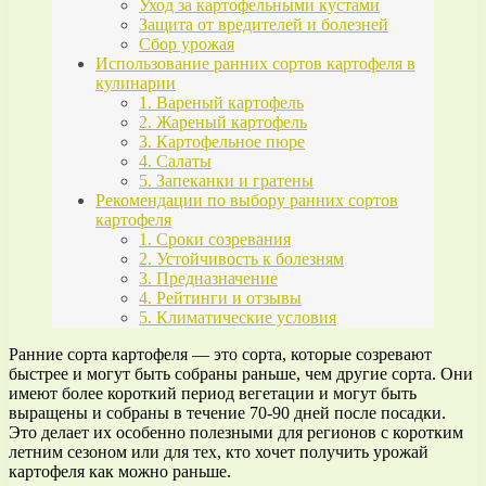
Уход за картофельными кустами
Защита от вредителей и болезней
Сбор урожая
Использование ранних сортов картофеля в
кулинарии
1. Вареный картофель
2. Жареный картофель
3. Картофельное пюре
4. Салаты
5. Запеканки и гратены
Рекомендации по выбору ранних сортов
картофеля
1. Сроки созревания
2. Устойчивость к болезням
3. Предназначение
4. Рейтинги и отзывы
5. Климатические условия
Ранние сорта картофеля — это сорта, которые созревают
быстрее и могут быть собраны раньше, чем другие сорта. Они
имеют более короткий период вегетации и могут быть
выращены и собраны в течение 70-90 дней после посадки.
Это делает их особенно полезными для регионов с коротким
летним сезоном или для тех, кто хочет получить урожай
картофеля как можно раньше.