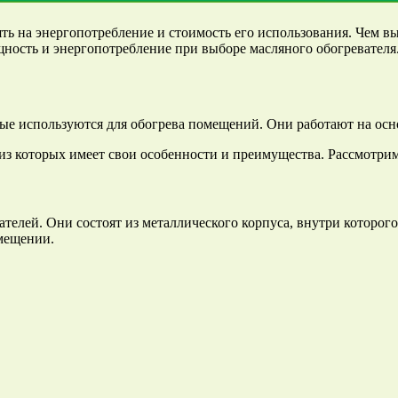
ть на энергопотребление и стоимость его использования. Чем в
ощность и энергопотребление при выборе масляного обогревателя
ые используются для обогрева помещений. Они работают на осно
из которых имеет свои особенности и преимущества. Рассмотри
елей. Они состоят из металлического корпуса, внутри которого
омещении.