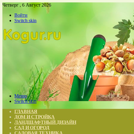
Четверг , 6 Август 2026
Войти
Switch skin
Меню
Switch skin
ГЛАВНАЯ
ДОМ И СТРОЙКА
ЛАНДШАФТНЫЙ ДИЗАЙН
САД И ОГОРОД
САДОВАЯ ТЕХНИКА