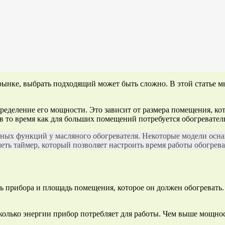
рынке, выбрать подходящий может быть сложно. В этой статье м
еделение его мощности. Это зависит от размера помещения, кот
 в то время как для больших помещений потребуется обогревател
ных функций у масляного обогревателя. Некоторые модели осна
ть таймер, который позволяет настроить время работы обогрева
ь прибора и площадь помещения, которое он должен обогревать
 сколько энергии прибор потребляет для работы. Чем выше мощнос