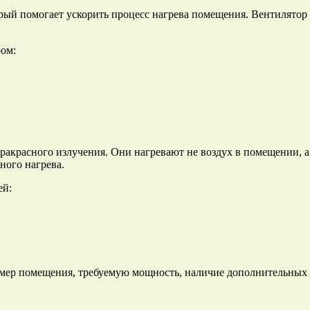
рый помогает ускорить процесс нагрева помещения. Вентилятор р
ом:
акрасного излучения. Они нагревают не воздух в помещении, а
ного нагрева.
ей:
змер помещения, требуемую мощность, наличие дополнительных 