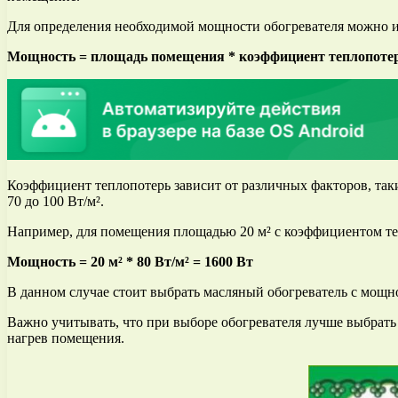
Для определения необходимой мощности обогревателя можно 
Мощность = площадь помещения * коэффициент теплопоте
Коэффициент теплопотерь зависит от различных факторов, таки
70 до 100 Вт/м².
Например, для помещения площадью 20 м² с коэффициентом те
Мощность = 20 м² * 80 Вт/м² = 1600 Вт
В данном случае стоит выбрать масляный обогреватель с мощн
Важно учитывать, что при выборе обогревателя лучше выбрать
нагрев помещения.