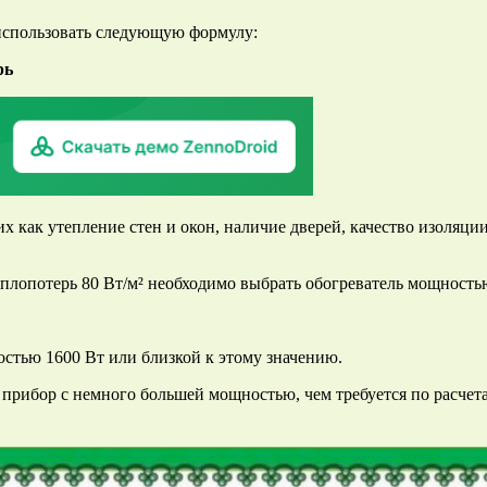
использовать следующую формулу:
рь
х как утепление стен и окон, наличие дверей, качество изоляци
плопотерь 80 Вт/м² необходимо выбрать обогреватель мощность
остью 1600 Вт или близкой к этому значению.
 прибор с немного большей мощностью, чем требуется по расчет