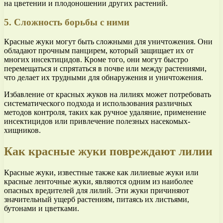
на цветении и плодоношении других растений.
5. Сложность борьбы с ними
Красные жуки могут быть сложными для уничтожения. Они
обладают прочным панцирем, который защищает их от
многих инсектицидов. Кроме того, они могут быстро
перемещаться и спрятаться в почве или между растениями,
что делает их трудными для обнаружения и уничтожения.
Избавление от красных жуков на лилиях может потребовать
систематического подхода и использования различных
методов контроля, таких как ручное удаляние, применение
инсектицидов или привлечение полезных насекомых-
хищников.
Как красные жуки повреждают лилии
Красные жуки, известные также как лилиевые жуки или
красные ленточные жуки, являются одним из наиболее
опасных вредителей для лилий. Эти жуки причиняют
значительный ущерб растениям, питаясь их листьями,
бутонами и цветками.