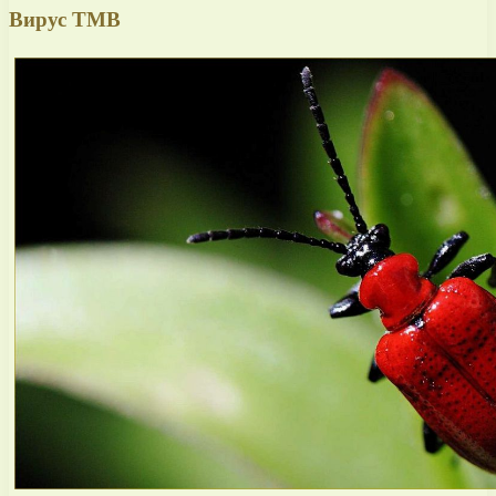
Вирус ТМВ