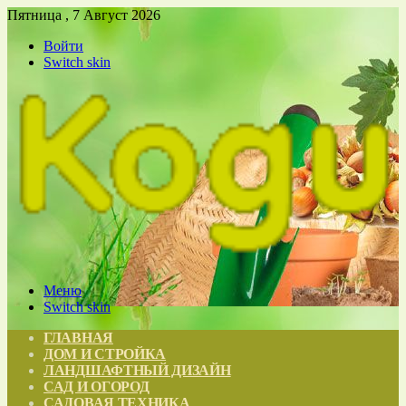
Пятница , 7 Август 2026
Войти
Switch skin
Меню
Switch skin
ГЛАВНАЯ
ДОМ И СТРОЙКА
ЛАНДШАФТНЫЙ ДИЗАЙН
САД И ОГОРОД
САДОВАЯ ТЕХНИКА