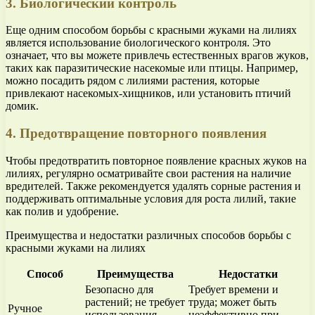
3. Биологический контроль
Еще одним способом борьбы с красными жуками на лилиях
является использование биологического контроля. Это
означает, что вы можете привлечь естественных врагов жуков,
таких как паразитические насекомые или птицы. Например,
можно посадить рядом с лилиями растения, которые
привлекают насекомых-хищников, или установить птичий
домик.
4. Предотвращение повторного появления
Чтобы предотвратить повторное появление красных жуков на
лилиях, регулярно осматривайте свои растения на наличие
вредителей. Также рекомендуется удалять сорные растения и
поддерживать оптимальные условия для роста лилий, такие
как полив и удобрение.
Преимущества и недостатки различных способов борьбы с
красными жуками на лилиях
Способ
Преимущества
Недостатки
Безопасно для
Требует времени и
растений; не требует
труда; может быть
Ручное
использования
неэффективно при