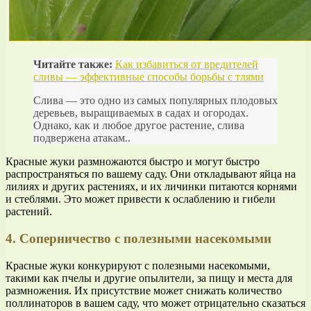
Читайте также:
Как избавиться от вредителей
сливы — эффективные способы борьбы с тлями
Слива — это одно из самых популярных плодовых
деревьев, выращиваемых в садах и огородах.
Однако, как и любое другое растение, слива
подвержена атакам..
Красные жуки размножаются быстро и могут быстро
распространяться по вашему саду. Они откладывают яйца на
лилиях и других растениях, и их личинки питаются корнями
и стеблями. Это может привести к ослаблению и гибели
растений.
4. Соперничество с полезными насекомыми
Красные жуки конкурируют с полезными насекомыми,
такими как пчелы и другие опылители, за пищу и места для
размножения. Их присутствие может снижать количество
поллинаторов в вашем саду, что может отрицательно сказаться