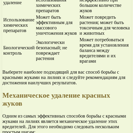
удаление
химических
большом количестве
препаратов
жуков
Может быть
Может повредить
Использование
эффективным для
растения; может быть
химических
массового
токсичным для человека
препаратов
уничтожения жуков
и животных
Может потребоваться
Экологически
время для установления
Биологический
безопасный; не
баланса между
контроль
повреждает
вредителями и их
растения
врагами
Выберите наиболее подходящий для вас способ борьбы с
красными жуками на лилиях и следуйте рекомендациям для
достижения наилучших результатов.
Механическое удаление красных
жуков
Одним из самых эффективных способов борьбы с красными
жуками на лилиях является механическое удаление этих
вредителей. Для этого необходимо следовать нескольким
простым шагам: