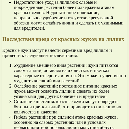
Недостаточное уход за лилиями: слабые и
поврежденные растения более подвержены атакам
красных жуков. Недостаточное поливание,
неправильное удобрение и отсутствие регулярной
обрезки могут ослабить лилии и сделать их уязвимыми
для вредителей.
Последствия вреда от красных жуков на лилиях
Красные жуки могут нанести серьезный вред лилиям и
привести к следующим последствиям:
Ухудшение внешнего вида растений: жуки питаются
соками лилий, оставляя на их листьях и цветках
характерные отверстия и пятна. Это может существенно
ухудшить внешний вид растений.
Ослабление растений: постоянное питание красных
жуков может ослабить лилии и сделать их более
уязвимыми для других болезней и вредителей.
Снижение цветения: красные жуки могут повредить
бутоны и цветки лилий, что приводит к снижению их
количества и качества.
Гибель растений: при сильной атаке красных жуков,
особенно на слабых растениях или в условиях
неблагоприятной погоды, лилии могут погибнуть.