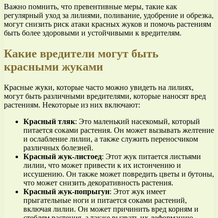
Важно помнить, что превентивные меры, такие как
регулярный уход за лилиями, поливание, удобрение и обрезка,
могут снизить риск атаки красных жуков и помочь растениям
быть более здоровыми и устойчивыми к вредителям.
Какие вредители могут быть
красными жуками
Красные жуки, которые часто можно увидеть на лилиях,
могут быть различными вредителями, которые наносят вред
растениям. Некоторые из них включают:
Красный тляк
: Это маленький насекомый, который
питается соками растения. Он может вызывать желтение
и ослабление лилии, а также служить переносчиком
различных болезней.
Красный жук-листоед
: Этот жук питается листьями
лилии, что может привести к их истончению и
иссушению. Он также может повредить цветы и бутоны,
что может снизить декоративность растения.
Красный жук-попрыгун
: Этот жук имеет
прыгательные ноги и питается соками растений,
включая лилии. Он может причинить вред корням и
стеблям растения, а также вызвать их деформацию.