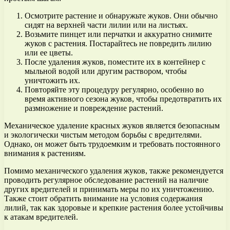
Осмотрите растение и обнаружьте жуков. Они обычно
сидят на верхней части лилии или на листьях.
Возьмите пинцет или перчатки и аккуратно снимите
жуков с растения. Постарайтесь не повредить лилию
или ее цветы.
После удаления жуков, поместите их в контейнер с
мыльной водой или другим раствором, чтобы
уничтожить их.
Повторяйте эту процедуру регулярно, особенно во
время активного сезона жуков, чтобы предотвратить их
размножение и повреждение растений.
Механическое удаление красных жуков является безопасным
и экологически чистым методом борьбы с вредителями.
Однако, он может быть трудоемким и требовать постоянного
внимания к растениям.
Помимо механического удаления жуков, также рекомендуется
проводить регулярное обследование растений на наличие
других вредителей и принимать меры по их уничтожению.
Также стоит обратить внимание на условия содержания
лилий, так как здоровые и крепкие растения более устойчивы
к атакам вредителей.