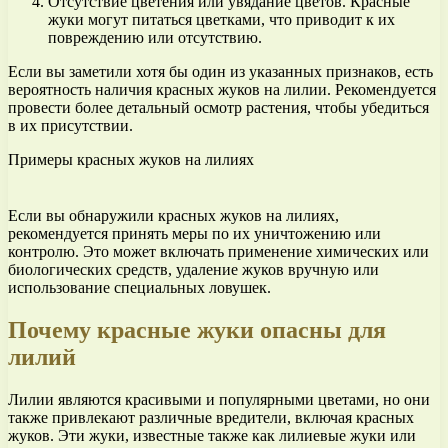
Отсутствие цветения или увядание цветов. Красные
жуки могут питаться цветками, что приводит к их
повреждению или отсутствию.
Если вы заметили хотя бы один из указанных признаков, есть
вероятность наличия красных жуков на лилии. Рекомендуется
провести более детальный осмотр растения, чтобы убедиться
в их присутствии.
Примеры красных жуков на лилиях
Если вы обнаружили красных жуков на лилиях,
рекомендуется принять меры по их уничтожению или
контролю. Это может включать применение химических или
биологических средств, удаление жуков вручную или
использование специальных ловушек.
Почему красные жуки опасны для
лилий
Лилии являются красивыми и популярными цветами, но они
также привлекают различные вредители, включая красных
жуков. Эти жуки, известные также как лилиевые жуки или