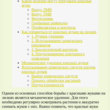
Какие болезни могут передавать красные
жуки
Вирус ЛМВ
Вирус ТМВ
Фитоплазмы
Грибковые инфекции
Профилактика и контроль
Как избавиться от красных жуков на лилиях
1. Ручное удаление
2. Использование химических
препаратов
3. Биологический контроль
4. Предотвращение повторного
появления
Механическое удаление красных жуков
Использование химических средств против
красных жуков
Выбор химических средств
Процесс обработки растений
Предосторожности
Одним из основных способов борьбы с красными жуками на
лилиях является механическое удаление. Для этого
необходимо регулярно осматривать растения и аккуратно
снимать жуков с них. Важно помнить, что красные жуки