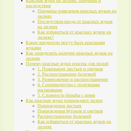
Красные жуки на лилиях: причины и
последствия
Причины появления красных жуков на
лилиях
Последствия вреда от красных жуков
на лилиях
Как избавиться от красных жуков на
лилиях?
Какие вредители могут быть красными
жуками
Как определить наличие красных жуков на
лилиях
Почему красные жуки опасны для лилий
1. Пожирание листьев и цветков
2. Распространение болезней
3. Размножение и распространение
4. Соперничество с полезными
насекомыми
5. Сложность борьбы с ними
Как красные жуки повреждают лилии
Повреждения листьев
Повреждения бутонов и цветков
Распространение болезней
Как избавиться от красных жуков на
лилиях