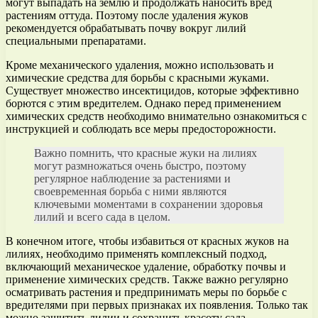
могут выпадать на землю и продолжать наносить вред
растениям оттуда. Поэтому после удаления жуков
рекомендуется обрабатывать почву вокруг лилий
специальными препаратами.
Кроме механического удаления, можно использовать и
химические средства для борьбы с красными жуками.
Существует множество инсектицидов, которые эффективно
борются с этим вредителем. Однако перед применением
химических средств необходимо внимательно ознакомиться с
инструкцией и соблюдать все меры предосторожности.
Важно помнить, что красные жуки на лилиях
могут размножаться очень быстро, поэтому
регулярное наблюдение за растениями и
своевременная борьба с ними являются
ключевыми моментами в сохранении здоровья
лилий и всего сада в целом.
В конечном итоге, чтобы избавиться от красных жуков на
лилиях, необходимо применять комплексный подход,
включающий механическое удаление, обработку почвы и
применение химических средств. Также важно регулярно
осматривать растения и предпринимать меры по борьбе с
вредителями при первых признаках их появления. Только так
можно защитить лилии и сохранить красоту сада.