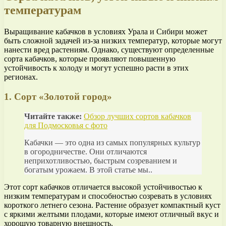
температурам
Выращивание кабачков в условиях Урала и Сибири может
быть сложной задачей из-за низких температур, которые могут
нанести вред растениям. Однако, существуют определенные
сорта кабачков, которые проявляют повышенную
устойчивость к холоду и могут успешно расти в этих
регионах.
1. Сорт «Золотой город»
Читайте также:
Обзор лучших сортов кабачков
для Подмосковья с фото
Кабачки — это одна из самых популярных культур
в огородничестве. Они отличаются
неприхотливостью, быстрым созреванием и
богатым урожаем. В этой статье мы..
Этот сорт кабачков отличается высокой устойчивостью к
низким температурам и способностью созревать в условиях
короткого летнего сезона. Растение образует компактный куст
с яркими желтыми плодами, которые имеют отличный вкус и
хорошую товарную внешность.