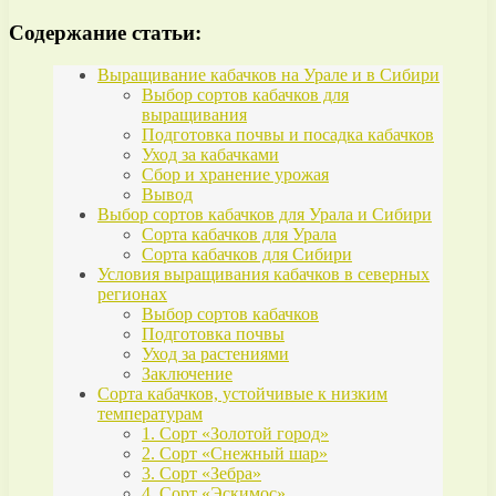
Содержание статьи:
Выращивание кабачков на Урале и в Сибири
Выбор сортов кабачков для
выращивания
Подготовка почвы и посадка кабачков
Уход за кабачками
Сбор и хранение урожая
Вывод
Выбор сортов кабачков для Урала и Сибири
Сорта кабачков для Урала
Сорта кабачков для Сибири
Условия выращивания кабачков в северных
регионах
Выбор сортов кабачков
Подготовка почвы
Уход за растениями
Заключение
Сорта кабачков, устойчивые к низким
температурам
1. Сорт «Золотой город»
2. Сорт «Снежный шар»
3. Сорт «Зебра»
4. Сорт «Эскимос»