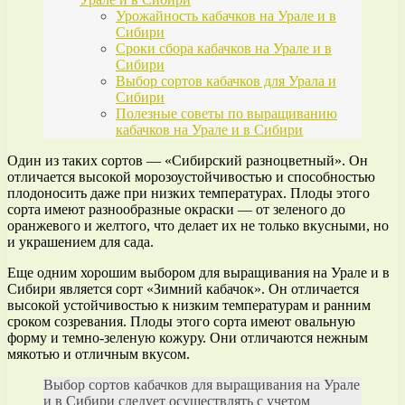
Урожайность кабачков на Урале и в
Сибири
Сроки сбора кабачков на Урале и в
Сибири
Выбор сортов кабачков для Урала и
Сибири
Полезные советы по выращиванию
кабачков на Урале и в Сибири
Один из таких сортов — «Сибирский разноцветный». Он
отличается высокой морозоустойчивостью и способностью
плодоносить даже при низких температурах. Плоды этого
сорта имеют разнообразные окраски — от зеленого до
оранжевого и желтого, что делает их не только вкусными, но
и украшением для сада.
Еще одним хорошим выбором для выращивания на Урале и в
Сибири является сорт «Зимний кабачок». Он отличается
высокой устойчивостью к низким температурам и ранним
сроком созревания. Плоды этого сорта имеют овальную
форму и темно-зеленую кожуру. Они отличаются нежным
мякотью и отличным вкусом.
Выбор сортов кабачков для выращивания на Урале
и в Сибири следует осуществлять с учетом