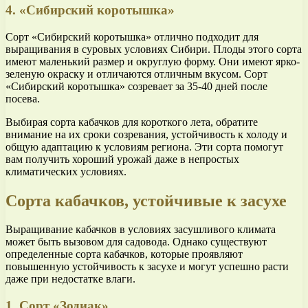
4. «Сибирский коротышка»
Сорт «Сибирский коротышка» отлично подходит для
выращивания в суровых условиях Сибири. Плоды этого сорта
имеют маленький размер и округлую форму. Они имеют ярко-
зеленую окраску и отличаются отличным вкусом. Сорт
«Сибирский коротышка» созревает за 35-40 дней после
посева.
Выбирая сорта кабачков для короткого лета, обратите
внимание на их сроки созревания, устойчивость к холоду и
общую адаптацию к условиям региона. Эти сорта помогут
вам получить хороший урожай даже в непростых
климатических условиях.
Сорта кабачков, устойчивые к засухе
Выращивание кабачков в условиях засушливого климата
может быть вызовом для садовода. Однако существуют
определенные сорта кабачков, которые проявляют
повышенную устойчивость к засухе и могут успешно расти
даже при недостатке влаги.
1. Сорт «Зодиак»