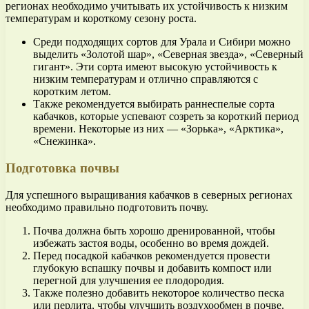
регионах необходимо учитывать их устойчивость к низким
температурам и короткому сезону роста.
Среди подходящих сортов для Урала и Сибири можно
выделить «Золотой шар», «Северная звезда», «Северный
гигант». Эти сорта имеют высокую устойчивость к
низким температурам и отлично справляются с
коротким летом.
Также рекомендуется выбирать раннеспелые сорта
кабачков, которые успевают созреть за короткий период
времени. Некоторые из них — «Зорька», «Арктика»,
«Снежинка».
Подготовка почвы
Для успешного выращивания кабачков в северных регионах
необходимо правильно подготовить почву.
Почва должна быть хорошо дренированной, чтобы
избежать застоя воды, особенно во время дождей.
Перед посадкой кабачков рекомендуется провести
глубокую вспашку почвы и добавить компост или
перегной для улучшения ее плодородия.
Также полезно добавить некоторое количество песка
или перлита, чтобы улучшить воздухообмен в почве.