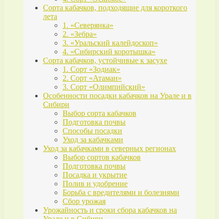
Сорта кабачков, подходящие для короткого
лета
1. «Северянка»
2. «Зебра»
3. «Уральский калейдоскоп»
4. «Сибирский коротышка»
Сорта кабачков, устойчивые к засухе
1. Сорт «Зодиак»
2. Сорт «Атаман»
3. Сорт «Олимпийский»
Особенности посадки кабачков на Урале и в
Сибири
Выбор сорта кабачков
Подготовка почвы
Способы посадки
Уход за кабачками
Уход за кабачками в северных регионах
Выбор сортов кабачков
Подготовка почвы
Посадка и укрытие
Полив и удобрение
Борьба с вредителями и болезнями
Сбор урожая
Урожайность и сроки сбора кабачков на
Урале и в Сибири