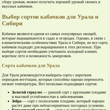
сбору урожая, можно получить хороший урожай свежих и
вкусных кабачков.
Выбор сортов кабачков для Урала и
Сибири
Кабачки являются одним из самых популярных овощей,
которые выращиваются в садах и огородах. Однако, в связи с
климатическими особенностями Урала и Сибири, не все сорта
кабачков подходят для выращивания в этих регионах. При
выборе сортов необходимо учитывать холодный климат,
короткое лето и возможность заморозков.
Сорта кабачков для Урала
Для Урала рекомендуется выбирать сорта с коротким
периодом вегетации, которые способны хорошо переносить
низкие температуры. Вот несколько подходящих сортов:
Золотой геркулес
— ранний сорт с крупными плодами
и высокой устойчивостью к заболеваниям.
Зебра
— сорт с полосатыми плодами, который хорошо
растет даже при неблагоприятных погодных условиях.
Королевский урожай
— сорт с высокой урожайностью