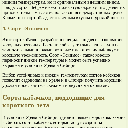
низким температурам, но и оригинальным внешним видом.
Плоды сорта «Зебра» имеют полосатую окраску, что делает их
привлекательными для использования в декоративных целях.
Кроме того, сорт обладает отличным вкусом и урожайностью.
4. Сорт «Эскимос»
Этот сорт кабачков разработан специально для выращивания в
холодных регионах. Растение образует компактные кусты с
темно-зелеными плодами, которые имеют отличный вкус и
хорошую урожайность. Сорт «Эскимос» также хорошо
переносит низкие температуры и может быть успешно
выращен в условиях Урала и Сибири.
Выбор устойчивых к низким температурам сортов кабачков
позволит садоводам на Урале и в Сибири получить хороший
урожай и насладиться свежими и вкусными овощами.
Сорта кабачков, подходящие для
короткого лета
В условиях Урала и Сибири, где лето бывает коротким, важно
выбирать сорта кабачков, которые могут созреть за
ограниченное время. Ниже приведены несколько сортов,