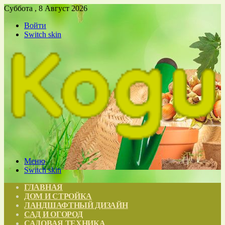
Суббота , 8 Август 2026
Войти
Switch skin
Меню
Switch skin
ГЛАВНАЯ
ДОМ И СТРОЙКА
ЛАНДШАФТНЫЙ ДИЗАЙН
САД И ОГОРОД
САДОВАЯ ТЕХНИКА