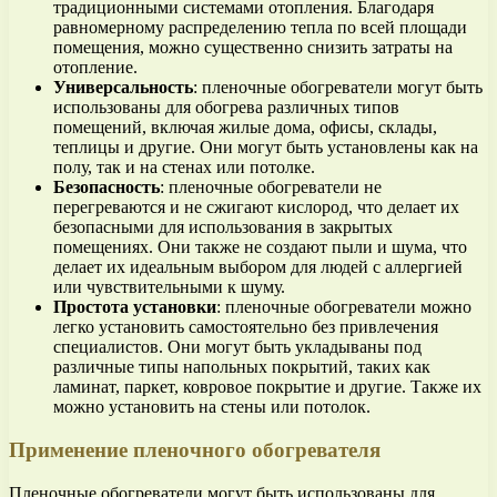
традиционными системами отопления. Благодаря
равномерному распределению тепла по всей площади
помещения, можно существенно снизить затраты на
отопление.
Универсальность
: пленочные обогреватели могут быть
использованы для обогрева различных типов
помещений, включая жилые дома, офисы, склады,
теплицы и другие. Они могут быть установлены как на
полу, так и на стенах или потолке.
Безопасность
: пленочные обогреватели не
перегреваются и не сжигают кислород, что делает их
безопасными для использования в закрытых
помещениях. Они также не создают пыли и шума, что
делает их идеальным выбором для людей с аллергией
или чувствительными к шуму.
Простота установки
: пленочные обогреватели можно
легко установить самостоятельно без привлечения
специалистов. Они могут быть укладываны под
различные типы напольных покрытий, таких как
ламинат, паркет, ковровое покрытие и другие. Также их
можно установить на стены или потолок.
Применение пленочного обогревателя
Пленочные обогреватели могут быть использованы для