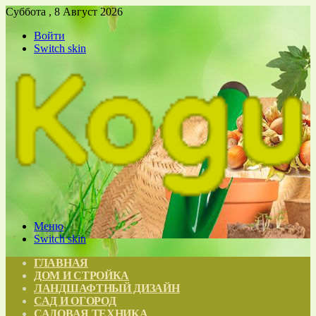
Суббота , 8 Август 2026
Войти
Switch skin
Меню
Switch skin
ГЛАВНАЯ
ДОМ И СТРОЙКА
ЛАНДШАФТНЫЙ ДИЗАЙН
САД И ОГОРОД
САДОВАЯ ТЕХНИКА