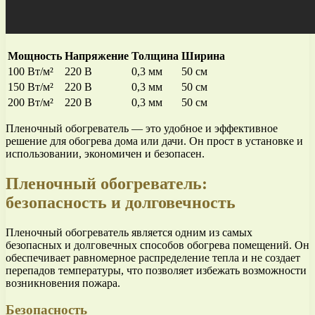
Мощность
Напряжение
Толщина
Ширина
100 Вт/м²
220 В
0,3 мм
50 см
150 Вт/м²
220 В
0,3 мм
50 см
200 Вт/м²
220 В
0,3 мм
50 см
Пленочный обогреватель — это удобное и эффективное
решение для обогрева дома или дачи. Он прост в установке и
использовании, экономичен и безопасен.
Пленочный обогреватель:
безопасность и долговечность
Пленочный обогреватель является одним из самых
безопасных и долговечных способов обогрева помещений. Он
обеспечивает равномерное распределение тепла и не создает
перепадов температуры, что позволяет избежать возможности
возникновения пожара.
Безопасность