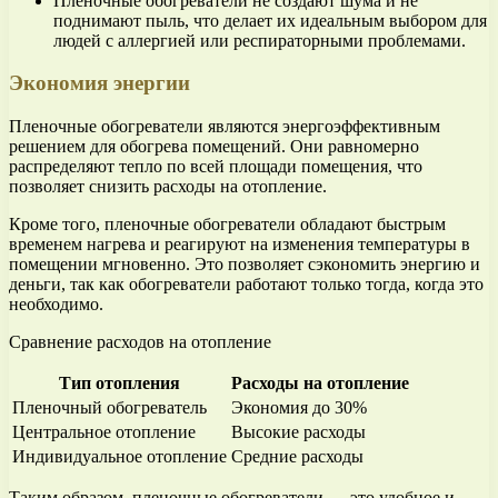
Пленочные обогреватели не создают шума и не
поднимают пыль, что делает их идеальным выбором для
людей с аллергией или респираторными проблемами.
Экономия энергии
Пленочные обогреватели являются энергоэффективным
решением для обогрева помещений. Они равномерно
распределяют тепло по всей площади помещения, что
позволяет снизить расходы на отопление.
Кроме того, пленочные обогреватели обладают быстрым
временем нагрева и реагируют на изменения температуры в
помещении мгновенно. Это позволяет сэкономить энергию и
деньги, так как обогреватели работают только тогда, когда это
необходимо.
Сравнение расходов на отопление
Тип отопления
Расходы на отопление
Пленочный обогреватель
Экономия до 30%
Центральное отопление
Высокие расходы
Индивидуальное отопление
Средние расходы
Таким образом, пленочные обогреватели — это удобное и