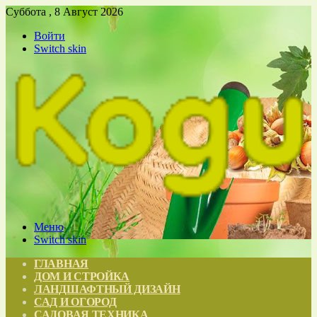
Суббота , 8 Август 2026
Войти
Switch skin
Меню
Switch skin
ГЛАВНАЯ
ДОМ И СТРОЙКА
ЛАНДШАФТНЫЙ ДИЗАЙН
САД И ОГОРОД
САДОВАЯ ТЕХНИКА