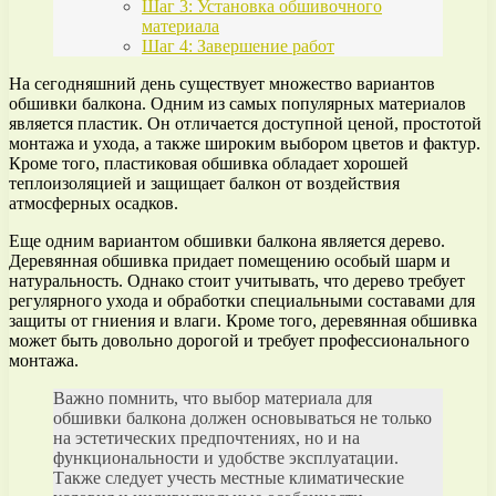
Шаг 3: Установка обшивочного
материала
Шаг 4: Завершение работ
На сегодняшний день существует множество вариантов
обшивки балкона. Одним из самых популярных материалов
является пластик. Он отличается доступной ценой, простотой
монтажа и ухода, а также широким выбором цветов и фактур.
Кроме того, пластиковая обшивка обладает хорошей
теплоизоляцией и защищает балкон от воздействия
атмосферных осадков.
Еще одним вариантом обшивки балкона является дерево.
Деревянная обшивка придает помещению особый шарм и
натуральность. Однако стоит учитывать, что дерево требует
регулярного ухода и обработки специальными составами для
защиты от гниения и влаги. Кроме того, деревянная обшивка
может быть довольно дорогой и требует профессионального
монтажа.
Важно помнить, что выбор материала для
обшивки балкона должен основываться не только
на эстетических предпочтениях, но и на
функциональности и удобстве эксплуатации.
Также следует учесть местные климатические