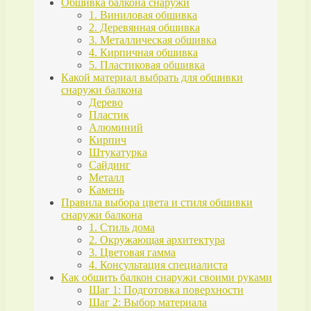
Обшивка балкона снаружи
1. Виниловая обшивка
2. Деревянная обшивка
3. Металлическая обшивка
4. Кирпичная обшивка
5. Пластиковая обшивка
Какой материал выбрать для обшивки
снаружи балкона
Дерево
Пластик
Алюминий
Кирпич
Штукатурка
Сайдинг
Металл
Камень
Правила выбора цвета и стиля обшивки
снаружи балкона
1. Стиль дома
2. Окружающая архитектура
3. Цветовая гамма
4. Консультация специалиста
Как обшить балкон снаружи своими руками
Шаг 1: Подготовка поверхности
Шаг 2: Выбор материала