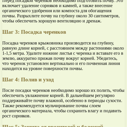
Перед посадкой черенков необходимо подготовить почву. Это
включает удаление сорняков и камней, а также внесение
органического удобрения или компоста для обогащения
почвы. Разрыхлите почву на глубину около 30 сантиметров,
чтобы обеспечить хорошую вентиляцию и дренаж.
Шаг 3: Посадка черенков
Посадка черенков крыжовника производится на глубину,
равную длине корней, с расстоянием между растениями около
1-1,5 метра. Удалите нижние листья с черенка и вставьте его в
землю, аккуратно прижав почву вокруг корней. Убедитесь,
что черенок установлен вертикально и его почвенная линия
находится на уровне поверхности почвы.
Шаг 4: Полив и уход
После посадки черенков необходимо хорошо их полить, чтобы
обеспечить увлажнение корней. В дальнейшем регулярно
поддерживайте почву влажной, особенно в периоды сухости.
Также рекомендуется мульчирование почвы слоем
органического материала, чтобы сохранить влагу и подавить
рост сорняков.
Шаг 5: Защита от вредителей и болезней