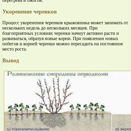
перегрева и ожогов.
Укоренение черенков
Процесс укоренения черенков крыжовника может занимать от
нескольких недель до нескольких месяцев. При
благоприятных условиях черенки начнут активно расти и
развиваться, образуя новые корни. При появлении новых
побегов и корней черенки можно пересадить на постоянное
место роста.
Вывод