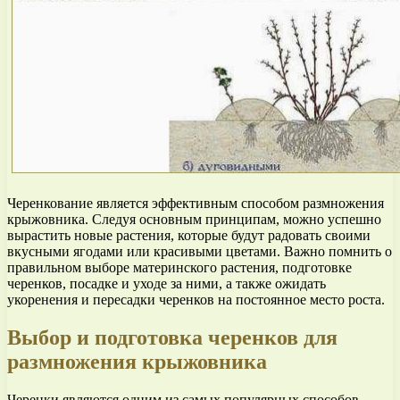
Черенкование является эффективным способом размножения
крыжовника. Следуя основным принципам, можно успешно
вырастить новые растения, которые будут радовать своими
вкусными ягодами или красивыми цветами. Важно помнить о
правильном выборе материнского растения, подготовке
черенков, посадке и уходе за ними, а также ожидать
укоренения и пересадки черенков на постоянное место роста.
Выбор и подготовка черенков для
размножения крыжовника
Черенки являются одним из самых популярных способов