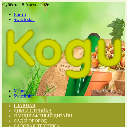
Суббота , 8 Август 2026
Войти
Switch skin
Меню
Switch skin
ГЛАВНАЯ
ДОМ И СТРОЙКА
ЛАНДШАФТНЫЙ ДИЗАЙН
САД И ОГОРОД
САДОВАЯ ТЕХНИКА