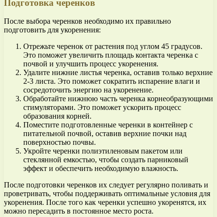
Подготовка черенков
После выбора черенков необходимо их правильно
подготовить для укоренения:
Отрежьте черенок от растения под углом 45 градусов.
Это поможет увеличить площадь контакта черенка с
почвой и улучшить процесс укоренения.
Удалите нижние листья черенка, оставив только верхние
2-3 листа. Это поможет сократить испарение влаги и
сосредоточить энергию на укоренение.
Обработайте нижнюю часть черенка корнеобразующими
стимуляторами. Это поможет ускорить процесс
образования корней.
Поместите подготовленные черенки в контейнер с
питательной почвой, оставив верхние почки над
поверхностью почвы.
Укройте черенки полиэтиленовым пакетом или
стеклянной емкостью, чтобы создать парниковый
эффект и обеспечить необходимую влажность.
После подготовки черенков их следует регулярно поливать и
проветривать, чтобы поддерживать оптимальные условия для
укоренения. После того как черенки успешно укоренятся, их
можно пересадить в постоянное место роста.