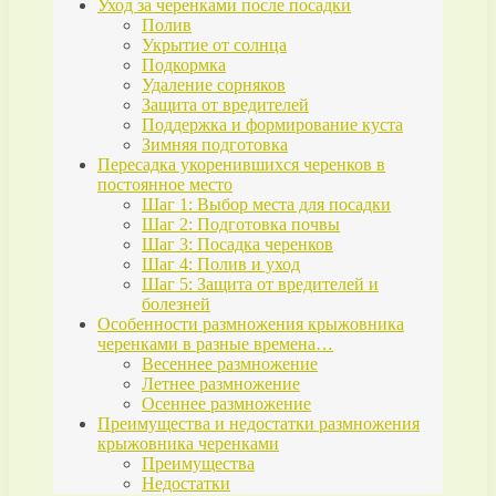
Уход за черенками после посадки
Полив
Укрытие от солнца
Подкормка
Удаление сорняков
Защита от вредителей
Поддержка и формирование куста
Зимняя подготовка
Пересадка укоренившихся черенков в
постоянное место
Шаг 1: Выбор места для посадки
Шаг 2: Подготовка почвы
Шаг 3: Посадка черенков
Шаг 4: Полив и уход
Шаг 5: Защита от вредителей и
болезней
Особенности размножения крыжовника
черенками в разные времена…
Весеннее размножение
Летнее размножение
Осеннее размножение
Преимущества и недостатки размножения
крыжовника черенками
Преимущества
Недостатки