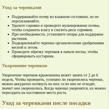
Уход за черенками
Поддерживайте почву во влажном состоянии, но не
переувлажняйте.
Удалите сорняки и проведите мульчирование почвы,
чтобы сохранить влагу и снизить риск сорняков.
При необходимости, установите опоры для поддержки
растения.
Подкармливайте черенки органическими удобрениями
весной и летом.
Проведите обрезку черенков в начале весны, чтобы
сформировать кустарник.
Укоренение черенков
Укоренение черенков крыжовника может занять от 2 до 6
недель. Чтобы проверить, успешно ли укоренились черенки,
можно аккуратно потянуть на них: если они не отходят,
значит они укоренились. Когда черенки укоренятся, их можно
пересадить на постоянное место роста.
Уход за черенками после посадки