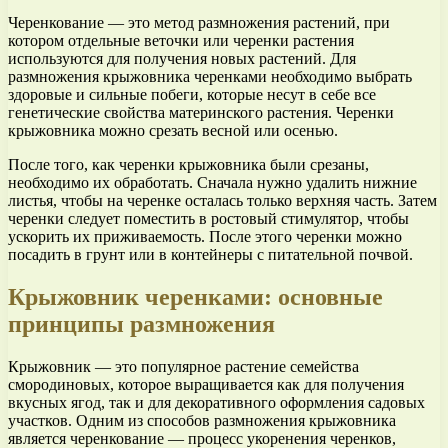
Черенкование — это метод размножения растений, при
котором отдельные веточки или черенки растения
используются для получения новых растений. Для
размножения крыжовника черенками необходимо выбрать
здоровые и сильные побеги, которые несут в себе все
генетические свойства материнского растения. Черенки
крыжовника можно срезать весной или осенью.
После того, как черенки крыжовника были срезаны,
необходимо их обработать. Сначала нужно удалить нижние
листья, чтобы на черенке осталась только верхняя часть. Затем
черенки следует поместить в ростовый стимулятор, чтобы
ускорить их приживаемость. После этого черенки можно
посадить в грунт или в контейнеры с питательной почвой.
Крыжовник черенками: основные
принципы размножения
Крыжовник — это популярное растение семейства
смородиновых, которое выращивается как для получения
вкусных ягод, так и для декоративного оформления садовых
участков. Одним из способов размножения крыжовника
является черенкование — процесс укоренения черенков,