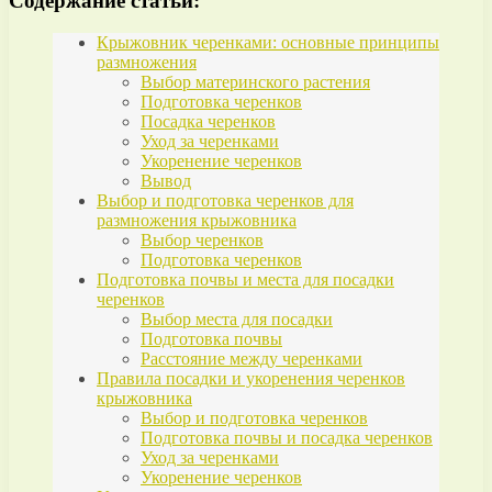
Содержание статьи:
Крыжовник черенками: основные принципы
размножения
Выбор материнского растения
Подготовка черенков
Посадка черенков
Уход за черенками
Укоренение черенков
Вывод
Выбор и подготовка черенков для
размножения крыжовника
Выбор черенков
Подготовка черенков
Подготовка почвы и места для посадки
черенков
Выбор места для посадки
Подготовка почвы
Расстояние между черенками
Правила посадки и укоренения черенков
крыжовника
Выбор и подготовка черенков
Подготовка почвы и посадка черенков
Уход за черенками
Укоренение черенков