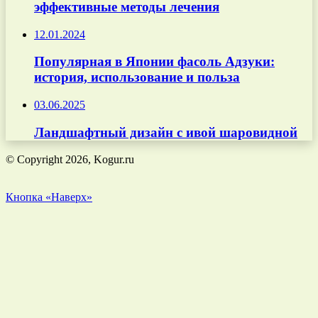
эффективные методы лечения
12.01.2024
Популярная в Японии фасоль Адзуки:
история, использование и польза
03.06.2025
Ландшафтный дизайн с ивой шаровидной
© Copyright 2026, Kogur.ru
Кнопка «Наверх»