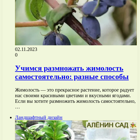
02.11.2023
0
Учимся размножать жимолость
самостоятельно: разные способы
Жимолость — это прекрасное растение, которое радует
нас своими красивыми цветами и вкусными ягодами.
Если вы хотите размножить жимолость самостоятельно,
…
Ландшафтный дизайн