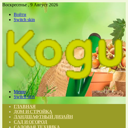
Воскресенье , 9 Август 2026
Войти
Switch skin
Меню
Switch skin
ГЛАВНАЯ
ДОМ И СТРОЙКА
ЛАНДШАФТНЫЙ ДИЗАЙН
САД И ОГОРОД
САДОВАЯ ТЕХНИКА