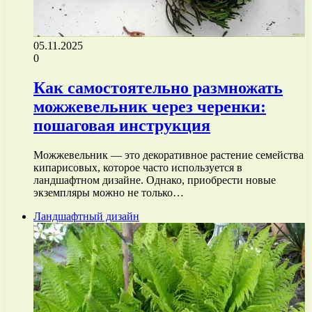
05.11.2025
0
Как самостоятельно размножать
можжевельник через черенки:
пошаговая инструкция
Можжевельник — это декоративное растение семейства
кипарисовых, которое часто используется в
ландшафтном дизайне. Однако, приобрести новые
экземпляры можно не только…
Ландшафтный дизайн