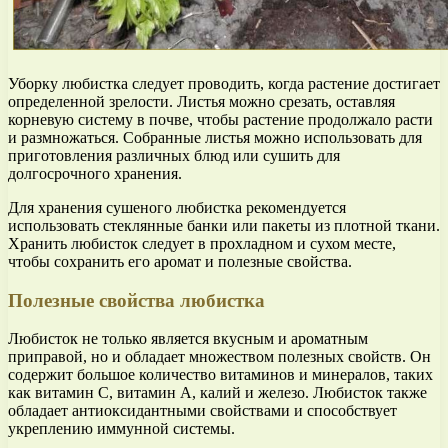
Уборку любистка следует проводить, когда растение достигает
определенной зрелости. Листья можно срезать, оставляя
корневую систему в почве, чтобы растение продолжало расти
и размножаться. Собранные листья можно использовать для
приготовления различных блюд или сушить для
долгосрочного хранения.
Для хранения сушеного любистка рекомендуется
использовать стеклянные банки или пакеты из плотной ткани.
Хранить любисток следует в прохладном и сухом месте,
чтобы сохранить его аромат и полезные свойства.
Полезные свойства любистка
Любисток не только является вкусным и ароматным
приправой, но и обладает множеством полезных свойств. Он
содержит большое количество витаминов и минералов, таких
как витамин С, витамин А, калий и железо. Любисток также
обладает антиоксидантными свойствами и способствует
укреплению иммунной системы.