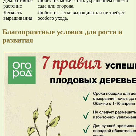
Декоративное
Любисток может стать украшением вашего
растение
сада или огорода.
Легкость
Любисток легко выращивать и не требует
выращивания
особого ухода.
Благоприятные условия для роста и
развития