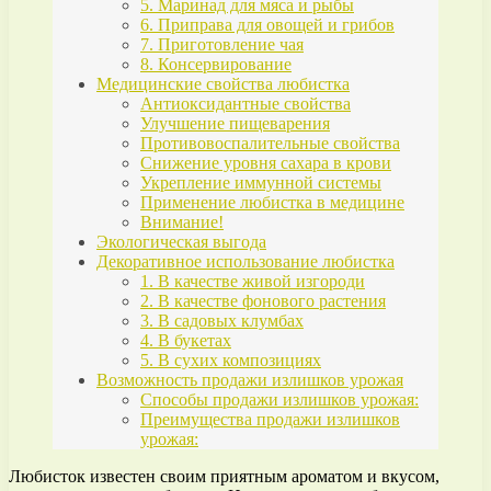
5. Маринад для мяса и рыбы
6. Приправа для овощей и грибов
7. Приготовление чая
8. Консервирование
Медицинские свойства любистка
Антиоксидантные свойства
Улучшение пищеварения
Противовоспалительные свойства
Снижение уровня сахара в крови
Укрепление иммунной системы
Применение любистка в медицине
Внимание!
Экологическая выгода
Декоративное использование любистка
1. В качестве живой изгороди
2. В качестве фонового растения
3. В садовых клумбах
4. В букетах
5. В сухих композициях
Возможность продажи излишков урожая
Способы продажи излишков урожая:
Преимущества продажи излишков
урожая:
Любисток известен своим приятным ароматом и вкусом,