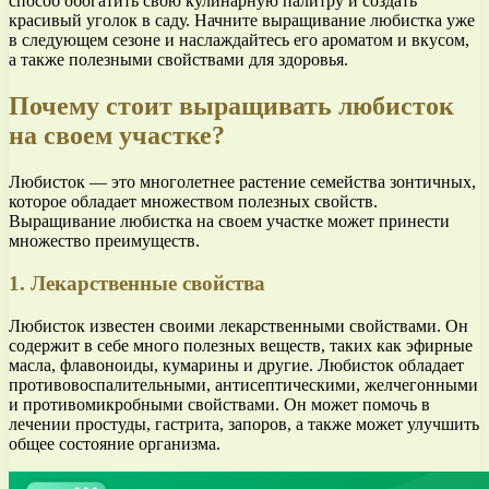
способ обогатить свою кулинарную палитру и создать
красивый уголок в саду. Начните выращивание любистка уже
в следующем сезоне и наслаждайтесь его ароматом и вкусом,
а также полезными свойствами для здоровья.
Почему стоит выращивать любисток
на своем участке?
Любисток — это многолетнее растение семейства зонтичных,
которое обладает множеством полезных свойств.
Выращивание любистка на своем участке может принести
множество преимуществ.
1. Лекарственные свойства
Любисток известен своими лекарственными свойствами. Он
содержит в себе много полезных веществ, таких как эфирные
масла, флавоноиды, кумарины и другие. Любисток обладает
противовоспалительными, антисептическими, желчегонными
и противомикробными свойствами. Он может помочь в
лечении простуды, гастрита, запоров, а также может улучшить
общее состояние организма.