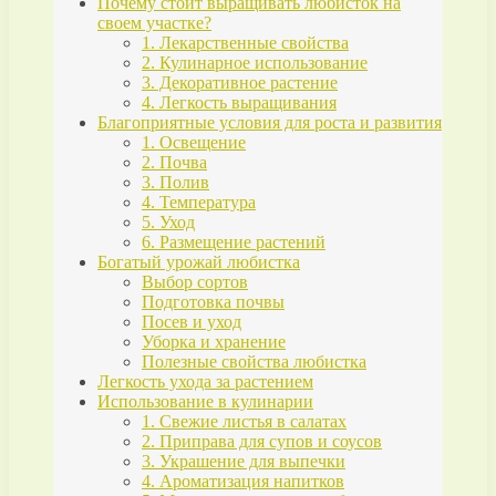
Почему стоит выращивать любисток на
своем участке?
1. Лекарственные свойства
2. Кулинарное использование
3. Декоративное растение
4. Легкость выращивания
Благоприятные условия для роста и развития
1. Освещение
2. Почва
3. Полив
4. Температура
5. Уход
6. Размещение растений
Богатый урожай любистка
Выбор сортов
Подготовка почвы
Посев и уход
Уборка и хранение
Полезные свойства любистка
Легкость ухода за растением
Использование в кулинарии
1. Свежие листья в салатах
2. Приправа для супов и соусов
3. Украшение для выпечки
4. Ароматизация напитков