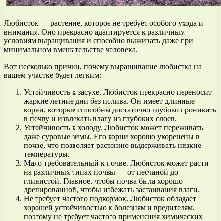
Любисток — растение, которое не требует особого ухода и
внимания. Оно прекрасно адаптируется к различным
условиям выращивания и способно выживать даже при
минимальном вмешательстве человека.
Вот несколько причин, почему выращивание любистка на
вашем участке будет легким:
Устойчивость к засухе. Любисток прекрасно переносит
жаркие летние дни без полива. Он имеет длинные
корни, которые способны достаточно глубоко проникать
в почву и извлекать влагу из глубоких слоев.
Устойчивость к холоду. Любисток может переживать
даже суровые зимы. Его корни хорошо укоренены в
почве, что позволяет растению выдерживать низкие
температуры.
Мало требовательный к почве. Любисток может расти
на различных типах почвы — от песчаной до
глинистой. Главное, чтобы почва была хорошо
дренированной, чтобы избежать застаивания влаги.
Не требует частого подкормок. Любисток обладает
хорошей устойчивостью к болезням и вредителям,
поэтому не требует частого применения химических