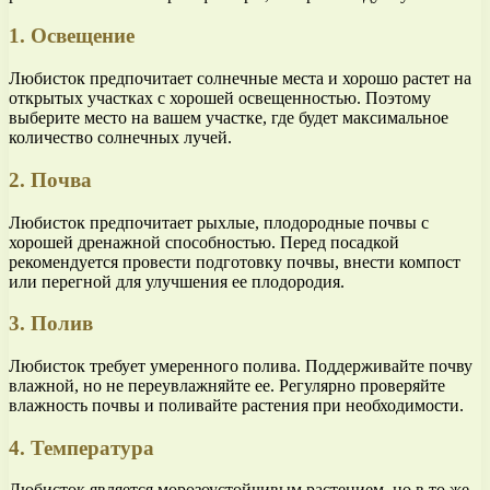
1. Освещение
Любисток предпочитает солнечные места и хорошо растет на
открытых участках с хорошей освещенностью. Поэтому
выберите место на вашем участке, где будет максимальное
количество солнечных лучей.
2. Почва
Любисток предпочитает рыхлые, плодородные почвы с
хорошей дренажной способностью. Перед посадкой
рекомендуется провести подготовку почвы, внести компост
или перегной для улучшения ее плодородия.
3. Полив
Любисток требует умеренного полива. Поддерживайте почву
влажной, но не переувлажняйте ее. Регулярно проверяйте
влажность почвы и поливайте растения при необходимости.
4. Температура
Любисток является морозоустойчивым растением, но в то же