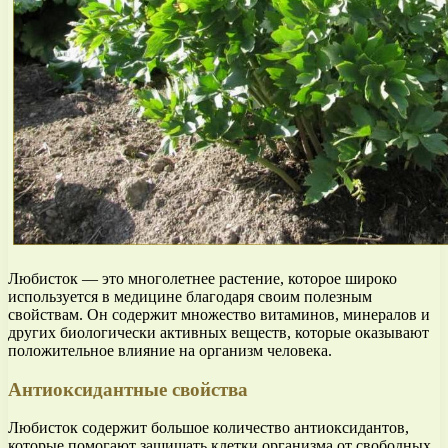
Любисток — это многолетнее растение, которое широко
используется в медицине благодаря своим полезным
свойствам. Он содержит множество витаминов, минералов и
других биологически активных веществ, которые оказывают
положительное влияние на организм человека.
Антиоксидантные свойства
Любисток содержит большое количество антиоксидантов,
которые помогают защищать клетки организма от свободных