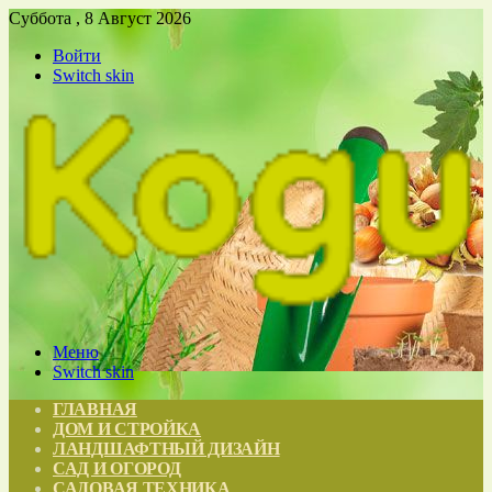
Суббота , 8 Август 2026
Войти
Switch skin
Меню
Switch skin
ГЛАВНАЯ
ДОМ И СТРОЙКА
ЛАНДШАФТНЫЙ ДИЗАЙН
САД И ОГОРОД
САДОВАЯ ТЕХНИКА