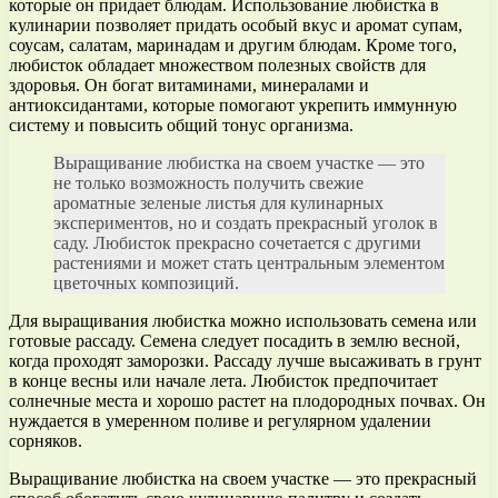
которые он придает блюдам. Использование любистка в
кулинарии позволяет придать особый вкус и аромат супам,
соусам, салатам, маринадам и другим блюдам. Кроме того,
любисток обладает множеством полезных свойств для
здоровья. Он богат витаминами, минералами и
антиоксидантами, которые помогают укрепить иммунную
систему и повысить общий тонус организма.
Выращивание любистка на своем участке — это
не только возможность получить свежие
ароматные зеленые листья для кулинарных
экспериментов, но и создать прекрасный уголок в
саду. Любисток прекрасно сочетается с другими
растениями и может стать центральным элементом
цветочных композиций.
Для выращивания любистка можно использовать семена или
готовые рассаду. Семена следует посадить в землю весной,
когда проходят заморозки. Рассаду лучше высаживать в грунт
в конце весны или начале лета. Любисток предпочитает
солнечные места и хорошо растет на плодородных почвах. Он
нуждается в умеренном поливе и регулярном удалении
сорняков.
Выращивание любистка на своем участке — это прекрасный