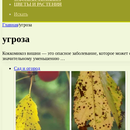
ЦВЕТЫ И РАСТЕНИЯ
Искать
Главная
/
угроза
угроза
Коккомикоз вишни — это опасное заболевание, которое может с
значительному уменьшению …
Сад и огород