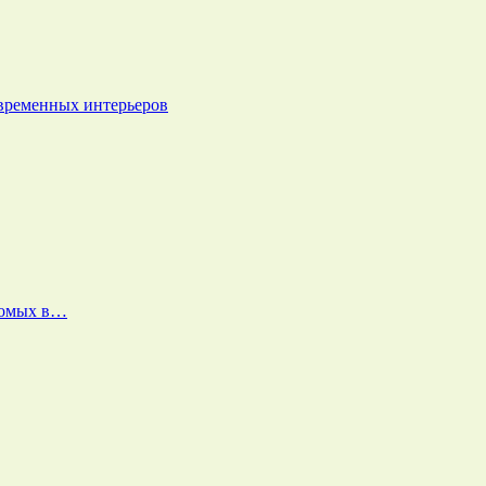
овременных интерьеров
екомых в…