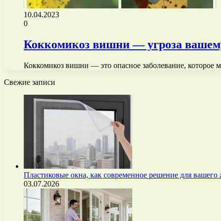
10.04.2023
0
Коккомикоз вишни — угроза вашем
Коккомикоз вишни — это опасное заболевание, которое м
Свежие записи
Пластиковые окна, как современное решение для вашего
03.07.2026