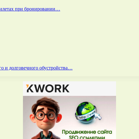
билетах при бронировании…
го и долговечного обустройства…