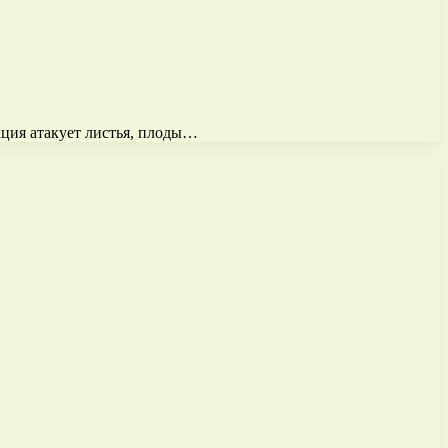
кция атакует листья, плоды…