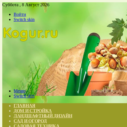
Суббота , 8 Август 2026
Войти
Switch skin
Меню
Switch skin
ГЛАВНАЯ
ДОМ И СТРОЙКА
ЛАНДШАФТНЫЙ ДИЗАЙН
САД И ОГОРОД
САДОВАЯ ТЕХНИКА