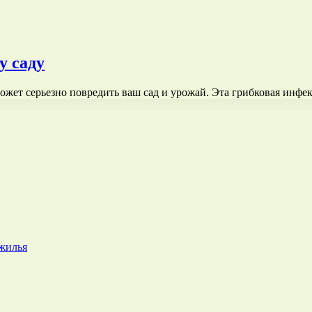
у саду
ожет серьезно повредить ваш сад и урожай. Эта грибковая инфе
 жилья