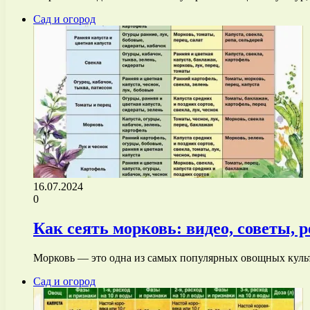
Сад и огород
16.07.2024
0
Как сеять морковь: видео, советы, 
Морковь — это одна из самых популярных овощных культ
Сад и огород