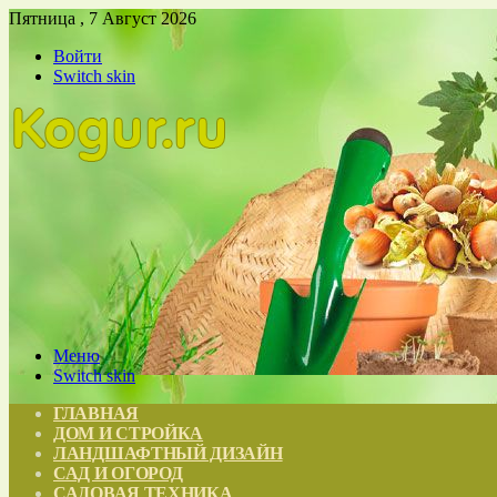
Пятница , 7 Август 2026
Войти
Switch skin
Меню
Switch skin
ГЛАВНАЯ
ДОМ И СТРОЙКА
ЛАНДШАФТНЫЙ ДИЗАЙН
САД И ОГОРОД
САДОВАЯ ТЕХНИКА