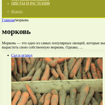
ЦВЕТЫ И РАСТЕНИЯ
Искать
Главная
/
морковь
морковь
Морковь — это одно из самых популярных овощей, которые вы
вырастить свою собственную морковь. Однако, …
Сад и огород