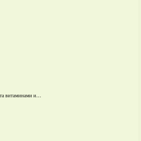
гата витаминами и…