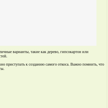
личные варианты, такие как дерево, гипсокартон или
тей.
но приступать к созданию самого откоса. Важно помнить, что
ты.