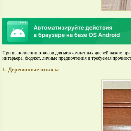
При выполнении откосов для межкомнатных дверей важно прави
интерьера, бюджет, личные предпочтения и требуемая прочност
1. Деревянные откосы