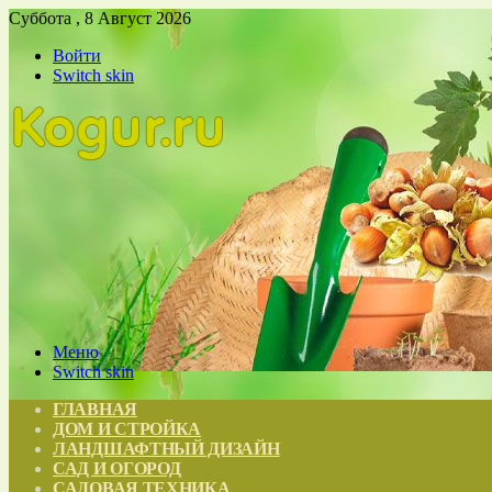
Суббота , 8 Август 2026
Войти
Switch skin
Меню
Switch skin
ГЛАВНАЯ
ДОМ И СТРОЙКА
ЛАНДШАФТНЫЙ ДИЗАЙН
САД И ОГОРОД
САДОВАЯ ТЕХНИКА