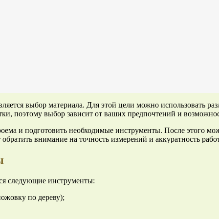
ляется выбор материала. Для этой цели можно использовать раз
тки, поэтому выбор зависит от ваших предпочтений и возможнос
роема и подготовить необходимые инструменты. После этого мож
обратить внимание на точность измерений и аккуратность рабо
ы
тся следующие инструменты:
ожовку по дереву);