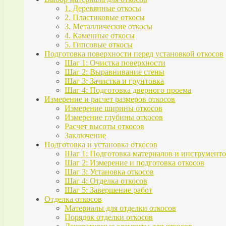
1. Деревянные откосы
2. Пластиковые откосы
3. Металлические откосы
4. Каменные откосы
5. Гипсовые откосы
Подготовка поверхности перед установкой откосов
Шаг 1: Очистка поверхности
Шаг 2: Выравнивание стены
Шаг 3: Зачистка и грунтовка
Шаг 4: Подготовка дверного проема
Измерение и расчет размеров откосов
Измерение ширины откосов
Измерение глубины откосов
Расчет высоты откосов
Заключение
Подготовка и установка откосов
Шаг 1: Подготовка материалов и инструмент
Шаг 2: Измерение и подготовка откосов
Шаг 3: Установка откосов
Шаг 4: Отделка откосов
Шаг 5: Завершение работ
Отделка откосов
Материалы для отделки откосов
Порядок отделки откосов