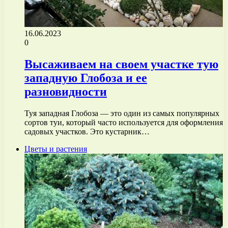
16.06.2023
0
Высаживаем на своем участке тую
западную Глобоза и ее
разновидности
Туя западная Глобоза — это один из самых популярных
сортов туи, который часто используется для оформления
садовых участков. Это кустарник…
Цветы и растения