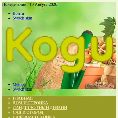
Понедельник , 10 Август 2026
Войти
Switch skin
Меню
Switch skin
ГЛАВНАЯ
ДОМ И СТРОЙКА
ЛАНДШАФТНЫЙ ДИЗАЙН
САД И ОГОРОД
САДОВАЯ ТЕХНИКА