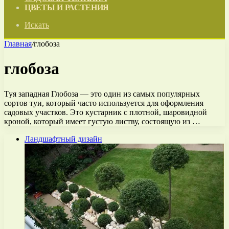
ЦВЕТЫ И РАСТЕНИЯ
Искать
Главная
/
глобоза
глобоза
Туя западная Глобоза — это один из самых популярных
сортов туи, который часто используется для оформления
садовых участков. Это кустарник с плотной, шаровидной
кроной, который имеет густую листву, состоящую из …
Ландшафтный дизайн