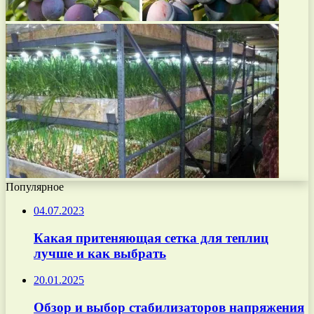
Популярное
04.07.2023
Какая притеняющая сетка для теплиц
лучше и как выбрать
20.01.2025
Обзор и выбор стабилизаторов напряжения