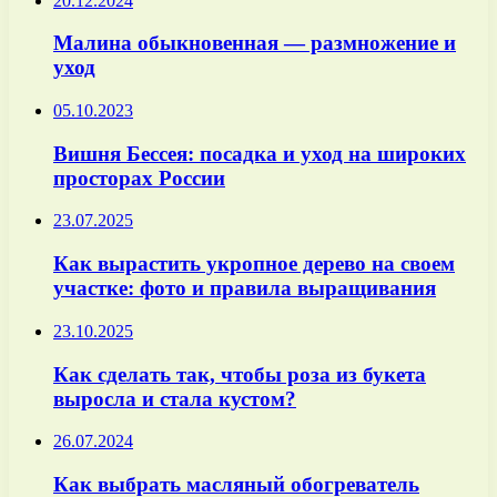
20.12.2024
Малина обыкновенная — размножение и
уход
05.10.2023
Вишня Бессея: посадка и уход на широких
просторах России
23.07.2025
Как вырастить укропное дерево на своем
участке: фото и правила выращивания
23.10.2025
Как сделать так, чтобы роза из букета
выросла и стала кустом?
26.07.2024
Как выбрать масляный обогреватель