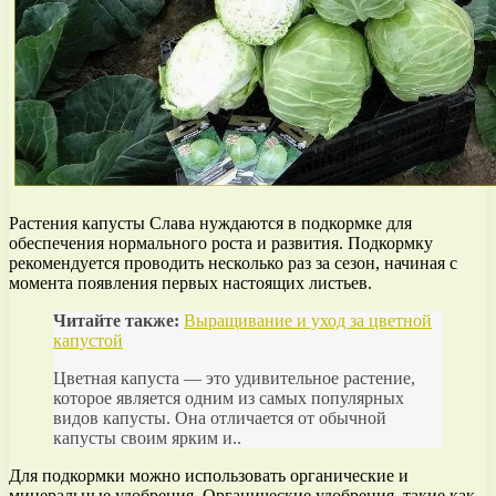
Растения капусты Слава нуждаются в подкормке для
обеспечения нормального роста и развития. Подкормку
рекомендуется проводить несколько раз за сезон, начиная с
момента появления первых настоящих листьев.
Читайте также:
Выращивание и уход за цветной
капустой
Цветная капуста — это удивительное растение,
которое является одним из самых популярных
видов капусты. Она отличается от обычной
капусты своим ярким и..
Для подкормки можно использовать органические и
минеральные удобрения. Органические удобрения, такие как