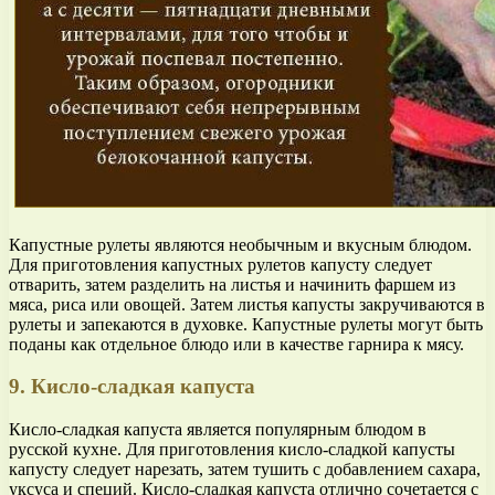
Капустные рулеты являются необычным и вкусным блюдом.
Для приготовления капустных рулетов капусту следует
отварить, затем разделить на листья и начинить фаршем из
мяса, риса или овощей. Затем листья капусты закручиваются в
рулеты и запекаются в духовке. Капустные рулеты могут быть
поданы как отдельное блюдо или в качестве гарнира к мясу.
9. Кисло-сладкая капуста
Кисло-сладкая капуста является популярным блюдом в
русской кухне. Для приготовления кисло-сладкой капусты
капусту следует нарезать, затем тушить с добавлением сахара,
уксуса и специй. Кисло-сладкая капуста отлично сочетается с