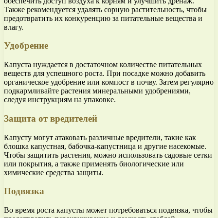
обеспечить доступ воздуха к корням и улучшить дренаж.
Также рекомендуется удалять сорную растительность, чтобы
предотвратить их конкуренцию за питательные вещества и
влагу.
Удобрение
Капуста нуждается в достаточном количестве питательных
веществ для успешного роста. При посадке можно добавить
органическое удобрение или компост в почву. Затем регулярно
подкармливайте растения минеральными удобрениями,
следуя инструкциям на упаковке.
Защита от вредителей
Капусту могут атаковать различные вредители, такие как
блошка капустная, бабочка-капустница и другие насекомые.
Чтобы защитить растения, можно использовать садовые сетки
или покрытия, а также применять биологические или
химические средства защиты.
Подвязка
Во время роста капусты может потребоваться подвязка, чтобы