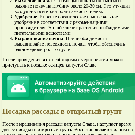
Рыхление почвы
. С помощью лопаты или мотыги
рыхлите почву на глубину около 20-30 см. Это улучшит
воздушность и водопроницаемость почвы.
Удобрение
. Вносите органическое и минеральное
удобрение в соответствии с рекомендациями
производителя. Это обеспечит растения необходимыми
питательными веществами.
Выравнивание почвы
. При необходимости
выравнивайте поверхность почвы, чтобы обеспечить
равномерный рост капусты.
После проведения всех необходимых мероприятий можно
приступать к посадке сеянцев капусты Слава.
Посадка рассады в открытый грунт
После выращивания рассады капусты Слава, наступает время
для ее посадки в открытый грунт. Этот этап является одним из
самых важных в выращивании капусты, так как от него