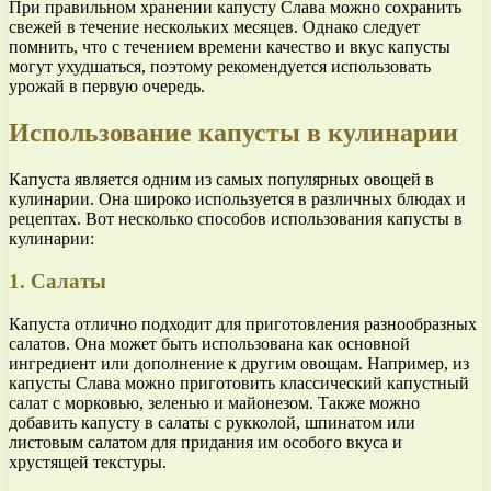
При правильном хранении капусту Слава можно сохранить
свежей в течение нескольких месяцев. Однако следует
помнить, что с течением времени качество и вкус капусты
могут ухудшаться, поэтому рекомендуется использовать
урожай в первую очередь.
Использование капусты в кулинарии
Капуста является одним из самых популярных овощей в
кулинарии. Она широко используется в различных блюдах и
рецептах. Вот несколько способов использования капусты в
кулинарии:
1. Салаты
Капуста отлично подходит для приготовления разнообразных
салатов. Она может быть использована как основной
ингредиент или дополнение к другим овощам. Например, из
капусты Слава можно приготовить классический капустный
салат с морковью, зеленью и майонезом. Также можно
добавить капусту в салаты с рукколой, шпинатом или
листовым салатом для придания им особого вкуса и
хрустящей текстуры.