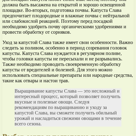
должна быть высажена на открытой и хорошо освещенной
площадке. Во-вторых, подготовка почвы. Капуста Слава
предпочитает плодородные и влажные почвы с нейтральной
или слабокислой реакцией. Поэтому перед посадкой
необходимо удобрить почву органическими удобрениями и
провести обработку от сорняков.
Уход за капустой Слава также имеет свои особенности. Важно
следить за поливом, особенно в период созревания головок
капусты. Капуста Слава нуждается в регулярном поливе,
чтобы головки капусты не пересыхали и не разрывались.
Также необходимо проводить своевременную обработку
капусты от вредителей и болезней. Для этого можно
использовать специальные препараты или народные средства,
такие как отвары и настои трав.
Выращивание капусты Слава — это несложный и
интересный процесс, который позволяет получить
вкусные и полезные овощи. Следуя
рекомендациям по выращиванию и уходу за
капустой Слава, вы сможете получить обильный
урожай и насладиться свежими овощами в течение
всего сезона.