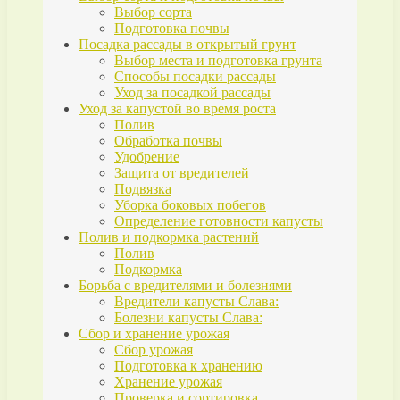
Выбор сорта
Подготовка почвы
Посадка рассады в открытый грунт
Выбор места и подготовка грунта
Способы посадки рассады
Уход за посадкой рассады
Уход за капустой во время роста
Полив
Обработка почвы
Удобрение
Защита от вредителей
Подвязка
Уборка боковых побегов
Определение готовности капусты
Полив и подкормка растений
Полив
Подкормка
Борьба с вредителями и болезнями
Вредители капусты Слава:
Болезни капусты Слава:
Сбор и хранение урожая
Сбор урожая
Подготовка к хранению
Хранение урожая
Проверка и сортировка