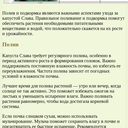
Полив и подкормка являются важными аспектами ухода за
капустой Слава. Правильное поливание и подкормка помогут
обеспечить растения необходимыми питательными
веществами и водой, что положительно скажется на их росте
и урожайности.
Полив
Капуста Слава требует регулярного полива, особенно в
период активного роста и формирования головок. Важно
поддерживать постоянную влажность почвы, но избегать ее
переувлажнения. Частота полива зависит от погодных
условий и влажности почвы.
Лучшее время для полива растений — утро или вечер, когда
солнце не так активно. Это поможет избежать ожогов на
листьях и уменьшить испарение влаги. Важно поливать
растения равномерно, чтобы вода достигала корневой
системы.
Если почва слишком сухая, можно использовать
мульчирование. Мульча поможет сохранить влагу в почве и
предотвратить ее быстрое испарение. Рекомендуется