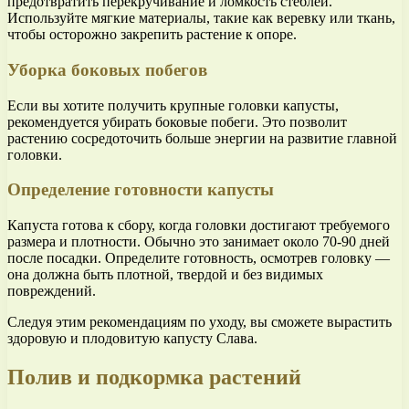
предотвратить перекручивание и ломкость стеблей.
Используйте мягкие материалы, такие как веревку или ткань,
чтобы осторожно закрепить растение к опоре.
Уборка боковых побегов
Если вы хотите получить крупные головки капусты,
рекомендуется убирать боковые побеги. Это позволит
растению сосредоточить больше энергии на развитие главной
головки.
Определение готовности капусты
Капуста готова к сбору, когда головки достигают требуемого
размера и плотности. Обычно это занимает около 70-90 дней
после посадки. Определите готовность, осмотрев головку —
она должна быть плотной, твердой и без видимых
повреждений.
Следуя этим рекомендациям по уходу, вы сможете вырастить
здоровую и плодовитую капусту Слава.
Полив и подкормка растений