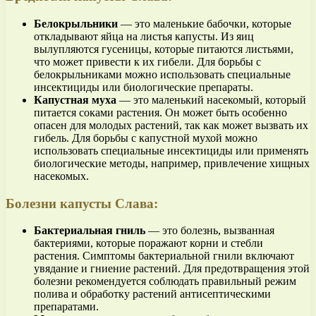
Белокрыльники
— это маленькие бабочки, которые
откладывают яйца на листья капусты. Из яиц
вылупляются гусеницы, которые питаются листьями,
что может привести к их гибели. Для борьбы с
белокрыльниками можно использовать специальные
инсектициды или биологические препараты.
Капустная муха
— это маленький насекомый, который
питается соками растения. Он может быть особенно
опасен для молодых растений, так как может вызвать их
гибель. Для борьбы с капустной мухой можно
использовать специальные инсектициды или применять
биологические методы, например, привлечение хищных
насекомых.
Болезни капусты Слава:
Бактериальная гниль
— это болезнь, вызванная
бактериями, которые поражают корни и стебли
растения. Симптомы бактериальной гнили включают
увядание и гниение растений. Для предотвращения этой
болезни рекомендуется соблюдать правильный режим
полива и обработку растений антисептическими
препаратами.