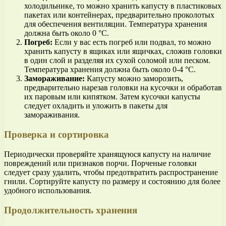
холодильнике, то можно хранить капусту в пластиковых
пакетах или контейнерах, предварительно проколотых
для обеспечения вентиляции. Температура хранения
должна быть около 0 °C.
Погреб:
Если у вас есть погреб или подвал, то можно
хранить капусту в ящиках или ящичках, сложив головки
в один слой и разделяя их сухой соломой или песком.
Температура хранения должна быть около 0-4 °C.
Замораживание:
Капусту можно заморозить,
предварительно нарезав головки на кусочки и обработав
их паровым или кипятком. Затем кусочки капусты
следует охладить и уложить в пакеты для
замораживания.
Проверка и сортировка
Периодически проверяйте хранящуюся капусту на наличие
повреждений или признаков порчи. Порченые головки
следует сразу удалить, чтобы предотвратить распространение
гнили. Сортируйте капусту по размеру и состоянию для более
удобного использования.
Продолжительность хранения