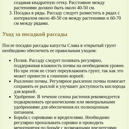
создавая квадратную сетку. Расстояние между
растениями должно быть около 40-50 см.
Посадка в ряды. Рассаду следует разместить в рядах с
интервалом около 40-50 см между растениями и 60-70
см между рядами.
Уход за посадкой рассады
После посадки рассады капусты Слава в открытый грунт
необходимо обеспечить ее правильным уходом:
Полив. Рассаду следует поливать регулярно,
поддерживая влажность почвы на необходимом уровне.
Но при этом не стоит переувлажнять грунт, так как это
может привести к гниению корней.
Рыхление почвы. Регулярное рыхление почвы помогает
сохранять ее рыхлой и улучшает доступность кислорода
для корней.
Удобрение. В течение сезона растения рекомендуется
подкармливать органическими или минеральными
удобрениями для обеспечения их полноценным
питанием.
Борьба с сорняками и вредителями. Необходимо
регулярно пропалывать сорняки и проводить
мероприятия по борьбе с возможными вредителями