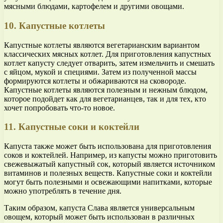
мясными блюдами, картофелем и другими овощами.
10. Капустные котлеты
Капустные котлеты являются вегетарианским вариантом
классических мясных котлет. Для приготовления капустных
котлет капусту следует отварить, затем измельчить и смешать
с яйцом, мукой и специями. Затем из полученной массы
формируются котлеты и обжариваются на сковороде.
Капустные котлеты являются полезным и нежным блюдом,
которое подойдет как для вегетарианцев, так и для тех, кто
хочет попробовать что-то новое.
11. Капустные соки и коктейли
Капуста также может быть использована для приготовления
соков и коктейлей. Например, из капусты можно приготовить
свежевыжатый капустный сок, который является источником
витаминов и полезных веществ. Капустные соки и коктейли
могут быть полезными и освежающими напитками, которые
можно употреблять в течение дня.
Таким образом, капуста Слава является универсальным
овощем, который может быть использован в различных