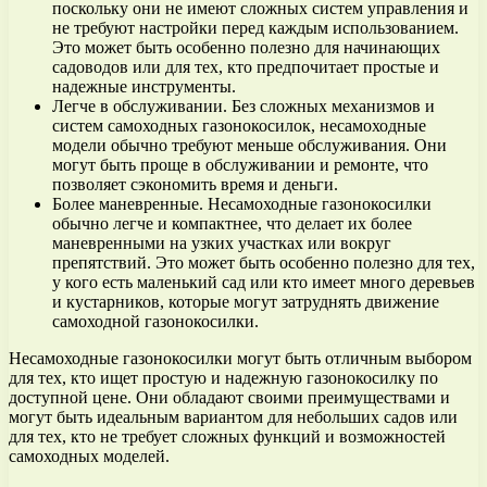
поскольку они не имеют сложных систем управления и
не требуют настройки перед каждым использованием.
Это может быть особенно полезно для начинающих
садоводов или для тех, кто предпочитает простые и
надежные инструменты.
Легче в обслуживании. Без сложных механизмов и
систем самоходных газонокосилок, несамоходные
модели обычно требуют меньше обслуживания. Они
могут быть проще в обслуживании и ремонте, что
позволяет сэкономить время и деньги.
Более маневренные. Несамоходные газонокосилки
обычно легче и компактнее, что делает их более
маневренными на узких участках или вокруг
препятствий. Это может быть особенно полезно для тех,
у кого есть маленький сад или кто имеет много деревьев
и кустарников, которые могут затруднять движение
самоходной газонокосилки.
Несамоходные газонокосилки могут быть отличным выбором
для тех, кто ищет простую и надежную газонокосилку по
доступной цене. Они обладают своими преимуществами и
могут быть идеальным вариантом для небольших садов или
для тех, кто не требует сложных функций и возможностей
самоходных моделей.