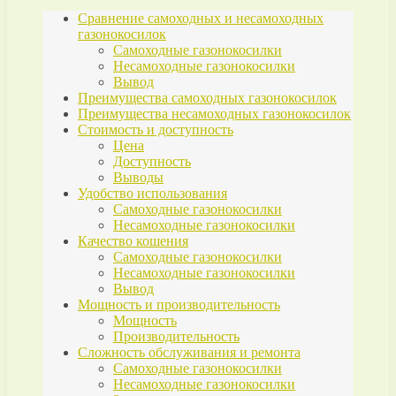
Сравнение самоходных и несамоходных
газонокосилок
Самоходные газонокосилки
Несамоходные газонокосилки
Вывод
Преимущества самоходных газонокосилок
Преимущества несамоходных газонокосилок
Стоимость и доступность
Цена
Доступность
Выводы
Удобство использования
Самоходные газонокосилки
Несамоходные газонокосилки
Качество кошения
Самоходные газонокосилки
Несамоходные газонокосилки
Вывод
Мощность и производительность
Мощность
Производительность
Сложность обслуживания и ремонта
Самоходные газонокосилки
Несамоходные газонокосилки