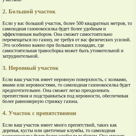
2. Большой участок
Если у вас большой участок, более 500 квадратных метров, то
самоходная газонокосилка будет более удобным и
эффективным выбором. Она сможет самостоятельно
перемещаться по газону, не требуя от вас физических усилий.
Это особенно важно при больших площадях, где
самостоятельная травосборка может быть утомительной и
затруднительной.
3. Неровный участок
Если ваш участок имеет неровную поверхность, с холмами,
ямами или неровностями, то самоходная газонокосилка будет
предпочтительнее. Она сможет легко преодолевать
препятствия и подстраиваться под неровности, обеспечивая
более равномерную стрижку газона.
4. Участок с препятствиями
Если ваш участок имеет много препятствий, таких как
деревья, кусты или цветочные клумбы, то самоходная
газонокосилка будет более удобным выбором. Она сможет