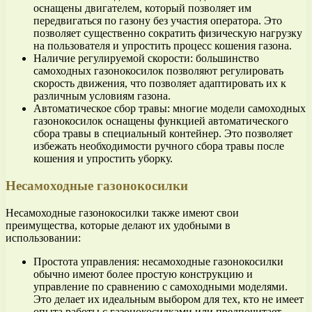
оснащены двигателем, который позволяет им
передвигаться по газону без участия оператора. Это
позволяет существенно сократить физическую нагрузку
на пользователя и упростить процесс кошения газона.
Наличие регулируемой скорости: большинство
самоходных газонокосилок позволяют регулировать
скорость движения, что позволяет адаптировать их к
различным условиям газона.
Автоматическое сбор травы: многие модели самоходных
газонокосилок оснащены функцией автоматического
сбора травы в специальный контейнер. Это позволяет
избежать необходимости ручного сбора травы после
кошения и упростить уборку.
Несамоходные газонокосилки
Несамоходные газонокосилки также имеют свои
преимущества, которые делают их удобными в
использовании:
Простота управления: несамоходные газонокосилки
обычно имеют более простую конструкцию и
управление по сравнению с самоходными моделями.
Это делает их идеальным выбором для тех, кто не имеет
опыта работы с газонокосилками или предпочитает