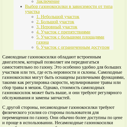
Заключение
Выбор газонокосилки в зависимости от типа
участка
1. Небольшой участок
2. Большой участок
3. Неровный участок
4. Участок с препятствиями
5. Участок с большими площадями
газона
6. Участок с ограниченным доступом
Самоходные газонокосилки обладают встроенным
двигателем, который позволяет им передвигаться
самостоятельно по газону. Это особенно удобно для больших
участков или тех, где есть неровности и склоны. Самоходные
газонокосилки могут быть оснащены различными функциями,
такими как регулировка скорости, мульчирование травы или
сбор травы в мешок. Однако, стоимость самоходных
газонокосилок может быть выше, и они требуют регулярного
обслуживания и замены запчастей.
С другой стороны, несамоходные газонокосилки требуют
физического усилия со стороны пользователя для
перемещения по газону. Они обычно более доступны по цене
и проще в использовании. Несамоходные газонокосилки