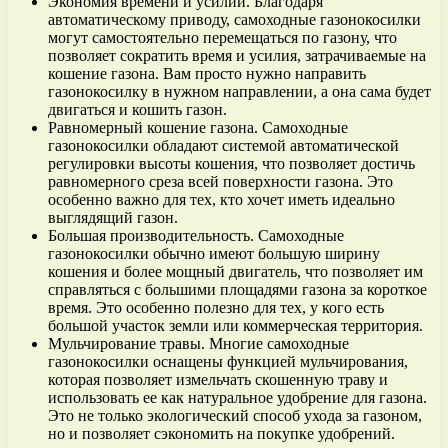
Экономия времени и усилий. Благодаря
автоматическому приводу, самоходные газонокосилки
могут самостоятельно перемещаться по газону, что
позволяет сократить время и усилия, затрачиваемые на
кошение газона. Вам просто нужно направить
газонокосилку в нужном направлении, а она сама будет
двигаться и кошить газон.
Равномерный кошение газона. Самоходные
газонокосилки обладают системой автоматической
регулировки высоты кошения, что позволяет достичь
равномерного среза всей поверхности газона. Это
особенно важно для тех, кто хочет иметь идеально
выглядящий газон.
Большая производительность. Самоходные
газонокосилки обычно имеют большую ширину
кошения и более мощный двигатель, что позволяет им
справляться с большими площадями газона за короткое
время. Это особенно полезно для тех, у кого есть
большой участок земли или коммерческая территория.
Мульчирование травы. Многие самоходные
газонокосилки оснащены функцией мульчирования,
которая позволяет измельчать скошенную траву и
использовать ее как натуральное удобрение для газона.
Это не только экологический способ ухода за газоном,
но и позволяет сэкономить на покупке удобрений.