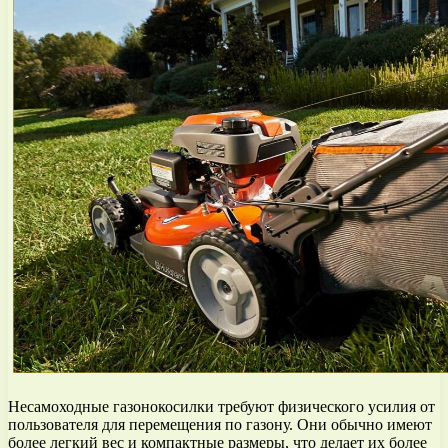
Несамоходные газонокосилки требуют физического усилия от
пользователя для перемещения по газону. Они обычно имеют
более легкий вес и компактные размеры, что делает их более