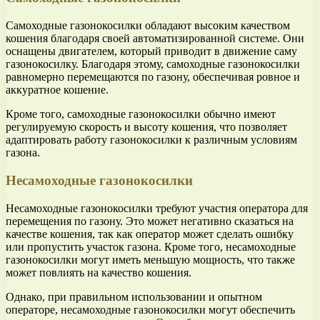
Самоходные газонокосилки обладают высоким качеством
кошения благодаря своей автоматизированной системе. Они
оснащены двигателем, который приводит в движение саму
газонокосилку. Благодаря этому, самоходные газонокосилки
равномерно перемещаются по газону, обеспечивая ровное и
аккуратное кошение.
Кроме того, самоходные газонокосилки обычно имеют
регулируемую скорость и высоту кошения, что позволяет
адаптировать работу газонокосилки к различным условиям
газона.
Несамоходные газонокосилки
Несамоходные газонокосилки требуют участия оператора для
перемещения по газону. Это может негативно сказаться на
качестве кошения, так как оператор может сделать ошибку
или пропустить участок газона. Кроме того, несамоходные
газонокосилки могут иметь меньшую мощность, что также
может повлиять на качество кошения.
Однако, при правильном использовании и опытном
операторе, несамоходные газонокосилки могут обеспечить