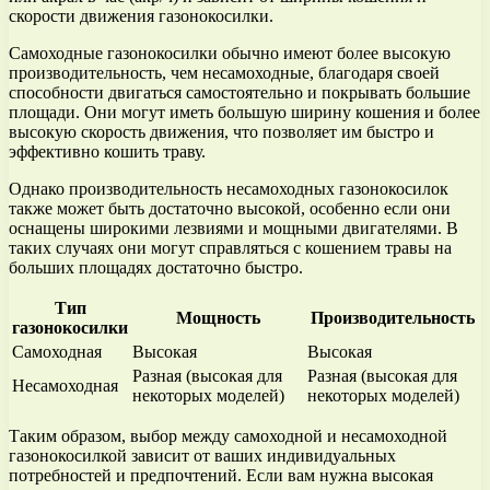
скорости движения газонокосилки.
Самоходные газонокосилки обычно имеют более высокую
производительность, чем несамоходные, благодаря своей
способности двигаться самостоятельно и покрывать большие
площади. Они могут иметь большую ширину кошения и более
высокую скорость движения, что позволяет им быстро и
эффективно кошить траву.
Однако производительность несамоходных газонокосилок
также может быть достаточно высокой, особенно если они
оснащены широкими лезвиями и мощными двигателями. В
таких случаях они могут справляться с кошением травы на
больших площадях достаточно быстро.
Тип
Мощность
Производительность
газонокосилки
Самоходная
Высокая
Высокая
Разная (высокая для
Разная (высокая для
Несамоходная
некоторых моделей)
некоторых моделей)
Таким образом, выбор между самоходной и несамоходной
газонокосилкой зависит от ваших индивидуальных
потребностей и предпочтений. Если вам нужна высокая