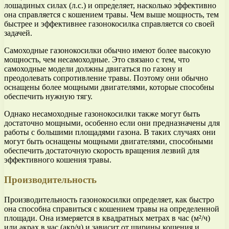
лошадиных силах (л.с.) и определяет, насколько эффективно
она справляется с кошением травы. Чем выше мощность, тем
быстрее и эффективнее газонокосилка справляется со своей
задачей.
Самоходные газонокосилки обычно имеют более высокую
мощность, чем несамоходные. Это связано с тем, что
самоходные модели должны двигаться по газону и
преодолевать сопротивление травы. Поэтому они обычно
оснащены более мощными двигателями, которые способны
обеспечить нужную тягу.
Однако несамоходные газонокосилки также могут быть
достаточно мощными, особенно если они предназначены для
работы с большими площадями газона. В таких случаях они
могут быть оснащены мощными двигателями, способными
обеспечить достаточную скорость вращения лезвий для
эффективного кошения травы.
Производительность
Производительность газонокосилки определяет, как быстро
она способна справиться с кошением травы на определенной
площади. Она измеряется в квадратных метрах в час (м²/ч)
или акрах в час (акр/ч) и зависит от ширины кошения и