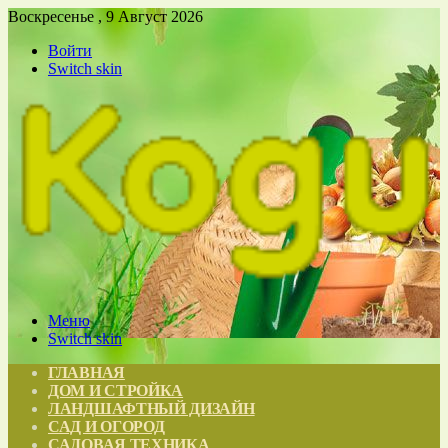
Воскресенье , 9 Август 2026
Войти
Switch skin
Меню
Switch skin
ГЛАВНАЯ
ДОМ И СТРОЙКА
ЛАНДШАФТНЫЙ ДИЗАЙН
САД И ОГОРОД
САДОВАЯ ТЕХНИКА