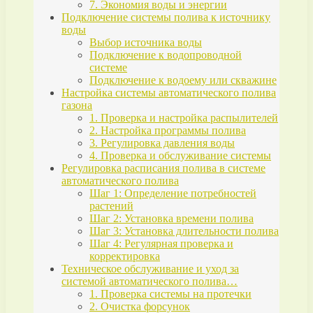
7. Экономия воды и энергии
Подключение системы полива к источнику
воды
Выбор источника воды
Подключение к водопроводной
системе
Подключение к водоему или скважине
Настройка системы автоматического полива
газона
1. Проверка и настройка распылителей
2. Настройка программы полива
3. Регулировка давления воды
4. Проверка и обслуживание системы
Регулировка расписания полива в системе
автоматического полива
Шаг 1: Определение потребностей
растений
Шаг 2: Установка времени полива
Шаг 3: Установка длительности полива
Шаг 4: Регулярная проверка и
корректировка
Техническое обслуживание и уход за
системой автоматического полива…
1. Проверка системы на протечки
2. Очистка форсунок