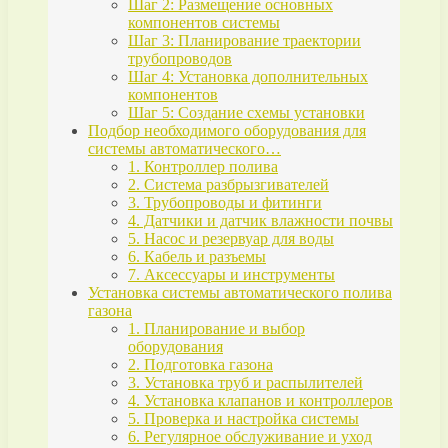
Шаг 2: Размещение основных
компонентов системы
Шаг 3: Планирование траектории
трубопроводов
Шаг 4: Установка дополнительных
компонентов
Шаг 5: Создание схемы установки
Подбор необходимого оборудования для
системы автоматического…
1. Контроллер полива
2. Система разбрызгивателей
3. Трубопроводы и фитинги
4. Датчики и датчик влажности почвы
5. Насос и резервуар для воды
6. Кабель и разъемы
7. Аксессуары и инструменты
Установка системы автоматического полива
газона
1. Планирование и выбор
оборудования
2. Подготовка газона
3. Установка труб и распылителей
4. Установка клапанов и контроллеров
5. Проверка и настройка системы
6. Регулярное обслуживание и уход