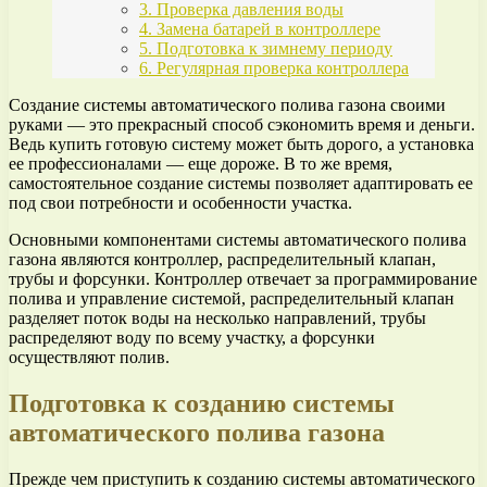
3. Проверка давления воды
4. Замена батарей в контроллере
5. Подготовка к зимнему периоду
6. Регулярная проверка контроллера
Создание системы автоматического полива газона своими
руками — это прекрасный способ сэкономить время и деньги.
Ведь купить готовую систему может быть дорого, а установка
ее профессионалами — еще дороже. В то же время,
самостоятельное создание системы позволяет адаптировать ее
под свои потребности и особенности участка.
Основными компонентами системы автоматического полива
газона являются контроллер, распределительный клапан,
трубы и форсунки. Контроллер отвечает за программирование
полива и управление системой, распределительный клапан
разделяет поток воды на несколько направлений, трубы
распределяют воду по всему участку, а форсунки
осуществляют полив.
Подготовка к созданию системы
автоматического полива газона
Прежде чем приступить к созданию системы автоматического