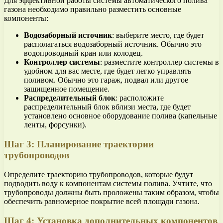
Для эффективной работы системы автоматического полива
газона необходимо правильно разместить основные
компоненты:
Водозаборный источник
: выберите место, где будет
располагаться водозаборный источник. Обычно это
водопроводный кран или колодец.
Контроллер системы
: разместите контроллер системы в
удобном для вас месте, где будет легко управлять
поливом. Обычно это гараж, подвал или другое
защищенное помещение.
Распределительный блок
: расположите
распределительный блок вблизи места, где будет
установлено основное оборудование полива (капельные
ленты, форсунки).
Шаг 3: Планирование траектории
трубопроводов
Определите траекторию трубопроводов, которые будут
подводить воду к компонентам системы полива. Учтите, что
трубопроводы должны быть проложены таким образом, чтобы
обеспечить равномерное покрытие всей площади газона.
Шаг 4: Установка дополнительных компонентов