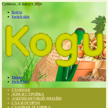
Суббота , 8 Август 2026
Войти
Switch skin
Меню
Switch skin
ГЛАВНАЯ
ДОМ И СТРОЙКА
ЛАНДШАФТНЫЙ ДИЗАЙН
САД И ОГОРОД
САДОВАЯ ТЕХНИКА