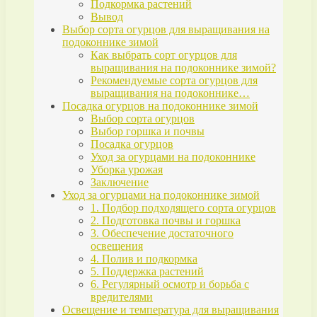
Подкормка растений
Вывод
Выбор сорта огурцов для выращивания на
подоконнике зимой
Как выбрать сорт огурцов для
выращивания на подоконнике зимой?
Рекомендуемые сорта огурцов для
выращивания на подоконнике…
Посадка огурцов на подоконнике зимой
Выбор сорта огурцов
Выбор горшка и почвы
Посадка огурцов
Уход за огурцами на подоконнике
Уборка урожая
Заключение
Уход за огурцами на подоконнике зимой
1. Подбор подходящего сорта огурцов
2. Подготовка почвы и горшка
3. Обеспечение достаточного
освещения
4. Полив и подкормка
5. Поддержка растений
6. Регулярный осмотр и борьба с
вредителями
Освещение и температура для выращивания