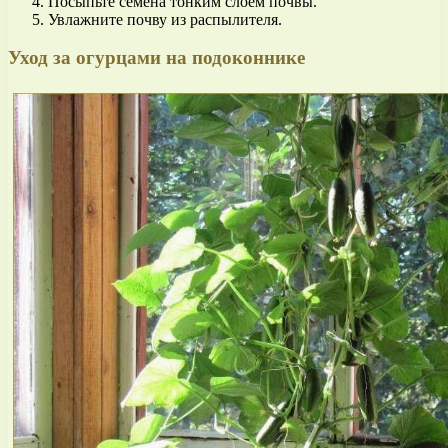
Посыпьте семена тонким слоем почвы.
Увлажните почву из распылителя.
Уход за огурцами на подоконнике