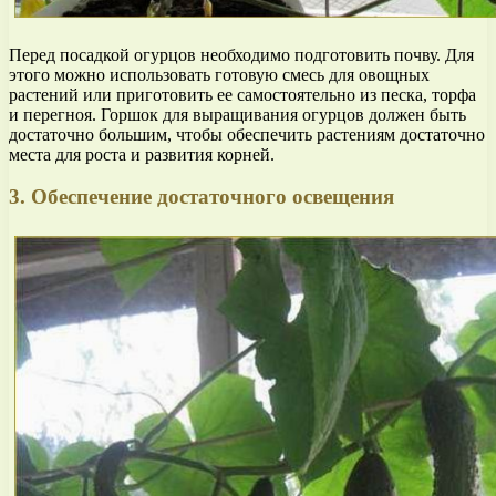
Перед посадкой огурцов необходимо подготовить почву. Для
этого можно использовать готовую смесь для овощных
растений или приготовить ее самостоятельно из песка, торфа
и перегноя. Горшок для выращивания огурцов должен быть
достаточно большим, чтобы обеспечить растениям достаточно
места для роста и развития корней.
3. Обеспечение достаточного освещения