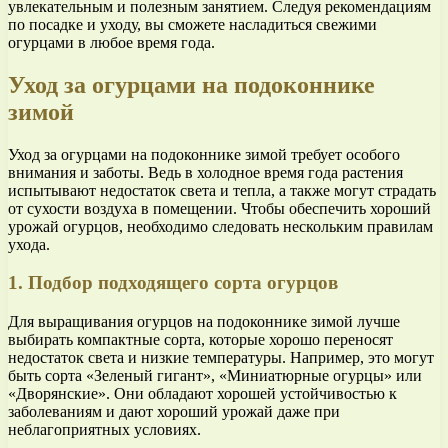
увлекательным и полезным занятием. Следуя рекомендациям
по посадке и уходу, вы сможете насладиться свежими
огурцами в любое время года.
Уход за огурцами на подоконнике
зимой
Уход за огурцами на подоконнике зимой требует особого
внимания и заботы. Ведь в холодное время года растения
испытывают недостаток света и тепла, а также могут страдать
от сухости воздуха в помещении. Чтобы обеспечить хороший
урожай огурцов, необходимо следовать нескольким правилам
ухода.
1. Подбор подходящего сорта огурцов
Для выращивания огурцов на подоконнике зимой лучше
выбирать компактные сорта, которые хорошо переносят
недостаток света и низкие температуры. Например, это могут
быть сорта «Зеленый гигант», «Миниатюрные огурцы» или
«Дворянские». Они обладают хорошей устойчивостью к
заболеваниям и дают хороший урожай даже при
неблагоприятных условиях.