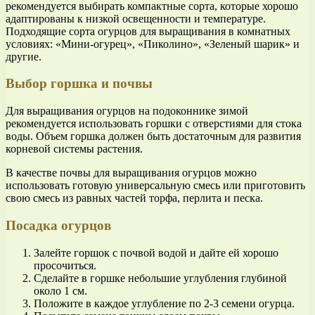
рекомендуется выбирать компактные сорта, которые хорошо
адаптированы к низкой освещенности и температуре.
Подходящие сорта огурцов для выращивания в комнатных
условиях: «Мини-огурец», «Пиколино», «Зеленый шарик» и
другие.
Выбор горшка и почвы
Для выращивания огурцов на подоконнике зимой
рекомендуется использовать горшки с отверстиями для стока
воды. Объем горшка должен быть достаточным для развития
корневой системы растения.
В качестве почвы для выращивания огурцов можно
использовать готовую универсальную смесь или приготовить
свою смесь из равных частей торфа, перлита и песка.
Посадка огурцов
Залейте горшок с почвой водой и дайте ей хорошо
просочиться.
Сделайте в горшке небольшие углубления глубиной
около 1 см.
Положите в каждое углубление по 2-3 семени огурца.