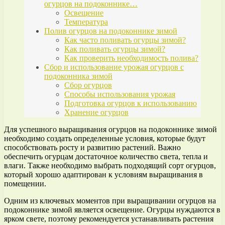
огурцов на подоконнике…
Освещение
Температура
Полив огурцов на подоконнике зимой
Как часто поливать огурцы зимой?
Как поливать огурцы зимой?
Как проверить необходимость полива?
Сбор и использование урожая огурцов с
подоконника зимой
Сбор огурцов
Способы использования урожая
Подготовка огурцов к использованию
Хранение огурцов
Для успешного выращивания огурцов на подоконнике зимой
необходимо создать определенные условия, которые будут
способствовать росту и развитию растений. Важно
обеспечить огурцам достаточное количество света, тепла и
влаги. Также необходимо выбрать подходящий сорт огурцов,
который хорошо адаптирован к условиям выращивания в
помещении.
Одним из ключевых моментов при выращивании огурцов на
подоконнике зимой является освещение. Огурцы нуждаются в
ярком свете, поэтому рекомендуется устанавливать растения