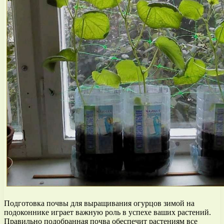
Подготовка почвы для выращивания огурцов зимой на
подоконнике играет важную роль в успехе ваших растений.
Правильно подобранная почва обеспечит растениям все