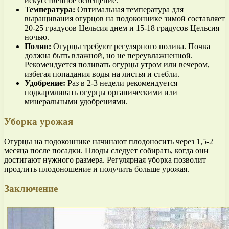
искусственное освещение.
Температура:
Оптимальная температура для
выращивания огурцов на подоконнике зимой составляет
20-25 градусов Цельсия днем и 15-18 градусов Цельсия
ночью.
Полив:
Огурцы требуют регулярного полива. Почва
должна быть влажной, но не переувлажненной.
Рекомендуется поливать огурцы утром или вечером,
избегая попадания воды на листья и стебли.
Удобрение:
Раз в 2-3 недели рекомендуется
подкармливать огурцы органическими или
минеральными удобрениями.
Уборка урожая
Огурцы на подоконнике начинают плодоносить через 1,5-2
месяца после посадки. Плоды следует собирать, когда они
достигают нужного размера. Регулярная уборка позволит
продлить плодоношение и получить больше урожая.
Заключение