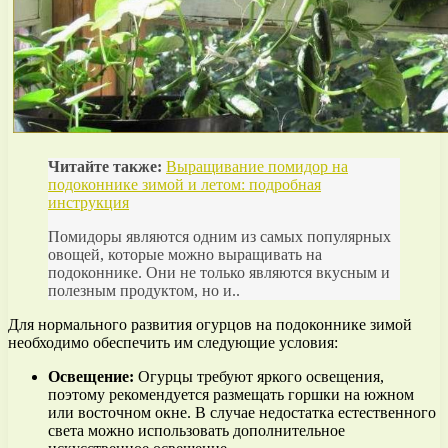
Читайте также:
Выращивание помидор на
подоконнике зимой и летом: подробная
инструкция
Помидоры являются одним из самых популярных
овощей, которые можно выращивать на
подоконнике. Они не только являются вкусным и
полезным продуктом, но и..
Для нормального развития огурцов на подоконнике зимой
необходимо обеспечить им следующие условия:
Освещение:
Огурцы требуют яркого освещения,
поэтому рекомендуется размещать горшки на южном
или восточном окне. В случае недостатка естественного
света можно использовать дополнительное