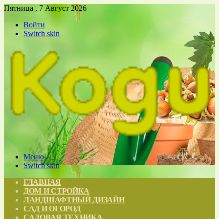
Пятница , 7 Август 2026
Войти
Switch skin
Меню
Switch skin
ГЛАВНАЯ
ДОМ И СТРОЙКА
ЛАНДШАФТНЫЙ ДИЗАЙН
САД И ОГОРОД
САДОВАЯ ТЕХНИКА