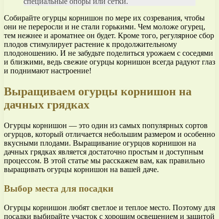
специальные опоры или сетки.
Собирайте огурцы корнишон по мере их созревания, чтобы
они не переросли и не стали горькими. Чем моложе огурец,
тем нежнее и ароматнее он будет. Кроме того, регулярное сбор
плодов стимулирует растение к продолжительному
плодоношению. И не забудьте поделиться урожаем с соседями
и близкими, ведь свежие огурцы корнишон всегда радуют глаз
и поднимают настроение!
Выращиваем огурцы корнишон на
дачных грядках
Огурцы корнишон — это один из самых популярных сортов
огурцов, который отличается небольшим размером и особенно
вкусными плодами. Выращивание огурцов корнишон на
дачных грядках является достаточно простым и доступным
процессом. В этой статье мы расскажем вам, как правильно
выращивать огурцы корнишон на вашей даче.
Выбор места для посадки
Огурцы корнишон любят светлое и теплое место. Поэтому для
посадки выбирайте участок с хорошим освещением и защитой