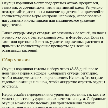
Огурцы корнишон могут подвергаться атакам вредителей,
таких как огуречная моль, тля и паутинный клещ. Регулярно
осматривайте растения на наличие вредителей и применяйте
соответствующие меры контроля, например, использование
натуральных инсектицидов или механическое удаление
вредителей.
Также огурцы могут страдать от различных болезней, включая
мучнистую росу, бактериальный ожог и фитофтороз. Если вы
заметили признаки болезни, удалите пораженные растения и
примените соответствующие препараты для лечения
оставшихся растений.
Сбор урожая
Огурцы корнишон готовы к сбору через 45-55 дней после
появления первых всходов. Собирайте огурцы регулярно,
чтобы поддерживать их плодоношение. Используйте острые
садовые ножницы или нож, чтобы аккуратно отрезать огурцы
от стебля.
Не допускайте перезревания огурцов на растении, так как это
может привести к ухудшению их качества и вкуса. Собранные
огурцы можно использовать для приготовления свежих
салатов, консервирования или маринования.