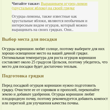
Читайте также:
Выращиваем огурец-лимон
(хрустальное яблоко) на своей грядке
Огурцы-лимоны, также известные как
хрустальные яблоки, являются необычным и
интересным видом огурцов, который можно
выращивать на своих грядках. Они..
Выбор места для посадки
Огурцы корнишон любят солнце, поэтому выберите для них
хорошо освещенное место на вашей дачной грядке.
Оптимальная температура для роста огурцов корнишон
составляет около 25 градусов Цельсия, поэтому убедитесь, что
место для посадки будет достаточно теплым.
Подготовка грядки
Перед посадкой огурцов корнишон нужно подготовить
грядку. Очистите ее от сорняков и прополей, перекопайте
землю и добавьте удобрения. Огурцы корнишон любят
плодородную почву, поэтому рекомендуется добавить компост
или перегной для улучшения качества почвы.