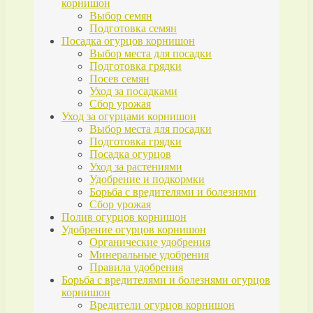
корнишон
Выбор семян
Подготовка семян
Посадка огурцов корнишон
Выбор места для посадки
Подготовка грядки
Посев семян
Уход за посадками
Сбор урожая
Уход за огурцами корнишон
Выбор места для посадки
Подготовка грядки
Посадка огурцов
Уход за растениями
Удобрение и подкормки
Борьба с вредителями и болезнями
Сбор урожая
Полив огурцов корнишон
Удобрение огурцов корнишон
Органические удобрения
Минеральные удобрения
Правила удобрения
Борьба с вредителями и болезнями огурцов
корнишон
Вредители огурцов корнишон