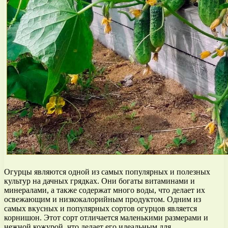
Огурцы являются одной из самых популярных и полезных
культур на дачных грядках. Они богаты витаминами и
минералами, а также содержат много воды, что делает их
освежающим и низкокалорийным продуктом. Одним из
самых вкусных и популярных сортов огурцов является
корнишон. Этот сорт отличается маленькими размерами и
нежной кожурой, что делает его идеальным для