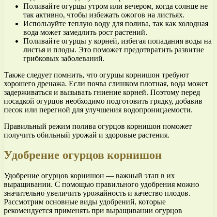
Поливайте огурцы утром или вечером, когда солнце не
так активно, чтобы избежать ожогов на листьях.
Используйте теплую воду для полива, так как холодная
вода может замедлить рост растений.
Поливайте огурцы у корней, избегая попадания воды на
листья и плоды. Это поможет предотвратить развитие
грибковых заболеваний.
Также следует помнить, что огурцы корнишон требуют
хорошего дренажа. Если почва слишком плотная, вода может
задерживаться и вызывать гниение корней. Поэтому перед
посадкой огурцов необходимо подготовить грядку, добавив
песок или перегной для улучшения водопроницаемости.
Правильный режим полива огурцов корнишон поможет
получить обильный урожай и здоровые растения.
Удобрение огурцов корнишон
Удобрение огурцов корнишон — важный этап в их
выращивании. С помощью правильного удобрения можно
значительно увеличить урожайность и качество плодов.
Рассмотрим основные виды удобрений, которые
рекомендуется применять при выращивании огурцов