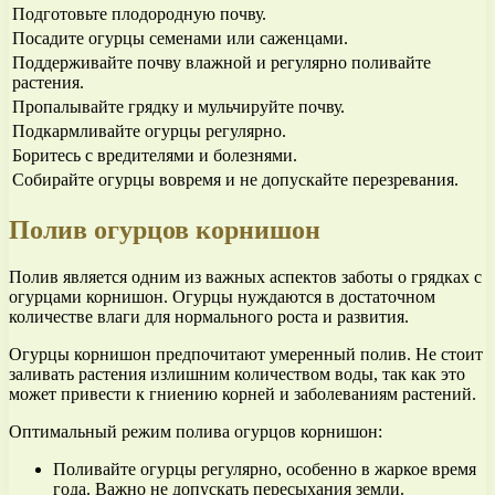
Подготовьте плодородную почву.
Посадите огурцы семенами или саженцами.
Поддерживайте почву влажной и регулярно поливайте
растения.
Пропалывайте грядку и мульчируйте почву.
Подкармливайте огурцы регулярно.
Боритесь с вредителями и болезнями.
Собирайте огурцы вовремя и не допускайте перезревания.
Полив огурцов корнишон
Полив является одним из важных аспектов заботы о грядках с
огурцами корнишон. Огурцы нуждаются в достаточном
количестве влаги для нормального роста и развития.
Огурцы корнишон предпочитают умеренный полив. Не стоит
заливать растения излишним количеством воды, так как это
может привести к гниению корней и заболеваниям растений.
Оптимальный режим полива огурцов корнишон:
Поливайте огурцы регулярно, особенно в жаркое время
года. Важно не допускать пересыхания земли.