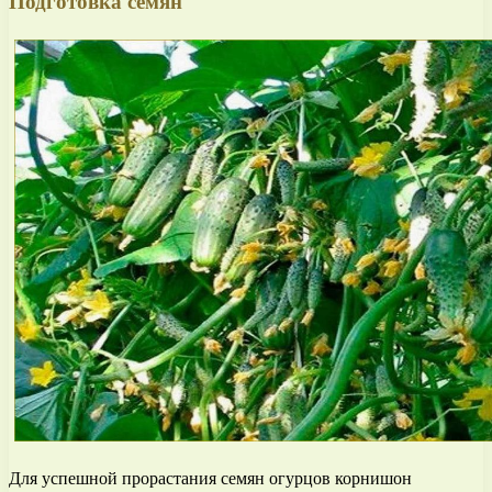
Подготовка семян
Для успешной прорастания семян огурцов корнишон