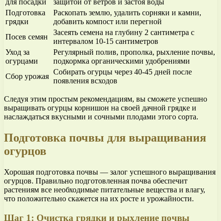
для посадки
защитой от ветров и застоя воды
Подготовка
Раскопать землю, удалить сорняки и камни,
грядки
добавить компост или перегной
Засеять семена на глубину 2 сантиметра с
Посев семян
интервалом 10-15 сантиметров
Уход за
Регулярный полив, прополка, рыхление почвы,
огурцами
подкормка органическими удобрениями
Собирать огурцы через 40-45 дней после
Сбор урожая
появления всходов
Следуя этим простым рекомендациям, вы сможете успешно
выращивать огурцы корнишон на своей дачной грядке и
наслаждаться вкусными и сочными плодами этого сорта.
Подготовка почвы для выращивания
огурцов
Хорошая подготовка почвы — залог успешного выращивания
огурцов. Правильно подготовленная почва обеспечит
растениям все необходимые питательные вещества и влагу,
что положительно скажется на их росте и урожайности.
Шаг 1: Очистка грядки и рыхление почвы