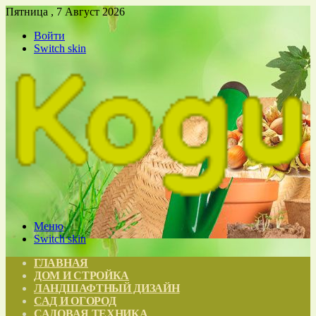
Пятница , 7 Август 2026
Войти
Switch skin
Меню
Switch skin
ГЛАВНАЯ
ДОМ И СТРОЙКА
ЛАНДШАФТНЫЙ ДИЗАЙН
САД И ОГОРОД
САДОВАЯ ТЕХНИКА