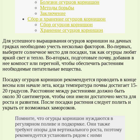
Болезни огурцов корнишон
Методы борьбы
Заключение
Сбор и хранение огурцов корнишон
Сбор огурцов корнишон
Хранение огурцов корнишон
Для успешного выращивания огурцов корнишон на дачных
грядках необходимо учесть несколько факторов. Во-первых,
выберите солнечное место для посадки, так как огурцы любят
яркий свет и тепло. Во-вторых, подготовьте почву, добавив в
нее компост или перегной, чтобы обеспечить растениям
необходимые питательные вещества.
Посадку огурцов корнишон рекомендуется проводить в конце
весны или начале лета, когда температура почвы достигает 15-
20 градусов. Расстояние между растениями должно быть
около 30 сантиметров, чтобы они имели достаточно места для
роста и развития. После посадки растения следует полить и
укрыть от возможных заморозков.
Помните, что огурцы корнишон нуждаются в
регулярном поливе и подкормке. Они также
требуют опоры для вертикального роста, поэтому
рекомендуется установить рядом с ними