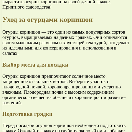
вырастить огурцы корнишон на своей дачной грядке.
Приятного садоводства!
Уход за огурцами корнишон
Огурцы корнишон — это один из самых популярных сортов
огурцов, выращиваемых на дачных грядках. Они отличаются
своим маленьким размером и хрустящей текстурой, что делает
их идеальными для консервирования и использования в
салатах.
Выбор места для посадки
Огурцы корнишон предпочитают солнечное место,
защищенное от сильных ветров. Выберите участок с
плодородной почвой, хорошо дренированным и умеренно
влажным. Плодородная почва с высоким содержанием
органического вещества обеспечит хороший рост и развитие
растений.
Подготовка грядки
Перед посадкой огурцов корнишон необходимо подготовить
грядку. Откопайте грядку на глубину около 20 см и добавьте