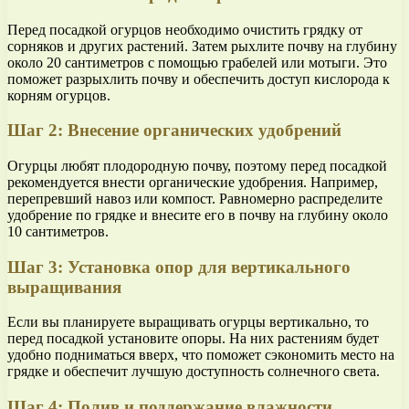
Перед посадкой огурцов необходимо очистить грядку от
сорняков и других растений. Затем рыхлите почву на глубину
около 20 сантиметров с помощью грабелей или мотыги. Это
поможет разрыхлить почву и обеспечить доступ кислорода к
корням огурцов.
Шаг 2: Внесение органических удобрений
Огурцы любят плодородную почву, поэтому перед посадкой
рекомендуется внести органические удобрения. Например,
перепревший навоз или компост. Равномерно распределите
удобрение по грядке и внесите его в почву на глубину около
10 сантиметров.
Шаг 3: Установка опор для вертикального
выращивания
Если вы планируете выращивать огурцы вертикально, то
перед посадкой установите опоры. На них растениям будет
удобно подниматься вверх, что поможет сэкономить место на
грядке и обеспечит лучшую доступность солнечного света.
Шаг 4: Полив и поддержание влажности