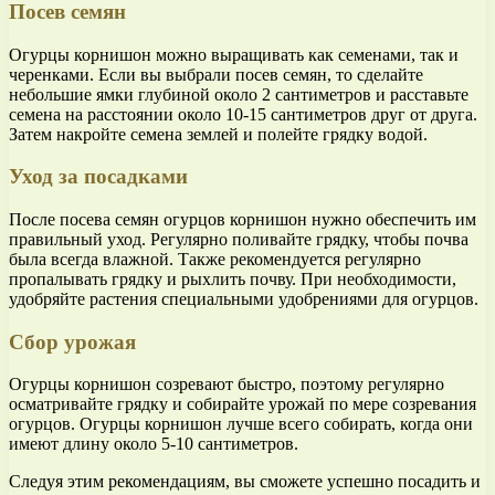
Посев семян
Огурцы корнишон можно выращивать как семенами, так и
черенками. Если вы выбрали посев семян, то сделайте
небольшие ямки глубиной около 2 сантиметров и расставьте
семена на расстоянии около 10-15 сантиметров друг от друга.
Затем накройте семена землей и полейте грядку водой.
Уход за посадками
После посева семян огурцов корнишон нужно обеспечить им
правильный уход. Регулярно поливайте грядку, чтобы почва
была всегда влажной. Также рекомендуется регулярно
пропалывать грядку и рыхлить почву. При необходимости,
удобряйте растения специальными удобрениями для огурцов.
Сбор урожая
Огурцы корнишон созревают быстро, поэтому регулярно
осматривайте грядку и собирайте урожай по мере созревания
огурцов. Огурцы корнишон лучше всего собирать, когда они
имеют длину около 5-10 сантиметров.
Следуя этим рекомендациям, вы сможете успешно посадить и