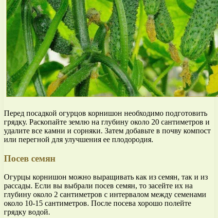
Перед посадкой огурцов корнишон необходимо подготовить
грядку. Раскопайте землю на глубину около 20 сантиметров и
удалите все камни и сорняки. Затем добавьте в почву компост
или перегной для улучшения ее плодородия.
Посев семян
Огурцы корнишон можно выращивать как из семян, так и из
рассады. Если вы выбрали посев семян, то засейте их на
глубину около 2 сантиметров с интервалом между семенами
около 10-15 сантиметров. После посева хорошо полейте
грядку водой.