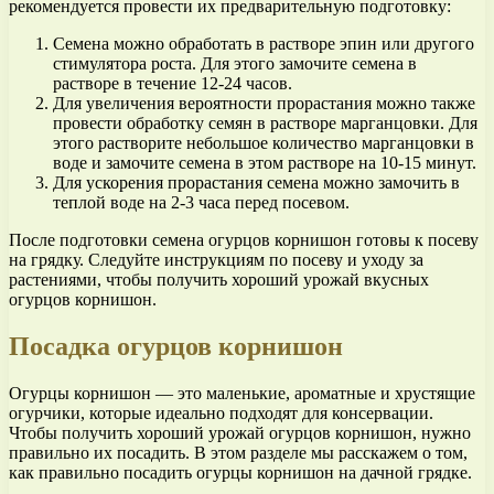
рекомендуется провести их предварительную подготовку:
Семена можно обработать в растворе эпин или другого
стимулятора роста. Для этого замочите семена в
растворе в течение 12-24 часов.
Для увеличения вероятности прорастания можно также
провести обработку семян в растворе марганцовки. Для
этого растворите небольшое количество марганцовки в
воде и замочите семена в этом растворе на 10-15 минут.
Для ускорения прорастания семена можно замочить в
теплой воде на 2-3 часа перед посевом.
После подготовки семена огурцов корнишон готовы к посеву
на грядку. Следуйте инструкциям по посеву и уходу за
растениями, чтобы получить хороший урожай вкусных
огурцов корнишон.
Посадка огурцов корнишон
Огурцы корнишон — это маленькие, ароматные и хрустящие
огурчики, которые идеально подходят для консервации.
Чтобы получить хороший урожай огурцов корнишон, нужно
правильно их посадить. В этом разделе мы расскажем о том,
как правильно посадить огурцы корнишон на дачной грядке.