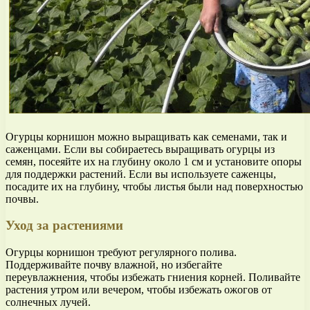
Огурцы корнишон можно выращивать как семенами, так и
саженцами. Если вы собираетесь выращивать огурцы из
семян, посеяйте их на глубину около 1 см и установите опоры
для поддержки растений. Если вы используете саженцы,
посадите их на глубину, чтобы листья были над поверхностью
почвы.
Уход за растениями
Огурцы корнишон требуют регулярного полива.
Поддерживайте почву влажной, но избегайте
переувлажнения, чтобы избежать гниения корней. Поливайте
растения утром или вечером, чтобы избежать ожогов от
солнечных лучей.