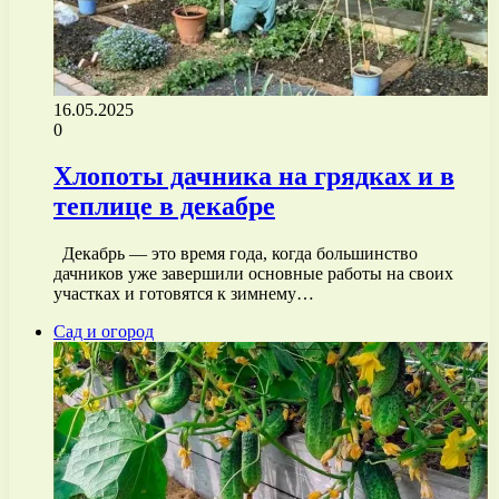
16.05.2025
0
Хлопоты дачника на грядках и в
теплице в декабре
Декабрь — это время года, когда большинство
дачников уже завершили основные работы на своих
участках и готовятся к зимнему…
Сад и огород