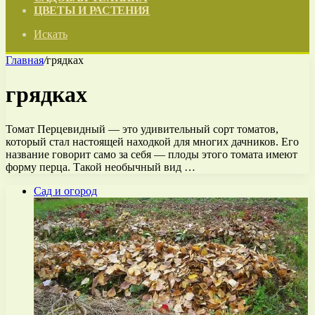
ЦВЕТЫ И РАСТЕНИЯ
Искать
Главная
/
грядках
грядках
Томат Перцевидный — это удивительный сорт томатов,
который стал настоящей находкой для многих дачников. Его
название говорит само за себя — плоды этого томата имеют
форму перца. Такой необычный вид …
Сад и огород