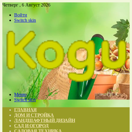
Четверг , 6 Август 2026
Войти
Switch skin
Меню
Switch skin
ГЛАВНАЯ
ДОМ И СТРОЙКА
ЛАНДШАФТНЫЙ ДИЗАЙН
САД И ОГОРОД
САДОВАЯ ТЕХНИКА