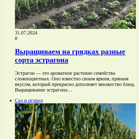
31.07.2024
0
Выращиваем на грядках разные
сорта эстрагона
Эстрагон — это ароматное растение семейства
сложноцветных. Оно известно своим ярким, пряным
вкусом, который прекрасно дополняет множество блюд.
Выращивание эстрагона…
Сад и огород