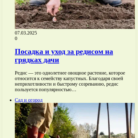
07.03.2025
0
Посадка и уход за редисом на
грядках дачи
Редис — это однолетнее овощное растение, которое
относится к семейству капустных. Благодаря своей
неприхотливости и быстрому созреванию, редис
пользуется популярностью…
Сад и огород