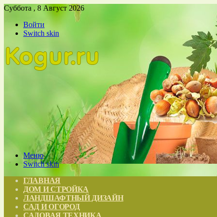
Суббота , 8 Август 2026
Войти
Switch skin
Меню
Switch skin
ГЛАВНАЯ
ДОМ И СТРОЙКА
ЛАНДШАФТНЫЙ ДИЗАЙН
САД И ОГОРОД
САДОВАЯ ТЕХНИКА