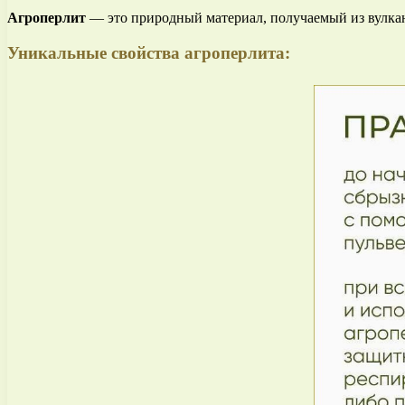
Агроперлит
— это природный материал, получаемый из вулкани
Уникальные свойства агроперлита: