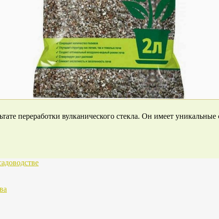
ьтате переработки вулканического стекла. Он имеет уникальные
садоводстве
ва