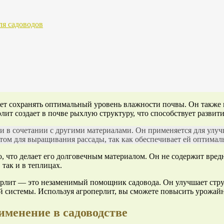
я садоводов
ет сохранять оптимальный уровень влажности почвы. Он также 
лит создает в почве рыхлую структуру, что способствует развит
и в сочетании с другими материалами. Он применяется для улуч
том для выращивания рассады, так как обеспечивает ей оптималь
ю, что делает его долговечным материалом. Он не содержит вред
так и в теплицах.
ерлит — это незаменимый помощник садовода. Он улучшает стру
й системы. Используя агроперлит, вы сможете повысить урожайн
именение в садоводстве