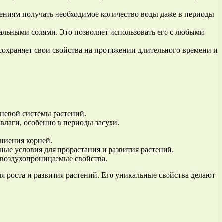
тениям получать необходимое количество воды даже в периоды
альными солями. Это позволяет использовать его с любыми
 сохраняет свои свойства на протяжении длительного времени и
рневой системы растений.
влаги, особенно в периоды засухи.
гниения корней.
ные условия для прорастания и развития растений.
 воздухопроницаемые свойства.
 роста и развития растений. Его уникальные свойства делают