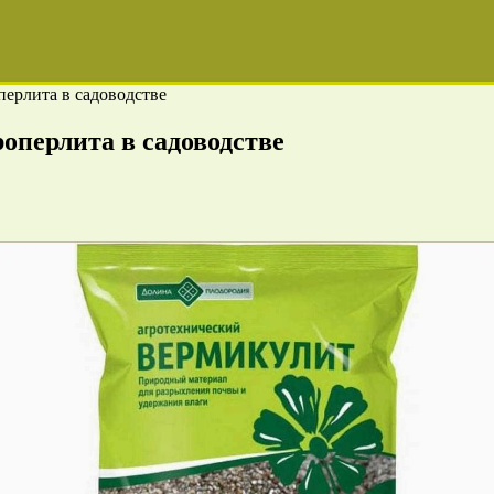
ерлита в садоводстве
оперлита в садоводстве