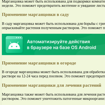
Марганцовка может быть использована для подкормки комнатны
недели. Это поможет предотвратить желтение и увядание листь
Применение марганцовки в саду
В саду марганцовка может быть использована для борьбы с гр
опрыскивайте растения полученным раствором. Это поможет п
Применение марганцовки в огороде
В огороде марганцовка может быть использована для обработки
растворе на 12-24 часа перед посевом. Это поможет предотвра
Применение марганцовки для лечения растений
Марганцовка также может быть использована для лечения раст
раствором. Это поможет уничтожить патогенные микроорганиз