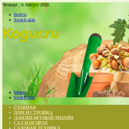
Четверг , 6 Август 2026
Войти
Switch skin
Меню
Switch skin
ГЛАВНАЯ
ДОМ И СТРОЙКА
ЛАНДШАФТНЫЙ ДИЗАЙН
САД И ОГОРОД
САДОВАЯ ТЕХНИКА