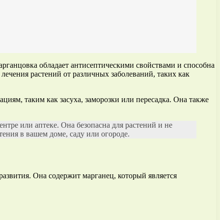
арганцовка обладает антисептическими свойствами и способна
лечения растений от различных заболеваний, таких как
иям, таким как засуха, заморозки или пересадка. Она также
тре или аптеке. Она безопасна для растений и не
ения в вашем доме, саду или огороде.
развития. Она содержит марганец, который является