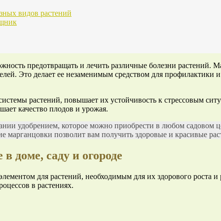
зных видов растений
ощник
жность предотвращать и лечить различные болезни растений. М
лей. Это делает ее незаменимым средством для профилактики и 
истемы растений, повышает их устойчивость к стрессовым ситуац
шает качество плодов и урожая.
нии удобрением, которое можно приобрести в любом садовом цен
 марганцовки позволит вам получить здоровые и красивые раст
в доме, саду и огороде
лементом для растений, необходимым для их здорового роста и 
оцессов в растениях.