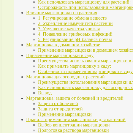
Как использовать марганцовку для растений:
Осторожность при использовании марганцовк
Влияние марганцовки на растения
1. Регулирование обмена веществ
2. Укрепление иммунитета растений
3. Улучшение качества урожая
4. Подавление грибковых инфекций
5. Регулирование pH-баланса почвы
Марганцовка в домашнем хозяйстве
Применение марганцовки в домашнем хозяйст
Применение марганцовки в саду
Преимущества использования марганцовки в 
Как применять марганцовку в саду:
Особенности применения марганцовки в саду
Марганцовка для огородных растений
Преимущества использования марганцовки дл
Как использовать марганцовку для огородных
Вывод
Марганцовка: защита от болезней и вредителей
Защита от болезней
Защита от вредителей
Применение марганцовки
Правила применения марганцовки для растений
Выбор концентрации марганцовки
Подготовка раствора марганцовки