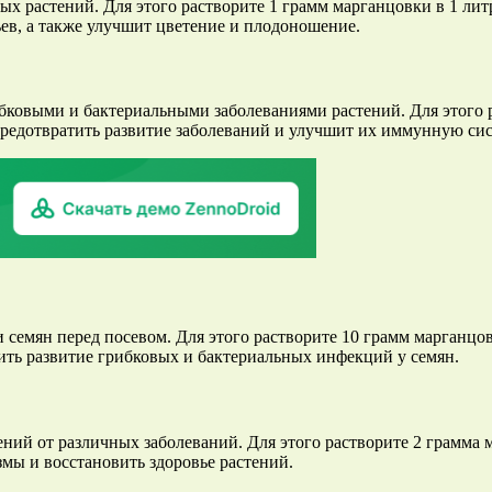
х растений. Для этого растворите 1 грамм марганцовки в 1 лит
ев, а также улучшит цветение и плодоношение.
ибковыми и бактериальными заболеваниями растений. Для этого 
редотвратить развитие заболеваний и улучшит их иммунную сис
 семян перед посевом. Для этого растворите 10 грамм марганцов
тить развитие грибковых и бактериальных инфекций у семян.
ений от различных заболеваний. Для этого растворите 2 грамма
мы и восстановить здоровье растений.