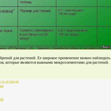
рений для растений. Ее широкое применение можно наблюдать к
ия, которые являются важными микроэлементами для растений.
у и огороде
ях
ий