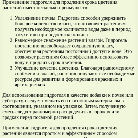
Применение гидрогеля для продления срока цветения
растений имеет несколько преимуществ:
Увлажнение почвы. Гидрогель способен удерживать
большое количество влаги, что позволяет растениям
получать необходимое количество воды даже в период
засухи или при недостатке полива.
Равномерное снабжение растений влагой. Гидрогель
постепенно высвобождает сохраненную влагу,
обеспечивая растениям постоянный доступ к воде. Это
позволяет растениям более эффективно использовать
воду и продлить срок цветения.
Улучшение качества цветения. Благодаря равномерному
снабжению влагой, растения получают все необходимые
ресурсы для развития и формирования красивых и
ярких цветков.
Для использования гидрогеля в качестве добавки к почве или
субстрату, следует смешать его с основным материалом в
соотношении, указанном на упаковке. Затем, полученную
смесь следует равномерно распределить в горшках или
грядках перед посадкой растений.
Применение гидрогеля для продления срока цветения
растений является простым и эффективным способом