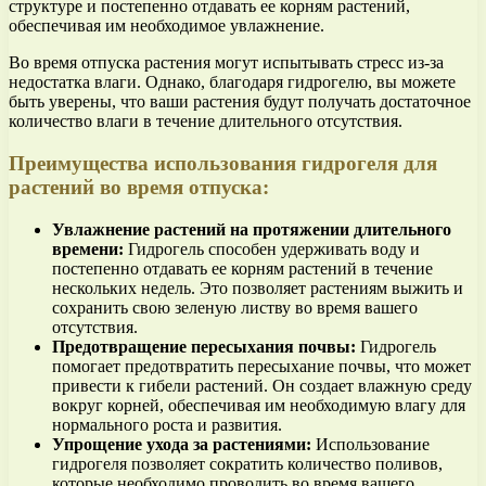
структуре и постепенно отдавать ее корням растений,
обеспечивая им необходимое увлажнение.
Во время отпуска растения могут испытывать стресс из-за
недостатка влаги. Однако, благодаря гидрогелю, вы можете
быть уверены, что ваши растения будут получать достаточное
количество влаги в течение длительного отсутствия.
Преимущества использования гидрогеля для
растений во время отпуска:
Увлажнение растений на протяжении длительного
времени:
Гидрогель способен удерживать воду и
постепенно отдавать ее корням растений в течение
нескольких недель. Это позволяет растениям выжить и
сохранить свою зеленую листву во время вашего
отсутствия.
Предотвращение пересыхания почвы:
Гидрогель
помогает предотвратить пересыхание почвы, что может
привести к гибели растений. Он создает влажную среду
вокруг корней, обеспечивая им необходимую влагу для
нормального роста и развития.
Упрощение ухода за растениями:
Использование
гидрогеля позволяет сократить количество поливов,
которые необходимо проводить во время вашего