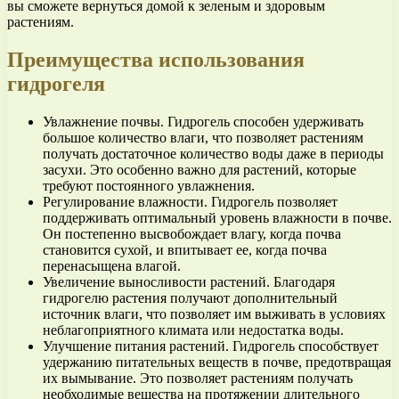
вы сможете вернуться домой к зеленым и здоровым
растениям.
Преимущества использования
гидрогеля
Увлажнение почвы. Гидрогель способен удерживать
большое количество влаги, что позволяет растениям
получать достаточное количество воды даже в периоды
засухи. Это особенно важно для растений, которые
требуют постоянного увлажнения.
Регулирование влажности. Гидрогель позволяет
поддерживать оптимальный уровень влажности в почве.
Он постепенно высвобождает влагу, когда почва
становится сухой, и впитывает ее, когда почва
перенасыщена влагой.
Увеличение выносливости растений. Благодаря
гидрогелю растения получают дополнительный
источник влаги, что позволяет им выживать в условиях
неблагоприятного климата или недостатка воды.
Улучшение питания растений. Гидрогель способствует
удержанию питательных веществ в почве, предотвращая
их вымывание. Это позволяет растениям получать
необходимые вещества на протяжении длительного