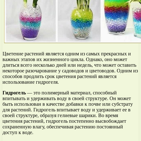
Цветение растений является одним из самых прекрасных и
важных этапов их жизненного цикла. Однако, оно может
длиться всего несколько дней или недель, что может оставить
некоторое разочарование у садоводов и цветоводов. Одним из
способов продлить срок цветения растений является
использование гидрогеля.
Гидрогель
— это полимерный материал, способный
впитывать и удерживать воду в своей структуре. Он может
быть использован в качестве добавки к почве или субстрату
для растений. Гидрогель впитывает воду и удерживает ее в
своей структуре, образуя гелиевые шарики. Во время
цветения растений, гидрогель постепенно высвобождает
сохраненную влагу, обеспечивая растению постоянный
доступ к воде.