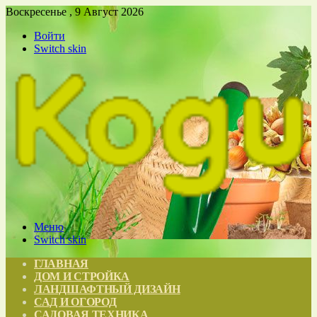
Воскресенье , 9 Август 2026
Войти
Switch skin
Меню
Switch skin
ГЛАВНАЯ
ДОМ И СТРОЙКА
ЛАНДШАФТНЫЙ ДИЗАЙН
САД И ОГОРОД
САДОВАЯ ТЕХНИКА