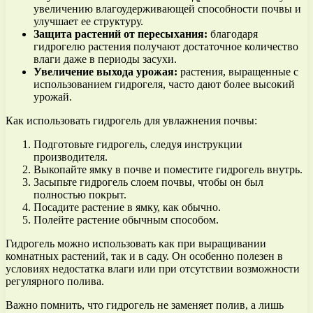
увеличению влагоудерживающей способности почвы и
улучшает ее структуру.
Защита растений от пересыхания:
благодаря
гидрогелю растения получают достаточное количество
влаги даже в периоды засухи.
Увеличение выхода урожая:
растения, выращенные с
использованием гидрогеля, часто дают более высокий
урожай.
Как использовать гидрогель для увлажнения почвы:
Подготовьте гидрогель, следуя инструкции
производителя.
Выкопайте ямку в почве и поместите гидрогель внутрь.
Засыпьте гидрогель слоем почвы, чтобы он был
полностью покрыт.
Посадите растение в ямку, как обычно.
Полейте растение обычным способом.
Гидрогель можно использовать как при выращивании
комнатных растений, так и в саду. Он особенно полезен в
условиях недостатка влаги или при отсутствии возможности
регулярного полива.
Важно помнить, что гидрогель не заменяет полив, а лишь