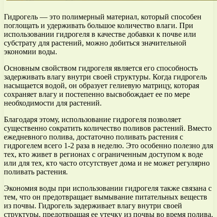
Гидрогель — это полимерный материал, который способен
поглощать и удерживать большое количество влаги. При
использовании гидрогеля в качестве добавки к почве или
субстрату для растений, можно добиться значительной
экономии воды.
Основным свойством гидрогеля является его способность
задерживать влагу внутри своей структуры. Когда гидрогель
насыщается водой, он образует гелиевую матрицу, которая
сохраняет влагу и постепенно высвобождает ее по мере
необходимости для растений.
Благодаря этому, использование гидрогеля позволяет
существенно сократить количество поливов растений. Вместо
ежедневного полива, достаточно поливать растения с
гидрогелем всего 1-2 раза в неделю. Это особенно полезно для
тех, кто живет в регионах с ограниченным доступом к воде
или для тех, кто часто отсутствует дома и не может регулярно
поливать растения.
Экономия воды при использовании гидрогеля также связана с
тем, что он предотвращает вымывание питательных веществ
из почвы. Гидрогель задерживает влагу внутри своей
структуры, предотвращая ее утечку из почвы во время полива.