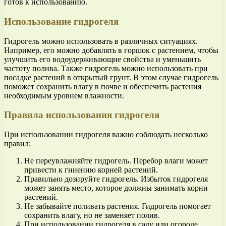
готов к использованию.
Использование гидрогеля
Гидрогель можно использовать в различных ситуациях.
Например, его можно добавлять в горшок с растением, чтобы
улучшить его водоудерживающие свойства и уменьшить
частоту полива. Также гидрогель можно использовать при
посадке растений в открытый грунт. В этом случае гидрогель
поможет сохранить влагу в почве и обеспечить растения
необходимым уровнем влажности.
Правила использования гидрогеля
При использовании гидрогеля важно соблюдать несколько
правил:
Не переувлажняйте гидрогель. Перебор влаги может
привести к гниению корней растений.
Правильно дозируйте гидрогель. Избыток гидрогеля
может занять место, которое должны занимать корни
растений.
Не забывайте поливать растения. Гидрогель помогает
сохранить влагу, но не заменяет полив.
При использовании гидрогеля в саду или огороде