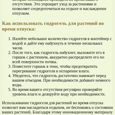
отсутствия. Это упрощает уход за растениями и
позволяет сосредоточиться на отдыхе и наслаждении
отпуском.
Как использовать гидрогель для растений во
время отпуска:
Налейте небольшое количество гидрогеля в контейнер с
водой и дайте ему набухнуть в течение нескольких
часов.
После того, как гидрогель набухнет, выложите его в
горшок с растением, аккуратно распределите его по
всей поверхности почвы.
Поместите горшок в тени, чтобы предотвратить
перегревание гидрогеля и испарение влаги.
Убедитесь, что гидрогель достаточно намокает перед
вашим отъездом. При необходимости добавьте немного
воды.
Во время вашего отсутствия регулярно проверяйте
уровень влаги и дозируйте воду при необходимости.
Использование гидрогеля для растений во время отпуска
позволит вам насладиться отдыхом, не беспокоясь о состоянии
ваших растений. Благодаря этому инновационному материалу