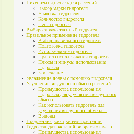
Покупаем гидрогель для растений
Выбор марки гидрогеля
Упаковка гидрогеля
Количество гидрогеля
Цена гидрогеля
Выбираем качественный гидрогель
Правильное применение гидрогеля
Выбор правильного гидрогеля
Подготовка гидрогеля
Использование гидрогеля
Правила использования гидрогеля
Плюсы и минусы использования
гидрогеля
Заключение
Увлажнение почвы с помощью гидрогеля
Улучшение воздушного обмена растений
Преимущества использования
гидрогеля для улучшения воздушного
обмена…
Как использовать гидрогель для
улучшения воздушного обмена…
Выводы
Продление срока цветения растений
Гидрогель для растений во время отпуска
Преимущества использования