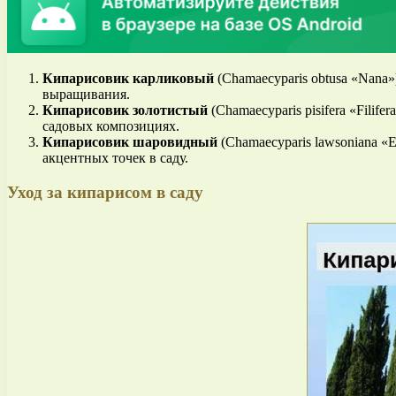
Кипарисовик карликовый
(Chamaecyparis obtusa «Nana
выращивания.
Кипарисовик золотистый
(Chamaecyparis pisifera «Fili
садовых композициях.
Кипарисовик шаровидный
(Chamaecyparis lawsoniana «
акцентных точек в саду.
Уход за кипарисом в саду