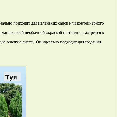
деально подходит для маленьких садов или контейнерного
внимание своей необычной окраской и отлично смотрится в
тую зеленую листву. Он идеально подходит для создания