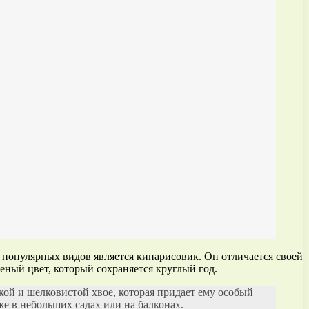
 популярных видов является кипарисовик. Он отличается своей
еный цвет, который сохраняется круглый год.
гкой и шелковистой хвое, которая придает ему особый
е в небольших садах или на балконах.