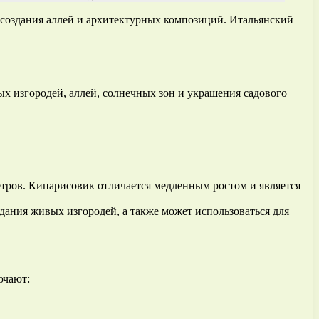
 создания аллей и архитектурных композиций. Итальянский
х изгородей, аллей, солнечных зон и украшения садового
тров. Кипарисовик отличается медленным ростом и является
ания живых изгородей, а также может использоваться для
ючают: