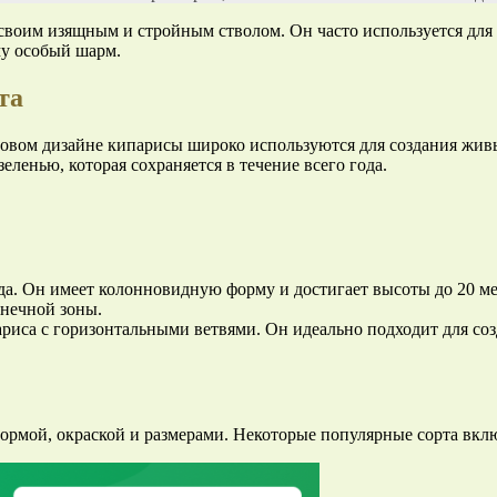
 своим изящным и стройным стволом. Он часто используется для
му особый шарм.
та
овом дизайне кипарисы широко используются для создания живы
ленью, которая сохраняется в течение всего года.
а. Он имеет колонновидную форму и достигает высоты до 20 ме
нечной зоны.
иса с горизонтальными ветвями. Он идеально подходит для созд
ормой, окраской и размерами. Некоторые популярные сорта вкл