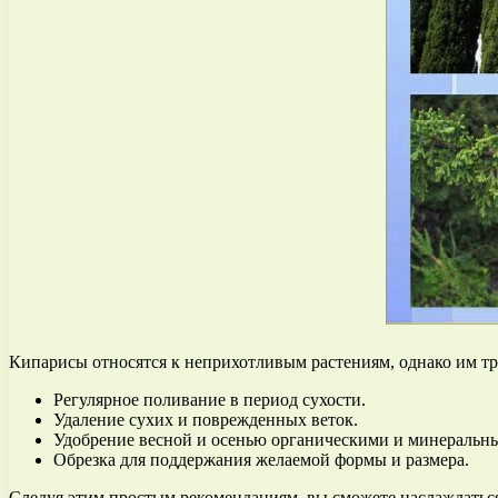
Кипарисы относятся к неприхотливым растениям, однако им тр
Регулярное поливание в период сухости.
Удаление сухих и поврежденных веток.
Удобрение весной и осенью органическими и минеральн
Обрезка для поддержания желаемой формы и размера.
Следуя этим простым рекомендациям, вы сможете наслаждаться