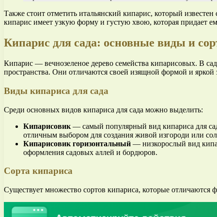
Также стоит отметить итальянский кипарис, который известен
кипарис имеет узкую форму и густую хвою, которая придает е
Кипарис для сада: основные виды и сор
Кипарис — вечнозеленое дерево семейства кипарисовых. В сад
пространства. Они отличаются своей изящной формой и яркой зе
Виды кипариса для сада
Среди основных видов кипариса для сада можно выделить:
Кипарисовик
— самый популярный вид кипариса для сад
отличным выбором для создания живой изгороди или сол
Кипарисовик горизонтальный
— низкорослый вид кипар
оформления садовых аллей и бордюров.
Сорта кипариса
Существует множество сортов кипариса, которые отличаются ф