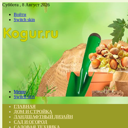
Суббота , 8 Август 2026
Войти
Switch skin
Меню
Switch skin
ГЛАВНАЯ
ДОМ И СТРОЙКА
ЛАНДШАФТНЫЙ ДИЗАЙН
САД И ОГОРОД
САДОВАЯ ТЕХНИКА