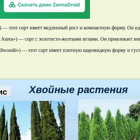
») — этот сорт имеет медленный рост и компактную форму. Он и
fera Aurea») — сорт с золотисто-желтыми иглами. Он привлекает 
Ellwoodii») — этот сорт имеет плотную шаровидную форму и гус