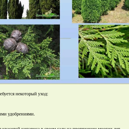
ебуется некоторый уход:
ыми удобрениями.
 красотой кипариса в своем саду на протяжении многих лет.