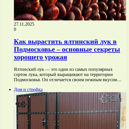
27.11.2025
0
Как вырастить ялтинский лук в
Подмосковье – основные секреты
хорошего урожая
Ялтинский лук — это один из самых популярных
сортов лука, который выращивают на территории
Подмосковья. Он отличается своим нежным вкусом…
Дом и стройка