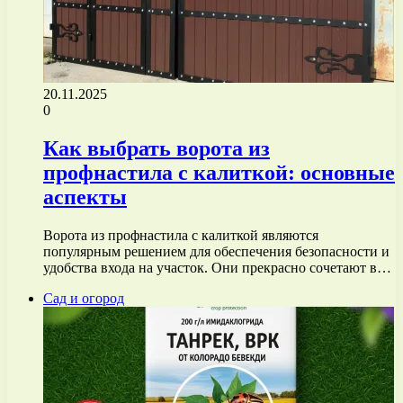
20.11.2025
0
Как выбрать ворота из
профнастила с калиткой: основные
аспекты
Ворота из профнастила с калиткой являются
популярным решением для обеспечения безопасности и
удобства входа на участок. Они прекрасно сочетают в…
Сад и огород