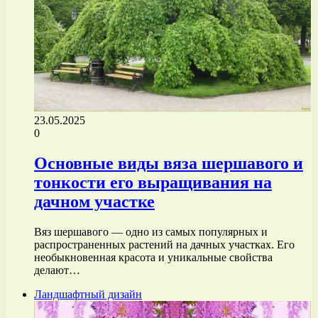
23.05.2025
0
Основные виды вяза шершавого и
тонкости его выращивания на
дачном участке
Вяз шершавого — одно из самых популярных и
распространенных растений на дачных участках. Его
необыкновенная красота и уникальные свойства
делают…
Ландшафтный дизайн