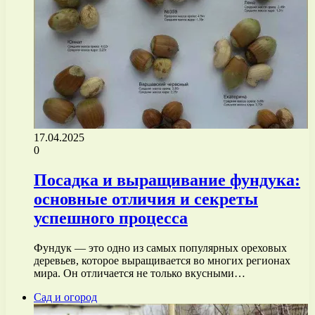
17.04.2025
0
Посадка и выращивание фундука:
основные отличия и секреты
успешного процесса
Фундук — это одно из самых популярных ореховых
деревьев, которое выращивается во многих регионах
мира. Он отличается не только вкусными…
Сад и огород