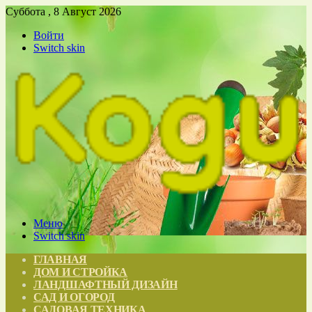
Суббота , 8 Август 2026
Войти
Switch skin
Меню
Switch skin
ГЛАВНАЯ
ДОМ И СТРОЙКА
ЛАНДШАФТНЫЙ ДИЗАЙН
САД И ОГОРОД
САДОВАЯ ТЕХНИКА