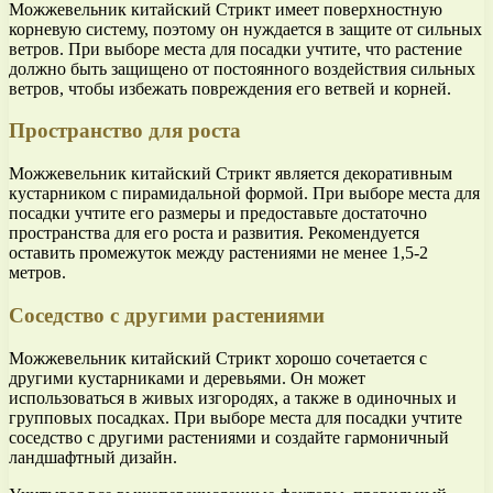
Можжевельник китайский Стрикт имеет поверхностную
корневую систему, поэтому он нуждается в защите от сильных
ветров. При выборе места для посадки учтите, что растение
должно быть защищено от постоянного воздействия сильных
ветров, чтобы избежать повреждения его ветвей и корней.
Пространство для роста
Можжевельник китайский Стрикт является декоративным
кустарником с пирамидальной формой. При выборе места для
посадки учтите его размеры и предоставьте достаточно
пространства для его роста и развития. Рекомендуется
оставить промежуток между растениями не менее 1,5-2
метров.
Соседство с другими растениями
Можжевельник китайский Стрикт хорошо сочетается с
другими кустарниками и деревьями. Он может
использоваться в живых изгородях, а также в одиночных и
групповых посадках. При выборе места для посадки учтите
соседство с другими растениями и создайте гармоничный
ландшафтный дизайн.