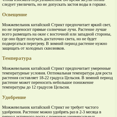
следует увеличить, но не допускать застоя воды в горшке.
Освещение
Можжевельник китайский Стрикт предпочитает яркий свет,
но не переносит прямые солнечные лучи. Растение лучше
всего размещать на окне с восточной или западной стороны,
где оно будет получать достаточно света, но не будет
подвергаться перегреву. В зимний период растение нужно
защищать от холодных сквозняков.
Температура
Можжевельник китайский Стрикт предпочитает умеренные
температурные условия. Оптимальная температура для роста
растения составляет 18-22 градуса Цельсия. В зимний период
растение может переносить небольшое понижение
температуры до 12 градусов Цельсия.
Удобрение
Можжевельник китайский Стрикт не требует частого
удобрения. Растение можно удобрять раз в 2-3 месяца в
период активного роста с помощью универсальных