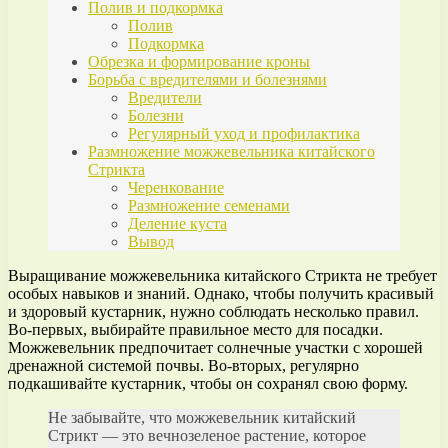
Полив и подкормка
Полив
Подкормка
Обрезка и формирование кроны
Борьба с вредителями и болезнями
Вредители
Болезни
Регулярный уход и профилактика
Размножение можжевельника китайского
Стрикта
Черенкование
Размножение семенами
Деление куста
Вывод
Выращивание можжевельника китайского Стрикта не требует
особых навыков и знаний. Однако, чтобы получить красивый
и здоровый кустарник, нужно соблюдать несколько правил.
Во-первых, выбирайте правильное место для посадки.
Можжевельник предпочитает солнечные участки с хорошей
дренажной системой почвы. Во-вторых, регулярно
подкашивайте кустарник, чтобы он сохранял свою форму.
Не забывайте, что можжевельник китайский
Стрикт — это вечнозеленое растение, которое