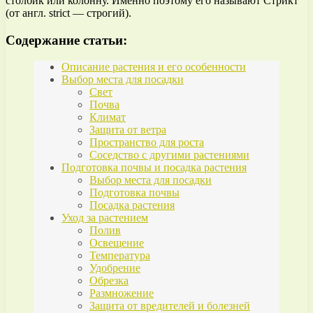
столбик или колонну. Именно поэтому его называют Стрикт
(от англ. strict — строгий).
Содержание статьи:
Описание растения и его особенности
Выбор места для посадки
Свет
Почва
Климат
Защита от ветра
Пространство для роста
Соседство с другими растениями
Подготовка почвы и посадка растения
Выбор места для посадки
Подготовка почвы
Посадка растения
Уход за растением
Полив
Освещение
Температура
Удобрение
Обрезка
Размножение
Защита от вредителей и болезней