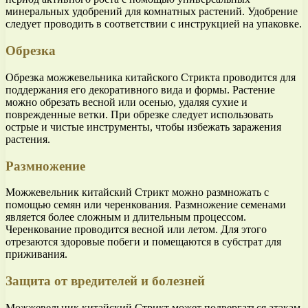
минеральных удобрений для комнатных растений. Удобрение
следует проводить в соответствии с инструкцией на упаковке.
Обрезка
Обрезка можжевельника китайского Стрикта проводится для
поддержания его декоративного вида и формы. Растение
можно обрезать весной или осенью, удаляя сухие и
поврежденные ветки. При обрезке следует использовать
острые и чистые инструменты, чтобы избежать заражения
растения.
Размножение
Можжевельник китайский Стрикт можно размножать с
помощью семян или черенкования. Размножение семенами
является более сложным и длительным процессом.
Черенкование проводится весной или летом. Для этого
отрезаются здоровые побеги и помещаются в субстрат для
приживания.
Защита от вредителей и болезней
Можжевельник китайский Стрикт может подвергаться атакам