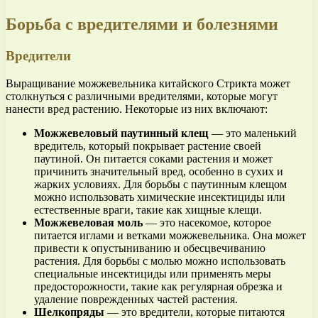
Борьба с вредителями и болезнями
Вредители
Выращивание можжевельника китайского Стрикта может
столкнуться с различными вредителями, которые могут
нанести вред растению. Некоторые из них включают:
Можжевеловый паутинный клещ
— это маленький
вредитель, который покрывает растение своей
паутиной. Он питается соками растения и может
причинить значительный вред, особенно в сухих и
жарких условиях. Для борьбы с паутинным клещом
можно использовать химические инсектициды или
естественные враги, такие как хищные клещи.
Можжевеловая моль
— это насекомое, которое
питается иглами и ветками можжевельника. Она может
привести к опустыниванию и обесцвечиванию
растения. Для борьбы с молью можно использовать
специальные инсектициды или применять меры
предосторожности, такие как регулярная обрезка и
удаление поврежденных частей растения.
Шелкопряды
— это вредители, которые питаются