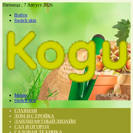
Пятница , 7 Август 2026
Войти
Switch skin
Меню
Switch skin
ГЛАВНАЯ
ДОМ И СТРОЙКА
ЛАНДШАФТНЫЙ ДИЗАЙН
САД И ОГОРОД
САДОВАЯ ТЕХНИКА