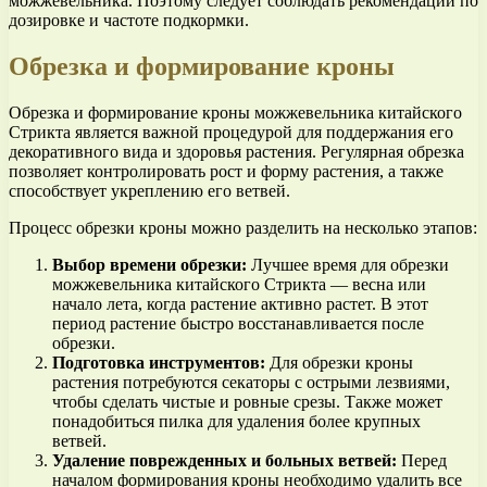
можжевельника. Поэтому следует соблюдать рекомендации по
дозировке и частоте подкормки.
Обрезка и формирование кроны
Обрезка и формирование кроны можжевельника китайского
Стрикта является важной процедурой для поддержания его
декоративного вида и здоровья растения. Регулярная обрезка
позволяет контролировать рост и форму растения, а также
способствует укреплению его ветвей.
Процесс обрезки кроны можно разделить на несколько этапов:
Выбор времени обрезки:
Лучшее время для обрезки
можжевельника китайского Стрикта — весна или
начало лета, когда растение активно растет. В этот
период растение быстро восстанавливается после
обрезки.
Подготовка инструментов:
Для обрезки кроны
растения потребуются секаторы с острыми лезвиями,
чтобы сделать чистые и ровные срезы. Также может
понадобиться пилка для удаления более крупных
ветвей.
Удаление поврежденных и больных ветвей:
Перед
началом формирования кроны необходимо удалить все