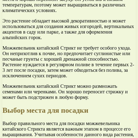
температурам, поэтому может выращиваться в различных
климатических условиях.
Это растение обладает высокой декоративностью и может
использоваться для создания живых изгородей, вертикальных
акцентов в саду или парке, а также для оформления
альпийских горок.
Можжевельник китайский Стрикт не требует особого ухода.
Он неприхотлив к почве, но предпочитает суглинистые или
песчаные грунты с хорошей дренажной способностью.
Растение нуждается в регулярном поливе в течение первых 2-
3 лет после посадки, затем может обходиться без полива, за
исключением сухих периодов.
Можжевельник китайский Стрикт можно размножать
семенами или черенками. Он хорошо переносит стрижку и
может быть подстрижен в любую форму.
Выбор места для посадки
Выбор правильного места для посадки можжевельника
китайского Стрикта является важным этапом в процессе его
выращивания. Учитывая особенности данного вида растения,