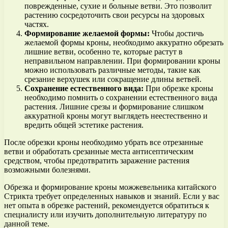
поврежденные, сухие и больные ветви. Это позволит
растению сосредоточить свои ресурсы на здоровых
частях.
Формирование желаемой формы:
Чтобы достичь
желаемой формы кроны, необходимо аккуратно обрезать
лишние ветви, особенно те, которые растут в
неправильном направлении. При формировании кроны
можно использовать различные методы, такие как
срезание верхушек или сокращение длины ветвей.
Сохранение естественного вида:
При обрезке кроны
необходимо помнить о сохранении естественного вида
растения. Лишние срезы и формирование слишком
аккуратной кроны могут выглядеть неестественно и
вредить общей эстетике растения.
После обрезки кроны необходимо убрать все отрезанные
ветви и обработать срезанные места антисептическим
средством, чтобы предотвратить заражение растения
возможными болезнями.
Обрезка и формирование кроны можжевельника китайского
Стрикта требует определенных навыков и знаний. Если у вас
нет опыта в обрезке растений, рекомендуется обратиться к
специалисту или изучить дополнительную литературу по
данной теме.