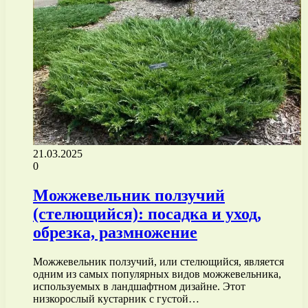
21.03.2025
0
Можжевельник ползучий
(стелющийся): посадка и уход,
обрезка, размножение
Можжевельник ползучий, или стелющийся, является
одним из самых популярных видов можжевельника,
используемых в ландшафтном дизайне. Этот
низкорослый кустарник с густой…