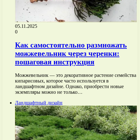
05.11.2025
0
Как самостоятельно размножать
можжевельник через черенки:
пошаговая инструкция
Можжевельник — это декоративное растение семейства
кипарисовых, которое часто используется в
ландшафтном дизайне. Однако, приобрести новые
экземпляры можно не только…
Ландшафтный дизайн