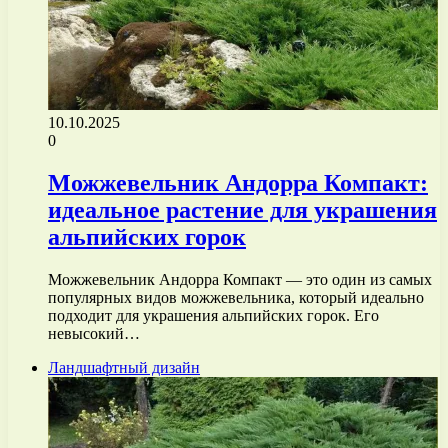
10.10.2025
0
Можжевельник Андорра Компакт:
идеальное растение для украшения
альпийских горок
Можжевельник Андорра Компакт — это один из самых
популярных видов можжевельника, который идеально
подходит для украшения альпийских горок. Его
невысокий…
Ландшафтный дизайн