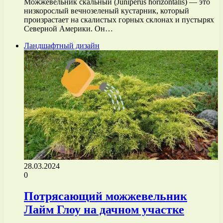
Можжевельник скальный (Juniperus horizontalis) — это
низкорослый вечнозеленый кустарник, который
произрастает на скалистых горных склонах и пустырях
Северной Америки. Он…
Ландшафтный дизайн
28.03.2024
0
Потрясающий можжевельник
Лайм Глоу на дачном участке