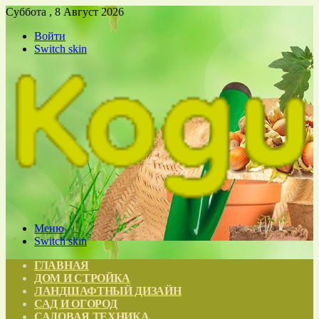
Суббота , 8 Август 2026
Войти
Switch skin
Меню
Switch skin
ГЛАВНАЯ
ДОМ И СТРОЙКА
ЛАНДШАФТНЫЙ ДИЗАЙН
САД И ОГОРОД
САДОВАЯ ТЕХНИКА