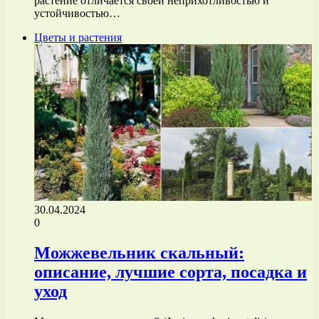
растение отличается своей неприхотливостью и
устойчивостью…
Цветы и растения
30.04.2024
0
Можжевельник скальный:
описание, лучшие сорта, посадка и
уход