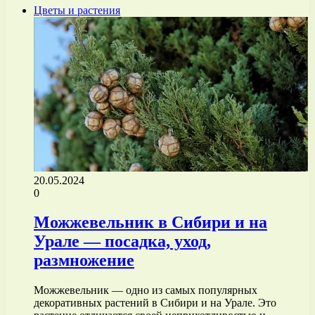
Цветы и растения
20.05.2024
0
Можжевельник в Сибири и на
Урале — посадка, уход,
размножение
Можжевельник — одно из самых популярных
декоративных растений в Сибири и на Урале. Это